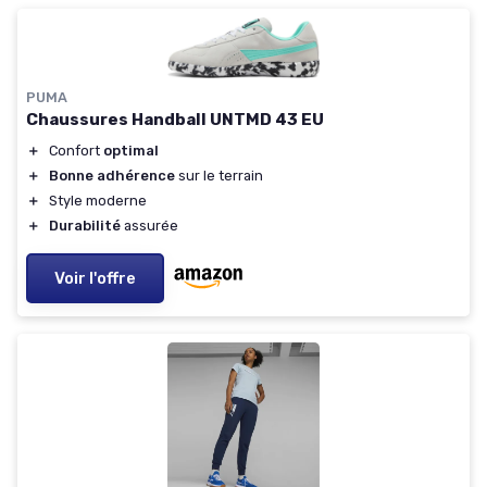
PUMA
Chaussures Handball UNTMD 43 EU
＋
Confort
optimal
＋
Bonne adhérence
sur le terrain
＋
Style moderne
＋
Durabilité
assurée
Voir l'offre