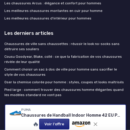
Les chaussures Arcus : élégance et confort pour hommes
Les meilleures chaussures montantes en cuir pour homme
Les meilleures chaussures d'intérieur pour hommes
Les derniers articles
Chaussures de ville sans chaussettes : réussir le look no-socks sans
détruire ses souliers
Cousu Goodyear, Blake, collé : ce que la fabrication de vos chaussures
révèle de leur qualité
Comment choisir un sac à dos de ville pour homme sans sacrifier le
style de vos chaussures
Oser la chemise colorée pour homme : styles, coupes et looks maîtrisés
Pied large : comment trouver des chaussures homme élégantes quand
les modèles standard ne vont pas
Chaussure homme
PUMA
Chaussures de Handball Indoor Homme 42 EU Puma
🔥
Voir l'offre