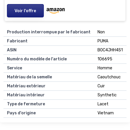
Voir l'offre
Production interrompue par le fabricant
Non
Fabricant
PUMA
ASIN
B0C4JHH4S1
Numéro du modèle de l'article
106695
Service
Homme
Matériau de la semelle
Caoutchouc
Matériau extérieur
Cuir
Matériau intérieur
Synthetic
Type de fermeture
Lacet
Pays d'origine
Vietnam