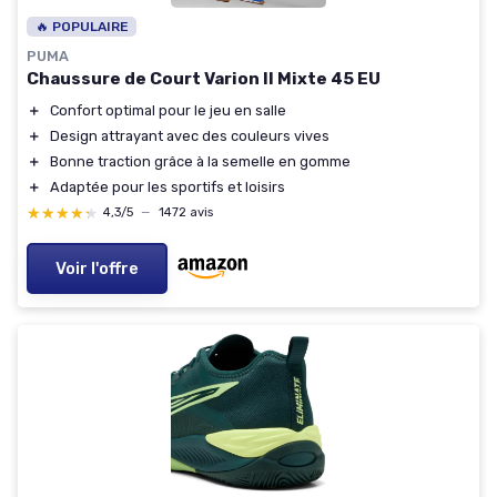
🔥 POPULAIRE
PUMA
Chaussure de Court Varion II Mixte 45 EU
＋
Confort optimal pour le jeu en salle
＋
Design attrayant avec des couleurs vives
＋
Bonne traction grâce à la semelle en gomme
＋
Adaptée pour les sportifs et loisirs
★★★★★
★★★★★
4,3/5
—
1472 avis
Voir l'offre