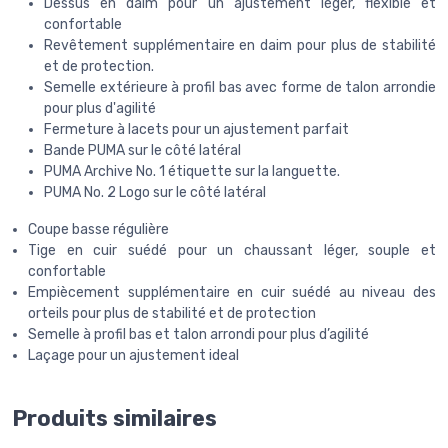
Dessus en daim pour un ajustement léger, flexible et
confortable
Revêtement supplémentaire en daim pour plus de stabilité
et de protection.
Semelle extérieure à profil bas avec forme de talon arrondie
pour plus d'agilité
Fermeture à lacets pour un ajustement parfait
Bande PUMA sur le côté latéral
PUMA Archive No. 1 étiquette sur la languette.
PUMA No. 2 Logo sur le côté latéral
Coupe basse régulière
Tige en cuir suédé pour un chaussant léger, souple et
confortable
Empiècement supplémentaire en cuir suédé au niveau des
orteils pour plus de stabilité et de protection
Semelle à profil bas et talon arrondi pour plus d’agilité
Laçage pour un ajustement ideal
Produits similaires