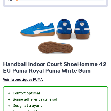
Handball Indoor Court ShoeHomme 42
EU Puma Royal Puma White Gum
Voir la boutique :
PUMA
＋
Confort
optimal
＋
Bonne
adhérence
sur le sol
＋
Design
attrayant