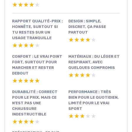
★★★★★
★★★★★
RAPPORT QUALITÉ-PRIX :
DESIGN : SIMPLE,
HONNÊTE, SURTOUT SI
DISCRET, ÇA PASSE
TU RESTES SUR UN
PARTOUT
USAGE TRANQUILLE
★★★★★
★★★★★
★★★★★
★★★★★
CONFORT : LE VRAI POINT
MATÉRIAUX : DU LÉGER ET
FORT, SURTOUT POUR
RESPIRANT, AVEC
MARCHER ET RESTER
QUELQUES COMPROMIS
DEBOUT
★★★★★
★★★★★
★★★★★
★★★★★
DURABILITÉ : CORRECT
PERFORMANCE : TRÈS
POUR LE PRIX, MAIS CE
BIEN POUR LE QUOTIDIEN,
N’EST PAS UNE
LIMITÉ POUR LE VRAI
CHAUSSURE
SPORT
INDESTRUCTIBLE
★★★★★
★★★★★
★★★★★
★★★★★