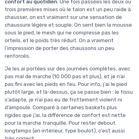
confort au quotidien
. Une fois passées les deux ou
trois premières mises où le talon est un peu raide à
chausser, on est vraiment sur une sensation de
chaussure légère et souple. On sent bien la mousse
sous le pied, le mesh qui ne compresse pas les
orteils, et le poids très réduit. On a vraiment
l’impression de porter des chaussons un peu
renforcés.
Je les ai portées sur des journées complètes, avec
pas mal de marche (10 000 pas et plus), et je n’ai
pas fini avec les pieds en feu. Pour info, j’ai le pied
plutôt large, et là-dessus, ça se passe bien : le tissu
s’adapte, je n’ai pas eu de frottement violent ni
d’ampoule. Comparé à certaines baskets plus
rigides que j’ai, la différence de confort est nette
pour la marche tranquille. Pour rester debout
longtemps (en intérieur, type boulot), c’est aussi
très correct.