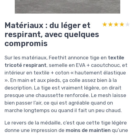
Matériaux : du léger et
★★★★★
★★★★★
respirant, avec quelques
compromis
Sur les matériaux, Feethit annonce tige en
textile
tricoté respirant
, semelle en EVA + caoutchouc, et
intérieur en textile + coton « hautement élastique
». En main et aux pieds, ça colle assez bien à la
description. La tige est vraiment légère, on dirait
presque une chaussette renforcée. Le mesh laisse
bien passer l’air, ce qui est agréable quand on
marche longtemps ou quand il fait un peu chaud.
Le revers de la médaille, c’est que cette tige légère
donne une impression de
moins de maintien
qu’une