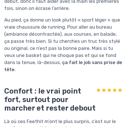
début, donc il faut aider avec la main les premières
fois, sinon on écrase l’arrière.
Au pied, ça donne un look plutôt « sport léger » que
vraie chaussure de running. Pour aller au bureau
(ambiance décontractée), aux courses, en balade,
ça passe très bien. Si tu cherches un truc très stylé
ou original, ce n’est pas la bonne paire. Mais si tu
veux une basket qui ne choque pas et qui se fond
dans la tenue, là-dessus,
ça fait le job sans prise de
tête
.
Confort : le vrai point
★★★★★
★★★★★
fort, surtout pour
marcher et rester debout
Là où ces Feethit m’ont le plus surpris, c’est sur le