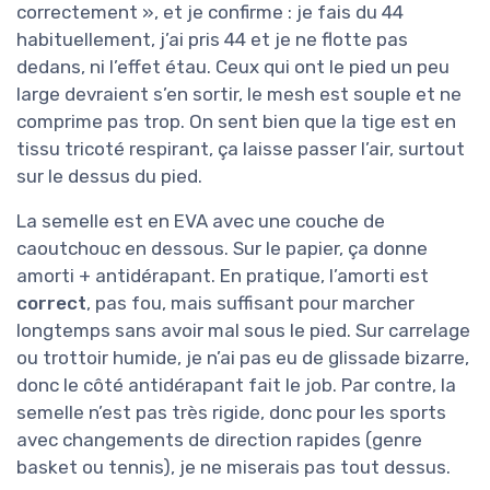
correctement », et je confirme : je fais du 44
habituellement, j’ai pris 44 et je ne flotte pas
dedans, ni l’effet étau. Ceux qui ont le pied un peu
large devraient s’en sortir, le mesh est souple et ne
comprime pas trop. On sent bien que la tige est en
tissu tricoté respirant, ça laisse passer l’air, surtout
sur le dessus du pied.
La semelle est en EVA avec une couche de
caoutchouc en dessous. Sur le papier, ça donne
amorti + antidérapant. En pratique, l’amorti est
correct
, pas fou, mais suffisant pour marcher
longtemps sans avoir mal sous le pied. Sur carrelage
ou trottoir humide, je n’ai pas eu de glissade bizarre,
donc le côté antidérapant fait le job. Par contre, la
semelle n’est pas très rigide, donc pour les sports
avec changements de direction rapides (genre
basket ou tennis), je ne miserais pas tout dessus.