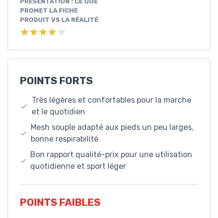
PRÉSENTATION : CE QUE
PROMET LA FICHE
PRODUIT VS LA RÉALITÉ
★★★★★
★★★★★
POINTS FORTS
Très légères et confortables pour la marche
et le quotidien
Mesh souple adapté aux pieds un peu larges,
bonne respirabilité
Bon rapport qualité-prix pour une utilisation
quotidienne et sport léger
POINTS FAIBLES