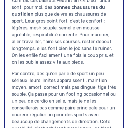
Au final, ces baskets Feethit en 44 bleu foncé
sont, pour moi, des
bonnes chaussures du
quotidien
plus que de vraies chaussures de
sport. Leur gros point fort, c’est le confort :
légères, mesh souple, semelle en mousse
agréable, respirabilité correcte. Pour marcher,
aller travailler, faire ses courses, rester debout
longtemps, elles font bien le job sans te ruiner.
On les enfile facilement une fois le coup pris, et
on les oublie assez vite aux pieds.
Par contre, dès qu’on parle de sport un peu
sérieux, leurs limites apparaissent : maintien
moyen, amorti correct mais pas dingue, tige très
souple. Ça passe pour un footing occasionnel ou
un peu de cardio en salle, mais je ne les
conseillerais pas comme paire principale pour un
coureur régulier ou pour des sports avec
beaucoup de changements de direction. Côté