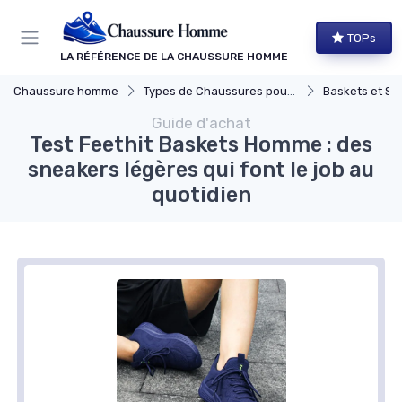
Panneau de gestion des cookies
TOPs
LA RÉFÉRENCE DE LA CHAUSSURE HOMME
Chaussure homme
Types de Chaussures pour Hommes
Baskets et Sn
Guide d'achat
Test Feethit Baskets Homme : des
sneakers légères qui font le job au
quotidien