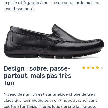
la pluie et à garder 5 ans, ce ne sera pas le meilleur
investissement.
Design : sobre, passe-
★★★★★
★★★★★
partout, mais pas très
fun
Niveau design, on est sur quelque chose de très
classique. Le modèle est noir uni, bout rond, sans
couture fantaisie ni gros logo qui crie la marque.