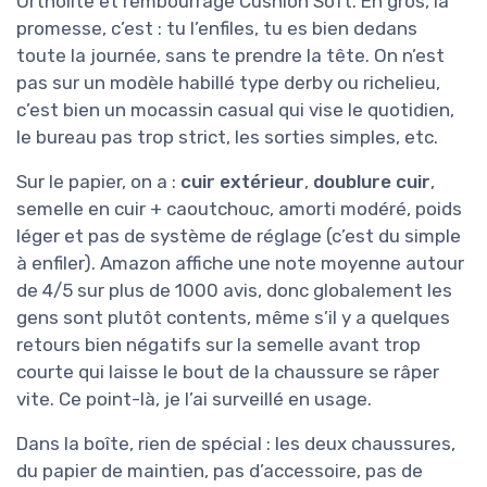
Ortholite et rembourrage Cushion Soft. En gros, la
promesse, c’est : tu l’enfiles, tu es bien dedans
toute la journée, sans te prendre la tête. On n’est
pas sur un modèle habillé type derby ou richelieu,
c’est bien un mocassin casual qui vise le quotidien,
le bureau pas trop strict, les sorties simples, etc.
Sur le papier, on a :
cuir extérieur
,
doublure cuir
,
semelle en cuir + caoutchouc, amorti modéré, poids
léger et pas de système de réglage (c’est du simple
à enfiler). Amazon affiche une note moyenne autour
de 4/5 sur plus de 1000 avis, donc globalement les
gens sont plutôt contents, même s’il y a quelques
retours bien négatifs sur la semelle avant trop
courte qui laisse le bout de la chaussure se râper
vite. Ce point-là, je l’ai surveillé en usage.
Dans la boîte, rien de spécial : les deux chaussures,
du papier de maintien, pas d’accessoire, pas de