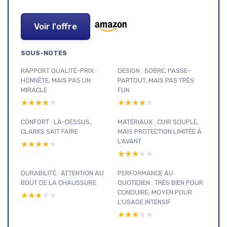
Voir l'offre
SOUS-NOTES
RAPPORT QUALITÉ-PRIX :
DESIGN : SOBRE, PASSE-
HONNÊTE, MAIS PAS UN
PARTOUT, MAIS PAS TRÈS
MIRACLE
FUN
★★★★★
★★★★★
★★★★★
★★★★★
CONFORT : LÀ-DESSUS,
MATÉRIAUX : CUIR SOUPLE,
CLARKS SAIT FAIRE
MAIS PROTECTION LIMITÉE À
L’AVANT
★★★★★
★★★★★
★★★★★
★★★★★
DURABILITÉ : ATTENTION AU
PERFORMANCE AU
BOUT DE LA CHAUSSURE
QUOTIDIEN : TRÈS BIEN POUR
CONDUIRE, MOYEN POUR
★★★★★
★★★★★
L’USAGE INTENSIF
★★★★★
★★★★★