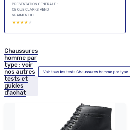
PRÉSENTATION GÉNÉRALE :
CE QUE CLARKS VEND
VRAIMENT ICI
★★★★★
★★★★★
Chaussures
homme par
type : voir
nos autres
Voir tous les tests Chaussures homme par type
tests et
guides
d'achat