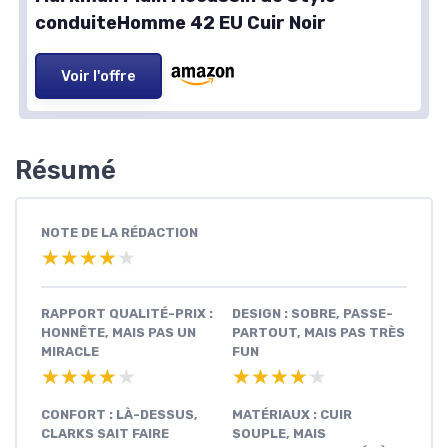
conduiteHomme 42 EU Cuir Noir
Voir l'offre
Résumé
NOTE DE LA RÉDACTION
★★★★★
★★★★★
RAPPORT QUALITÉ-PRIX :
DESIGN : SOBRE, PASSE-
HONNÊTE, MAIS PAS UN
PARTOUT, MAIS PAS TRÈS
MIRACLE
FUN
★★★★★
★★★★★
★★★★★
★★★★★
CONFORT : LÀ-DESSUS,
MATÉRIAUX : CUIR
CLARKS SAIT FAIRE
SOUPLE, MAIS