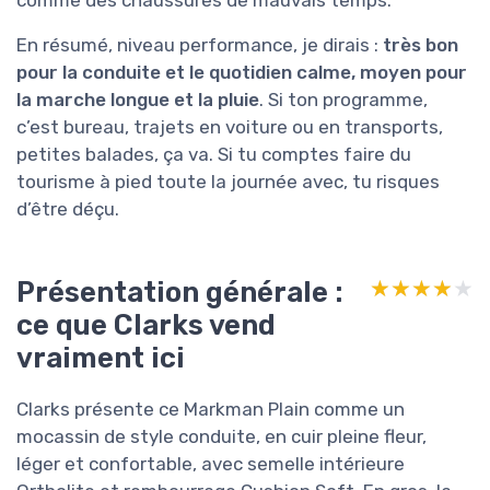
comme des chaussures de mauvais temps.
En résumé, niveau performance, je dirais :
très bon
pour la conduite et le quotidien calme, moyen pour
la marche longue et la pluie
. Si ton programme,
c’est bureau, trajets en voiture ou en transports,
petites balades, ça va. Si tu comptes faire du
tourisme à pied toute la journée avec, tu risques
d’être déçu.
Présentation générale :
★★★★★
★★★★★
ce que Clarks vend
vraiment ici
Clarks présente ce Markman Plain comme un
mocassin de style conduite, en cuir pleine fleur,
léger et confortable, avec semelle intérieure