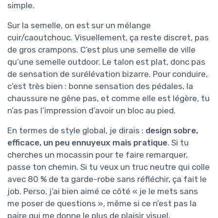
simple.
Sur la semelle, on est sur un mélange
cuir/caoutchouc. Visuellement, ça reste discret, pas
de gros crampons. C’est plus une semelle de ville
qu’une semelle outdoor. Le talon est plat, donc pas
de sensation de surélévation bizarre. Pour conduire,
c’est très bien : bonne sensation des pédales, la
chaussure ne gêne pas, et comme elle est légère, tu
n’as pas l’impression d’avoir un bloc au pied.
En termes de style global, je dirais :
design sobre,
efficace, un peu ennuyeux mais pratique
. Si tu
cherches un mocassin pour te faire remarquer,
passe ton chemin. Si tu veux un truc neutre qui colle
avec 80 % de ta garde-robe sans réfléchir, ça fait le
job. Perso, j’ai bien aimé ce côté « je le mets sans
me poser de questions », même si ce n’est pas la
paire qui me donne le plus de plaisir visuel.