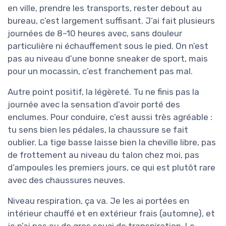
en ville, prendre les transports, rester debout au
bureau, c’est largement suffisant. J’ai fait plusieurs
journées de 8–10 heures avec, sans douleur
particulière ni échauffement sous le pied. On n’est
pas au niveau d’une bonne sneaker de sport, mais
pour un mocassin, c’est franchement pas mal.
Autre point positif, la légèreté. Tu ne finis pas la
journée avec la sensation d’avoir porté des
enclumes. Pour conduire, c’est aussi très agréable :
tu sens bien les pédales, la chaussure se fait
oublier. La tige basse laisse bien la cheville libre, pas
de frottement au niveau du talon chez moi, pas
d’ampoules les premiers jours, ce qui est plutôt rare
avec des chaussures neuves.
Niveau respiration, ça va. Je les ai portées en
intérieur chauffé et en extérieur frais (automne), et
je n’ai pas eu de gros souci de transpiration. Le