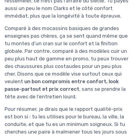
ressemeler, ce n’est pas l’affaire du siècle. Tu payes
aussi un peu le nom Clarks et le côté confort
immédiat, plus que la longévité à toute épreuve.
Comparé à des mocassins basiques de grandes
enseignes pas chères, ça se sent quand même que
tu montes d’un cran sur le confort et la finition
globale. Par contre, comparé à des modèles cuir un
peu plus haut de gamme en promo, tu peux trouver
des chaussures plus costaudes pour un peu plus
cher. Disons que ce modèle vise surtout ceux qui
veulent
un bon compromis entre confort, look
passe-partout et prix correct
, sans se prendre la
tête avec de l’entretien lourd.
Pour résumer, je dirais que le rapport qualité-prix
est bon si : tu les utilises pour le bureau, la ville, la
conduite, et que tu es un minimum soigneux. Si tu
cherches une paire à malmener tous les jours sous