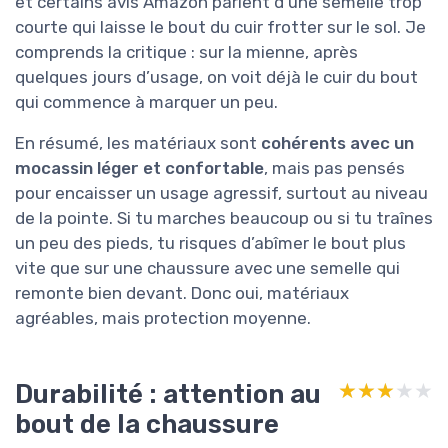
et certains avis Amazon parlent d’une semelle trop
courte qui laisse le bout du cuir frotter sur le sol. Je
comprends la critique : sur la mienne, après
quelques jours d’usage, on voit déjà le cuir du bout
qui commence à marquer un peu.
En résumé, les matériaux sont
cohérents avec un
mocassin léger et confortable
, mais pas pensés
pour encaisser un usage agressif, surtout au niveau
de la pointe. Si tu marches beaucoup ou si tu traînes
un peu des pieds, tu risques d’abîmer le bout plus
vite que sur une chaussure avec une semelle qui
remonte bien devant. Donc oui, matériaux
agréables, mais protection moyenne.
Durabilité : attention au
★★★★★
★★★★★
bout de la chaussure