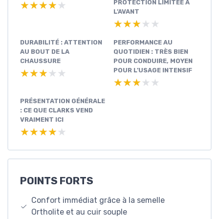
PROTECTION LIMITÉE À
★★★★★
★★★★★
L’AVANT
★★★★★
★★★★★
DURABILITÉ : ATTENTION
PERFORMANCE AU
AU BOUT DE LA
QUOTIDIEN : TRÈS BIEN
CHAUSSURE
POUR CONDUIRE, MOYEN
POUR L’USAGE INTENSIF
★★★★★
★★★★★
★★★★★
★★★★★
PRÉSENTATION GÉNÉRALE
: CE QUE CLARKS VEND
VRAIMENT ICI
★★★★★
★★★★★
POINTS FORTS
Confort immédiat grâce à la semelle
Ortholite et au cuir souple