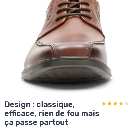
Design : classique,
★★★★★
★★★★★
efficace, rien de fou mais
ça passe partout