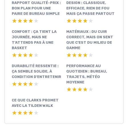
RAPPORT QUALITÉ-PRIX :
DESIGN : CLASSIQUE,
BON PLAN POUR UNE
EFFICACE, RIEN DE FOU
PAIRE DE BUREAU SIMPLE
MAIS ÇA PASSE PARTOUT
★★★★★
★★★★★
★★★★★
★★★★★
CONFORT : ÇA TIENT LA
MATÉRIAUX : DU CUIR
JOURNÉE, MAIS NE
CORRECT, MAIS ON SENT
T’ATTENDS PAS À UNE
QUE C’EST DU MILIEU DE
BASKET
GAMME
★★★★★
★★★★★
★★★★★
★★★★★
DURABILITÉ RESSENTIE :
PERFORMANCE AU
ÇA SEMBLE SOLIDE, À
QUOTIDIEN : BUREAU,
CONDITION D’ENTRETENIR
TRAJETS, MÉTÉO
MOYENNE
★★★★★
★★★★★
★★★★★
★★★★★
CE QUE CLARKS PROMET
AVEC LA TILDEN WALK
★★★★★
★★★★★