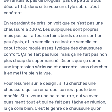
de fantaisie, pas de brogues (pas de petits trous
décoratifs), donc si tu veux un style sobre, c’est
cohérent.
En regardant de près, on voit que ce n’est pas une
chaussure à 300 €. Les surpiqûres sont propres
mais pas parfaites, certains bords de cuir sont un
peu épais, et la semelle a ce look de semelle en
caoutchouc moulé assez typique des chaussures
confort. Ça ne fait pas luxe, mais ça ne fait pas non
plus cheap de supermarché. Disons que ça donne
une impression
sérieuse et correcte
, sans chercher
à en mettre plein la vue.
Pour résumer sur le design : si tu cherches une
chaussure qui se remarque, ce n’est pas le bon
modèle. Si tu veux une paire neutre, qui va avec
quasiment tout et qui ne fait pas tâche en réunion,
là ça colle bien. C’est le genre de chaussure qu’on