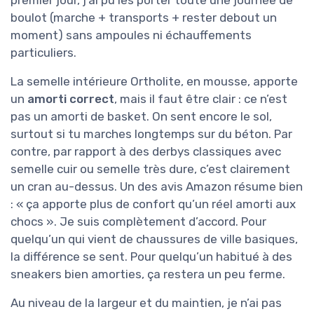
premier jour, j’ai pu les porter toute une journée de
boulot (marche + transports + rester debout un
moment) sans ampoules ni échauffements
particuliers.
La semelle intérieure Ortholite, en mousse, apporte
un
amorti correct
, mais il faut être clair : ce n’est
pas un amorti de basket. On sent encore le sol,
surtout si tu marches longtemps sur du béton. Par
contre, par rapport à des derbys classiques avec
semelle cuir ou semelle très dure, c’est clairement
un cran au-dessus. Un des avis Amazon résume bien
: « ça apporte plus de confort qu’un réel amorti aux
chocs ». Je suis complètement d’accord. Pour
quelqu’un qui vient de chaussures de ville basiques,
la différence se sent. Pour quelqu’un habitué à des
sneakers bien amorties, ça restera un peu ferme.
Au niveau de la largeur et du maintien, je n’ai pas