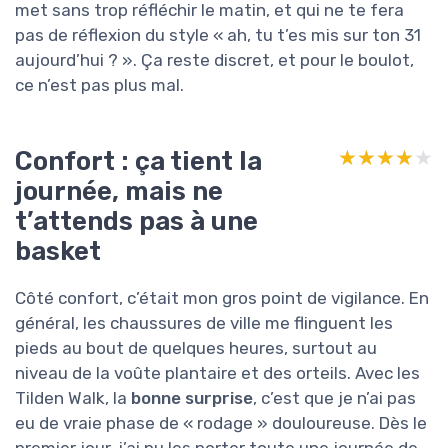
met sans trop réfléchir le matin, et qui ne te fera
pas de réflexion du style « ah, tu t’es mis sur ton 31
aujourd’hui ? ». Ça reste discret, et pour le boulot,
ce n’est pas plus mal.
Confort : ça tient la
★★★★★
★★★★★
journée, mais ne
t’attends pas à une
basket
Côté confort, c’était mon gros point de vigilance. En
général, les chaussures de ville me flinguent les
pieds au bout de quelques heures, surtout au
niveau de la voûte plantaire et des orteils. Avec les
Tilden Walk, la
bonne surprise
, c’est que je n’ai pas
eu de vraie phase de « rodage » douloureuse. Dès le