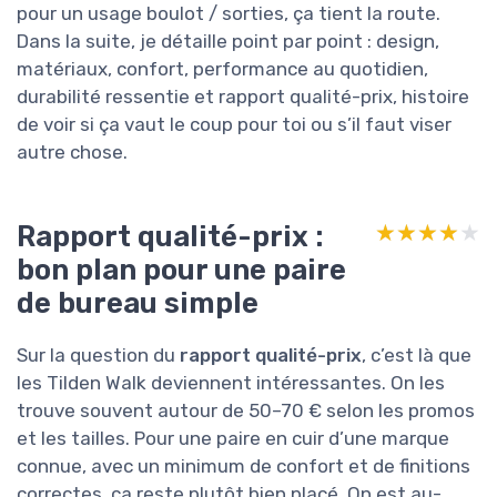
pour un usage boulot / sorties, ça tient la route.
Dans la suite, je détaille point par point : design,
matériaux, confort, performance au quotidien,
durabilité ressentie et rapport qualité-prix, histoire
de voir si ça vaut le coup pour toi ou s’il faut viser
autre chose.
Rapport qualité-prix :
★★★★★
★★★★★
bon plan pour une paire
de bureau simple
Sur la question du
rapport qualité-prix
, c’est là que
les Tilden Walk deviennent intéressantes. On les
trouve souvent autour de 50–70 € selon les promos
et les tailles. Pour une paire en cuir d’une marque
connue, avec un minimum de confort et de finitions
correctes, ça reste plutôt bien placé. On est au-