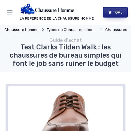
Panneau de gestion des cookies
TOPs
LA RÉFÉRENCE DE LA CHAUSSURE HOMME
Chaussure homme
Types de Chaussures pour Hommes
Chaussures de
Guide d'achat
Test Clarks Tilden Walk : les
chaussures de bureau simples qui
font le job sans ruiner le budget