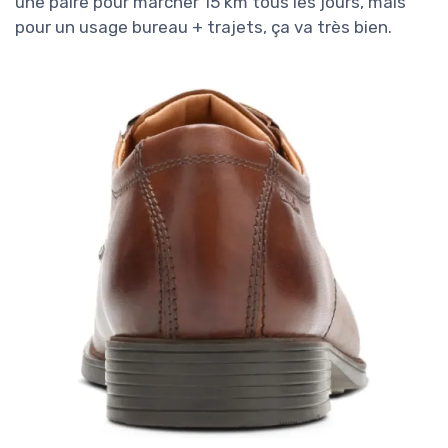
une paire pour marcher 15 km tous les jours, mais
pour un usage bureau + trajets, ça va très bien.