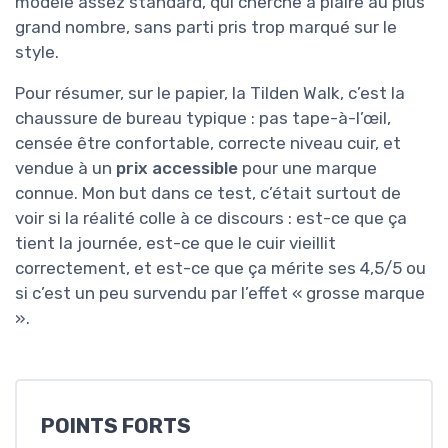
modèle assez standard, qui cherche à plaire au plus
grand nombre, sans parti pris trop marqué sur le
style.
Pour résumer, sur le papier, la Tilden Walk, c’est la
chaussure de bureau typique : pas tape-à-l’œil,
censée être confortable, correcte niveau cuir, et
vendue à un
prix accessible
pour une marque
connue. Mon but dans ce test, c’était surtout de
voir si la réalité colle à ce discours : est-ce que ça
tient la journée, est-ce que le cuir vieillit
correctement, et est-ce que ça mérite ses 4,5/5 ou
si c’est un peu survendu par l’effet « grosse marque
».
POINTS FORTS