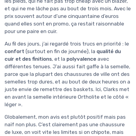
les pieds, qui ne fait pas trop cheap avec un blazer,
et qui ne me lâche pas au bout de trois mois. Avec le
prix souvent autour d’une cinquantaine d’euros
quand elles sont en promo, ça restait raisonnable
pour une paire en cuir.
Au fil des jours, j’ai regardé trois trucs en priorité : le
confort
(surtout en fin de journée), la
qualité du
cuir et des finitions
, et la
polyvalence
avec
différentes tenues. J’ai aussi fait gaffe à la semelle,
parce que la plupart des chaussures de ville ont des
semelles trop dures, et au bout de deux heures on a
juste envie de remettre des baskets. Ici, Clarks met
en avant la semelle intérieure Ortholite et le côté «
léger ».
Globalement, mon avis est plutôt positif mais pas
naïf non plus. C’est clairement pas une chaussure
de luxe, on voit vite les limites si on chipote, mais