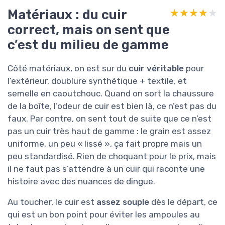
Matériaux : du cuir
★★★★★
★★★★★
correct, mais on sent que
c’est du milieu de gamme
Côté matériaux, on est sur du
cuir véritable
pour
l’extérieur, doublure synthétique + textile, et
semelle en caoutchouc. Quand on sort la chaussure
de la boîte, l’odeur de cuir est bien là, ce n’est pas du
faux. Par contre, on sent tout de suite que ce n’est
pas un cuir très haut de gamme : le grain est assez
uniforme, un peu « lissé », ça fait propre mais un
peu standardisé. Rien de choquant pour le prix, mais
il ne faut pas s’attendre à un cuir qui raconte une
histoire avec des nuances de dingue.
Au toucher, le cuir est
assez souple
dès le départ, ce
qui est un bon point pour éviter les ampoules au