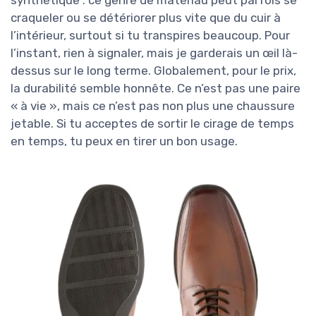
synthétique : ce genre de matériau peut parfois se
craqueler ou se détériorer plus vite que du cuir à
l’intérieur, surtout si tu transpires beaucoup. Pour
l’instant, rien à signaler, mais je garderais un œil là-
dessus sur le long terme. Globalement, pour le prix,
la durabilité semble honnête. Ce n’est pas une paire
« à vie », mais ce n’est pas non plus une chaussure
jetable. Si tu acceptes de sortir le cirage de temps
en temps, tu peux en tirer un bon usage.