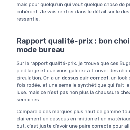
mais pour quelqu’un qui veut quelque chose de pr
cohérent. Je vais rentrer dans le détail sur le des
ressentie.
Rapport qualité-prix : bon choi
mode bureau
Sur le rapport qualité-prix, je trouve que ces Bug
pied large et que vous galérez à trouver des chau
circulation. On a un
dessus cuir correct
, un look
fois rodée, et une semelle synthétique qui fait l
luxe, mais ce n’est pas non plus la chaussure che
semaines.
Comparé à des marques plus haut de gamme tout 
clairement en dessous en finition et en matériaux
but, c’est juste d’avoir une paire correcte pour all