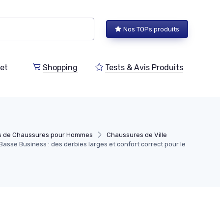
Nos TOPs produits
et
Shopping
Tests & Avis Produits
s de Chaussures pour Hommes
Chaussures de Ville
asse Business : des derbies larges et confort correct pour le