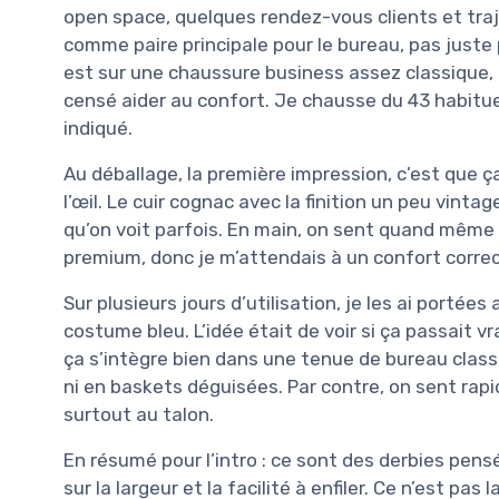
open space, quelques rendez-vous clients et trajets
comme paire principale pour le bureau, pas juste 
est sur une chaussure business assez classique, 
censé aider au confort. Je chausse du 43 habitue
indiqué.
Au déballage, la première impression, c’est que ç
l’œil. Le cuir cognac avec la finition un peu vintag
qu’on voit parfois. En main, on sent quand même 
premium, donc je m’attendais à un confort correc
Sur plusieurs jours d’utilisation, je les ai portée
costume bleu. L’idée était de voir si ça passait 
ça s’intègre bien dans une tenue de bureau classi
ni en baskets déguisées. Par contre, on sent rap
surtout au talon.
En résumé pour l’intro : ce sont des derbies pens
sur la largeur et la facilité à enfiler. Ce n’est pas 