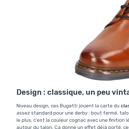
Design : classique, un peu vint
Niveau design, ces Bugatti jouent la carte du
cla
assez standard pour une derby : bout fermé, talon
le plus, c’est la couleur cognac avec une finition
autour du talon. Ça donne un effet déjà porté, c