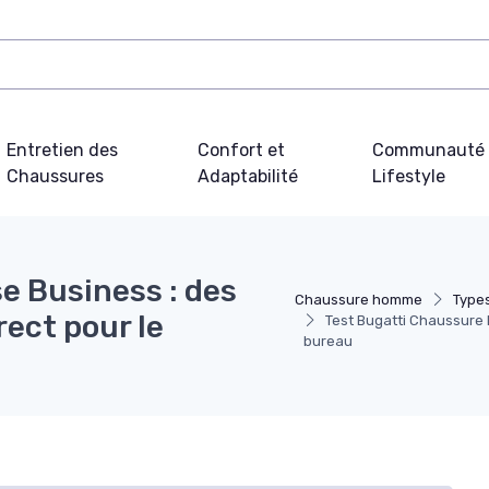
Entretien des
Confort et
Communauté 
Chaussures
Adaptabilité
Lifestyle
e Business : des
Chaussure homme
Type
rect pour le
Test Bugatti Chaussure B
bureau