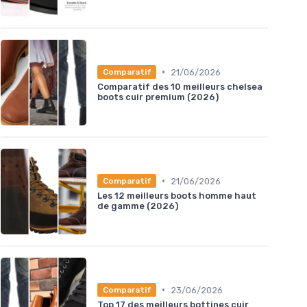
•
21/06/2026
Comparatif
Comparatif des 10 meilleurs chelsea
boots cuir premium (2026)
•
21/06/2026
Comparatif
Les 12 meilleurs boots homme haut
de gamme (2026)
•
23/06/2026
Comparatif
Top 17 des meilleurs bottines cuir