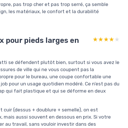
opre, pas trop cher et pas trop serré, ça semble
ign, les matériaux, le confort et la durabilité
x pour pieds larges en
★★★★★
★★★★★
atti se défendent plutôt bien, surtout si vous avez le
ssures de ville qui ne vous coupent pas la
 propre pour le bureau, une coupe confortable une
e job pour un usage quotidien modéré. Ce n’est pas du
ap qui fait plastique et qui se déforme en deux
cuir (dessus + doublure + semelle), on est
, mais aussi souvent en dessous en prix. Si votre
er au travail, sans vouloir investir dans des