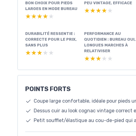
BON CHOIX POUR PIEDS
PEU VINTAGE, EFFICACE
LARGES EN MODE BUREAU
★★★★★
★★★★★
★★★★★
★★★★★
DURABILITÉ RESSENTIE :
PERFORMANCE AU
CORRECTE POUR LE PRIX,
QUOTIDIEN : BUREAU OUI,
SANS PLUS
LONGUES MARCHES À
RELATIVISER
★★★★★
★★★★★
★★★★★
★★★★★
POINTS FORTS
Coupe large confortable, idéale pour pieds u
Dessus cuir au look cognac vintage correct et
Petit soufflet/élastique au cou-de-pied qui