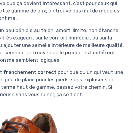
uve que ça devient intéressant, c’est pour ceux qui
cette gamme de prix, on trouve pas mal de modèles
ont mal.
n peu pénible au talon, amorti limité, non étanche,
 très exigeant sur le confort immédiat ou sur la
ou ajouter une semelle intérieure de meilleure qualité.
ar semaine, je trouve que le produit est
cohérent
on me semblent logiques.
st
franchement correct
pour quelqu’un qui veut une
 un peu de place pour les pieds, sans exploser son
g terme haut de gamme, passez votre chemin. Si
ieuse sans vous ruiner, ça se tient.