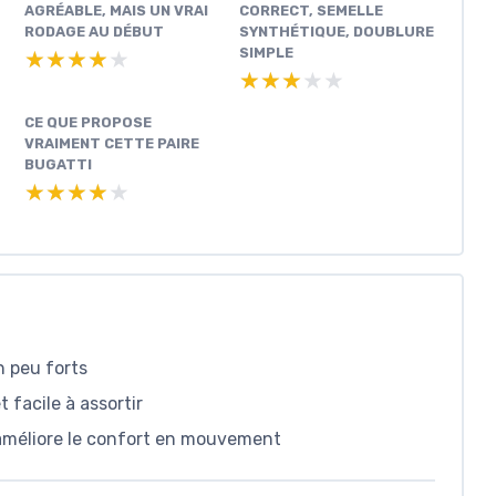
AGRÉABLE, MAIS UN VRAI
CORRECT, SEMELLE
RODAGE AU DÉBUT
SYNTHÉTIQUE, DOUBLURE
SIMPLE
★★★★★
★★★★★
★★★★★
★★★★★
CE QUE PROPOSE
VRAIMENT CETTE PAIRE
BUGATTI
★★★★★
★★★★★
n peu forts
 facile à assortir
 améliore le confort en mouvement