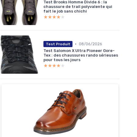
Test Brooks Homme Divide 6 : la
chaussure de trail polyvalente qui
fait le job sans chichi
★★★★★
★★★★★
•
08/06/2026
Test Produit
Test Salomon X Ultra Pioneer Gore-
Tex : des chaussures rando sérieuses
pour tous les jours
★★★★★
★★★★★