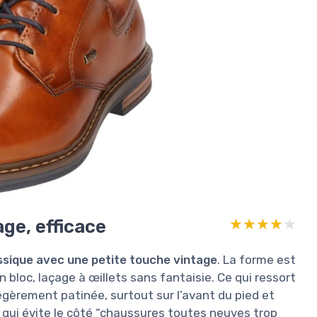
age, efficace
★★★★★
★★★★★
ssique avec une petite touche vintage
. La forme est
 bloc, laçage à œillets sans fantaisie. Ce qui ressort
 légèrement patinée, surtout sur l’avant du pied et
e qui évite le côté “chaussures toutes neuves trop