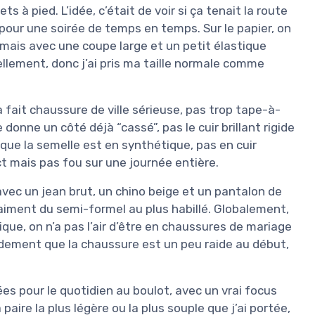
 à pied. L’idée, c’était de voir si ça tenait la route
pour une soirée de temps en temps. Sur le papier, on
mais avec une coupe large et un petit élastique
llement, donc j’ai pris ma taille normale comme
a fait chaussure de ville sérieuse, pas trop tape-à-
e donne un côté déjà “cassé”, pas le cuir brillant rigide
que la semelle est en synthétique, pas en cuir
t mais pas fou sur une journée entière.
s avec un jean brut, un chino beige et un pantalon de
vraiment du semi-formel au plus habillé. Globalement,
que, on n’a pas l’air d’être en chaussures de mariage
idement que la chaussure est un peu raide au début,
ées pour le quotidien au boulot, avec un vrai focus
la paire la plus légère ou la plus souple que j’ai portée,