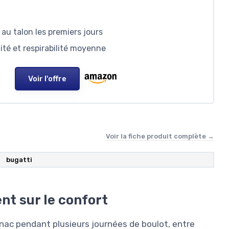
au talon les premiers jours
ité et respirabilité moyenne
Voir l'offre
Voir la fiche produit complète →
bugatti
nt sur le confort
gnac pendant plusieurs journées de boulot, entre