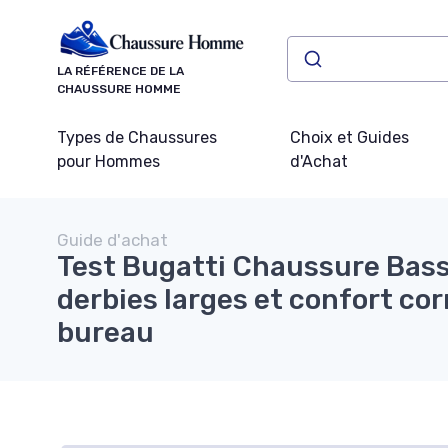
Panneau de gestion des cookies
LA RÉFÉRENCE DE LA
CHAUSSURE HOMME
Types de Chaussures
Choix et Guides
pour Hommes
d'Achat
Guide d'achat
Test Bugatti Chaussure Bass
derbies larges et confort cor
bureau