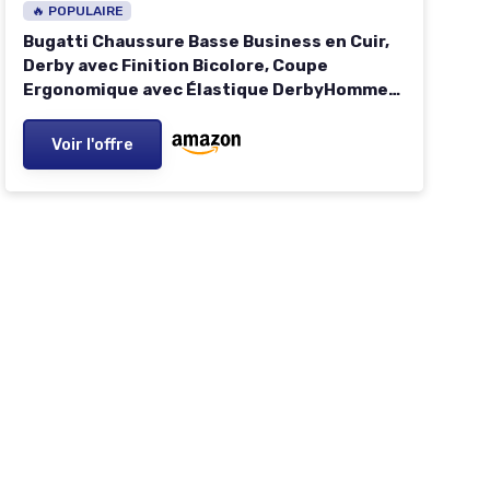
🔥 POPULAIRE
Bugatti Chaussure Basse Business en Cuir,
Derby avec Finition Bicolore, Coupe
Ergonomique avec Élastique DerbyHomme
43 EU Cognac
Voir l'offre