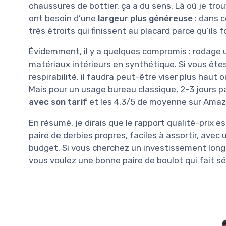
chaussures de bottier, ça a du sens. Là où je tro
ont besoin d’une
largeur plus généreuse
: dans 
très étroits qui finissent au placard parce qu’ils f
Évidemment, il y a quelques compromis : rodage u
matériaux intérieurs en synthétique. Si vous êtes
respirabilité, il faudra peut-être viser plus haut 
Mais pour un usage bureau classique, 2-3 jours p
avec son tarif
et les 4,3/5 de moyenne sur Amaz
En résumé, je dirais que le rapport qualité-prix e
paire de derbies propres, faciles à assortir, avec
budget. Si vous cherchez un investissement lon
vous voulez une bonne paire de boulot qui fait sér