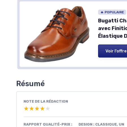
🔥 POPULAIRE
Bugatti Ch
avec Finit
Élastique
Voir l'offre
Résumé
NOTE DE LA RÉDACTION
★★★★★
★★★★★
RAPPORT QUALITÉ-PRIX :
DESIGN : CLASSIQUE, UN