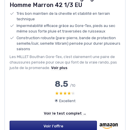
Homme Marron 42 1/3 EU
Très bon maintien de la cheville et stabilité en terrain
technique
Imperméabilité efficace grâce au Gore-Tex, pieds au sec
même sous forte pluie et traversées de ruisseaux
Construction robuste (pare-pierre, bande de protection
semelle/cuir, semelle Vibram) pensée pour durer plusieurs
saisons
Les MILLET Bouthan Gore-Tex, c’est clairement une paire de
chaussures pensée pour ceux qui font de la vraie rando, pas
juste de la promenade.
Voir plus
8.5
/10
★★★★★
★★★★★
🌟 Excellent
Voir le test complet →
Voir l'offre