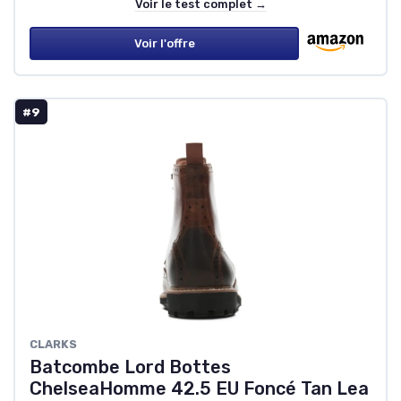
Voir le test complet →
Voir l'offre
#9
CLARKS
Batcombe Lord Bottes
ChelseaHomme 42.5 EU Foncé Tan Lea