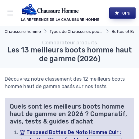
Panneau de gestion des cookies
TOPs
LA RÉFÉRENCE DE LA CHAUSSURE HOMME
Chaussure homme
Types de Chaussures pour Hommes
Bottes et Bott
Comparateur produits
Les 13 meilleurs boots homme haut
de gamme (2026)
Découvrez notre classement des 12 meilleurs boots
homme haut de gamme basés sur nos tests.
Quels sont les meilleurs boots homme
haut de gamme en 2026 ? Comparatif,
avis, tests & guides d'achat
🏆 Texpeed Bottes De Moto Homme Cuir :