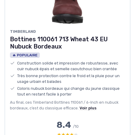
TIMBERLAND
Bottines 110061 713 Wheat 43 EU
Nubuck Bordeaux
🔥 POPULAIRE
Construction solide et impression de robustesse, avec
cuir nubuck épais et semelle caoutchouc bien crantée
Très bonne protection contre le froid et la pluie pour un
usage urbain et balades
Coloris nubuck bordeaux qui change du jaune classique
tout en restant facile à porter
Au final, ces Timberland Bottines 110061 / 6-Inch en nubuck
bordeaux, c’est du classique efficace.
Voir plus
8.4
/10
★★★★★
★★★★★