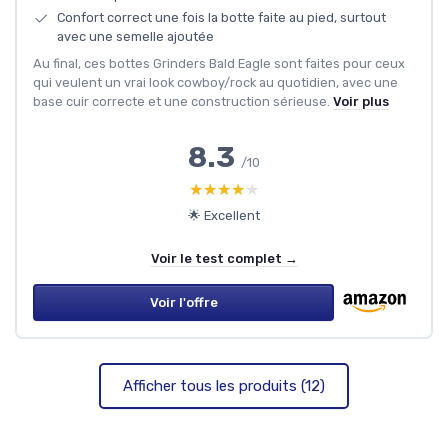
Confort correct une fois la botte faite au pied, surtout
avec une semelle ajoutée
Au final, ces bottes Grinders Bald Eagle sont faites pour ceux
qui veulent un vrai look cowboy/rock au quotidien, avec une
base cuir correcte et une construction sérieuse.
Voir plus
8.3
/10
★★★★★
★★★★★
🌟 Excellent
Voir le test complet →
Voir l'offre
Afficher tous les produits (12)