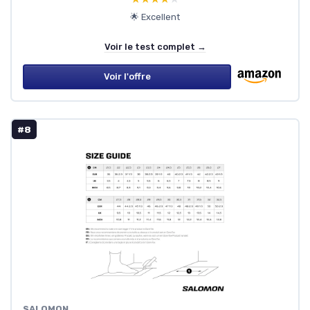
🌟 Excellent
Voir le test complet →
Voir l'offre
#8
SALOMON