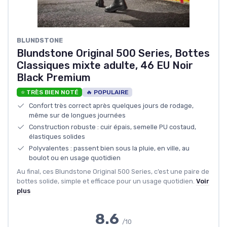
BLUNDSTONE
Blundstone Original 500 Series, Bottes
Classiques mixte adulte, 46 EU Noir
Black Premium
⭐ TRÈS BIEN NOTÉ
🔥 POPULAIRE
Confort très correct après quelques jours de rodage,
même sur de longues journées
Construction robuste : cuir épais, semelle PU costaud,
élastiques solides
Polyvalentes : passent bien sous la pluie, en ville, au
boulot ou en usage quotidien
Au final, ces Blundstone Original 500 Series, c’est une paire de
bottes solide, simple et efficace pour un usage quotidien.
Voir
plus
8.6
/10