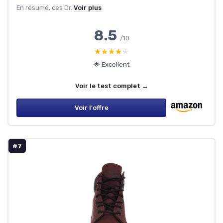
En résumé, ces Dr.
Voir plus
8.5
/10
★★★★★
★★★★★
🌟 Excellent
Voir le test complet →
Voir l'offre
#7