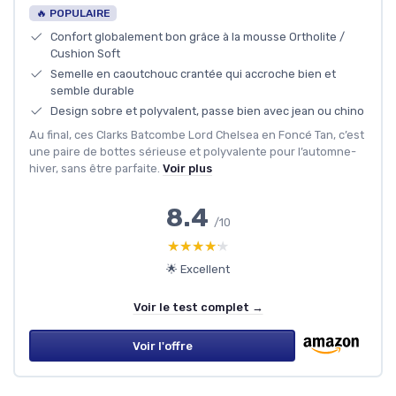
🔥 POPULAIRE
Confort globalement bon grâce à la mousse Ortholite /
Cushion Soft
Semelle en caoutchouc crantée qui accroche bien et
semble durable
Design sobre et polyvalent, passe bien avec jean ou chino
Au final, ces Clarks Batcombe Lord Chelsea en Foncé Tan, c’est
une paire de bottes sérieuse et polyvalente pour l’automne-
hiver, sans être parfaite.
Voir plus
8.4
/10
★★★★★
★★★★★
🌟 Excellent
Voir le test complet →
Voir l'offre