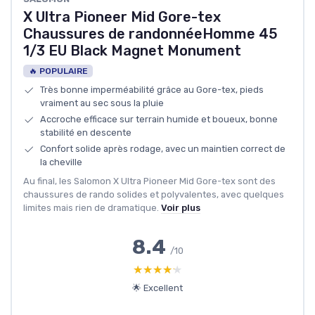
X Ultra Pioneer Mid Gore-tex
Chaussures de randonnéeHomme 45
1/3 EU Black Magnet Monument
🔥 POPULAIRE
Très bonne imperméabilité grâce au Gore-tex, pieds
vraiment au sec sous la pluie
Accroche efficace sur terrain humide et boueux, bonne
stabilité en descente
Confort solide après rodage, avec un maintien correct de
la cheville
Au final, les Salomon X Ultra Pioneer Mid Gore-tex sont des
chaussures de rando solides et polyvalentes, avec quelques
limites mais rien de dramatique.
Voir plus
8.4
/10
★★★★★
★★★★★
🌟 Excellent