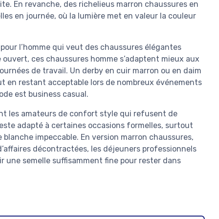
te. En revanche, des richelieus marron chaussures en
es en journée, où la lumière met en valeur la couleur
te pour l’homme qui veut des chaussures élégantes
age ouvert, ces chaussures homme s’adaptent mieux aux
journées de travail. Un derby en cuir marron ou en daim
ut en restant acceptable lors de nombreux événements
ode est business casual.
t les amateurs de confort style qui refusent de
reste adapté à certaines occasions formelles, surtout
blanche impeccable. En version marron chaussures,
’affaires décontractées, les déjeuners professionnels
sir une semelle suffisamment fine pour rester dans