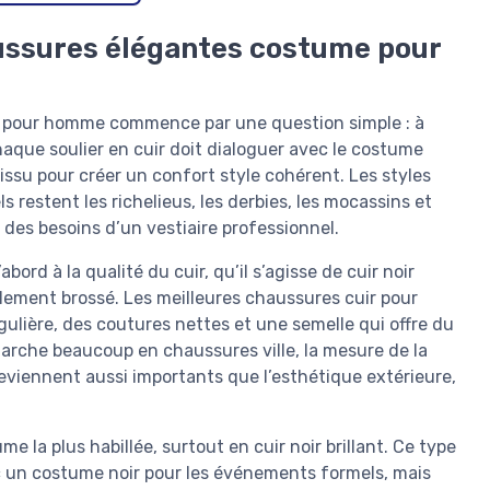
ussures élégantes costume pour
e pour homme commence par une question simple : à
haque soulier en cuir doit dialoguer avec le costume
issu pour créer un confort style cohérent. Les styles
restent les richelieus, les derbies, les mocassins et
l des besoins d’un vestiaire professionnel.
rd à la qualité du cuir, qu’il s’agisse de cuir noir
ilement brossé. Les meilleures chaussures cuir pour
ulière, des coutures nettes et une semelle qui offre du
marche beaucoup en chaussures ville, la mesure de la
 deviennent aussi importants que l’esthétique extérieure,
 la plus habillée, surtout en cuir noir brillant. Ce type
 un costume noir pour les événements formels, mais