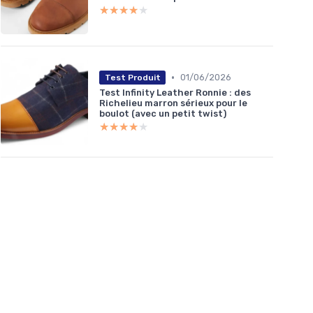
★★★★★
★★★★★
•
01/06/2026
Test Produit
Test Infinity Leather Ronnie : des
Richelieu marron sérieux pour le
boulot (avec un petit twist)
★★★★★
★★★★★