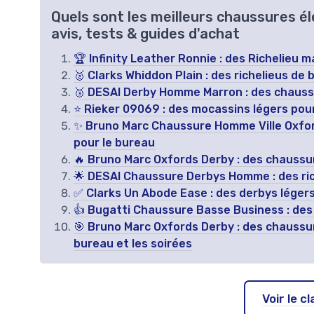
Quels sont les meilleurs chaussures 
avis, tests & guides d'achat
🏆 Infinity Leather Ronnie : des Richelieu m
🥈 Clarks Whiddon Plain : des richelieus de
🥉 DESAI Derby Homme Marron : des chaussur
⭐ Rieker 09069 : des mocassins légers pour
✨ Bruno Marc Chaussure Homme Ville Oxfords
pour le bureau
🔥 Bruno Marc Oxfords Derby : des chaussure
🌟 DESAI Chaussure Derbys Homme : des ric
✅ Clarks Un Abode Ease : des derbys léger
👍 Bugatti Chaussure Basse Business : des 
🎯 Bruno Marc Oxfords Derby : des chaussure
bureau et les soirées
Voir le 