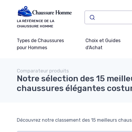
Panneau de gestion des cookies
LA RÉFÉRENCE DE LA
CHAUSSURE HOMME
Types de Chaussures
Choix et Guides
pour Hommes
d'Achat
Comparateur produits
Notre sélection des 15 meille
chaussures élégantes costu
Découvrez notre classement des 15 meilleurs chaus