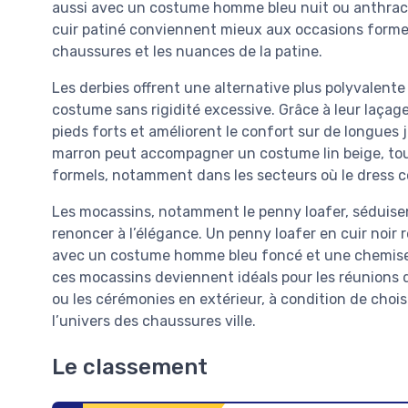
aussi avec un costume homme bleu nuit ou anthraci
cuir patiné conviennent mieux aux occasions formell
chaussures et les nuances de la patine.
Les derbies offrent une alternative plus polyvalen
costume sans rigidité excessive. Grâce à leur laç
pieds forts et améliorent le confort sur de longues 
marron peut accompagner un costume lin beige, to
formels, notamment dans les secteurs où le dress c
Les mocassins, notamment le penny loafer, séduisen
renoncer à l’élégance. Un penny loafer en cuir noir 
avec un costume homme bleu foncé et une chemise 
ces mocassins deviennent idéals pour les réunions d
ou les cérémonies en extérieur, à condition de choi
l’univers des chaussures ville.
Le classement