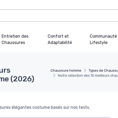
Entretien des
Confort et
Communauté 
Chaussures
Adaptabilité
Lifestyle
urs
Chaussure homme
Types de Chauss
Notre sélection des 15 meilleurs ch
me (2026)
sures élégantes costume basés sur nos tests.