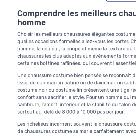
Comprendre les meilleurs cha
homme
Choisir les meilleurs chaussures élégantes costum
quelles occasions formelles allez-vous les porter. C
homme, la couleur, la coupe et même la texture du t
chaussures les plus adaptés aux événements formels 
certaines bottines raffinées, qui couvrent l’essentie
Une chaussure costume bien pensée se reconnaît d’abo
lisse, de cuir marron patiné ou de daim marron subt
costume noir ou costume lin présentent une tige rég
confort sans sacrifier le style. Pour un homme qui 
cambrure, l’amorti intérieur et la stabilité du talon
surtout au-delà de 8 000 à 10 000 pas par jour.
Les richelieus incarnent souvent la chaussure costume
de chaussures costume se marie parfaitement avec