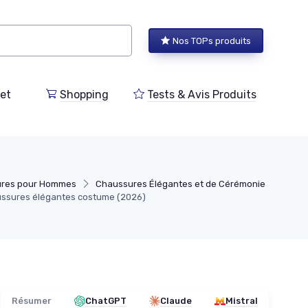
Nos TOPs produits
et
Shopping
Tests & Avis Produits
ures pour Hommes
Chaussures Élégantes et de Cérémonie
aussures élégantes costume (2026)
Résumer
ChatGPT
Claude
Mistral