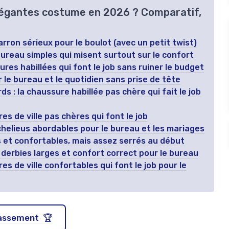
élégantes costume en 2026 ? Comparatif,
arron sérieux pour le boulot (avec un petit twist)
 bureau simples qui misent surtout sur le confort
es habillées qui font le job sans ruiner le budget
 le bureau et le quotidien sans prise de tête
 : la chaussure habillée pas chère qui fait le job
s de ville pas chères qui font le job
helieus abordables pour le bureau et les mariages
s et confortables, mais assez serrés au début
derbies larges et confort correct pour le bureau
s de ville confortables qui font le job pour le
classement 🏆