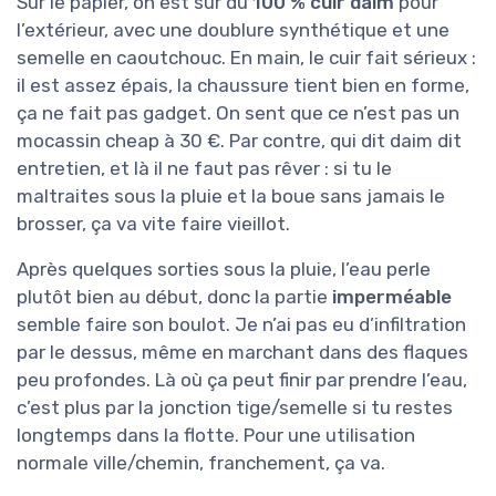
Sur le papier, on est sur du
100 % cuir daim
pour
l’extérieur, avec une doublure synthétique et une
semelle en caoutchouc. En main, le cuir fait sérieux :
il est assez épais, la chaussure tient bien en forme,
ça ne fait pas gadget. On sent que ce n’est pas un
mocassin cheap à 30 €. Par contre, qui dit daim dit
entretien, et là il ne faut pas rêver : si tu le
maltraites sous la pluie et la boue sans jamais le
brosser, ça va vite faire vieillot.
Après quelques sorties sous la pluie, l’eau perle
plutôt bien au début, donc la partie
imperméable
semble faire son boulot. Je n’ai pas eu d’infiltration
par le dessus, même en marchant dans des flaques
peu profondes. Là où ça peut finir par prendre l’eau,
c’est plus par la jonction tige/semelle si tu restes
longtemps dans la flotte. Pour une utilisation
normale ville/chemin, franchement, ça va.