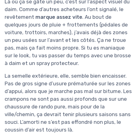
Là où ça se gâte un peu, c’est sur l’aspect visuel du
daim. Comme d’autres acheteurs l’ont signalé, le
revêtement
marque assez vite
. Au bout de
quelques jours de pluie + frottements (pédales de
voiture, trottoirs, marches), j’avais déjà des zones
un peu usées sur l’avant et les côtés. Ça ne troue
pas, mais ça fait moins propre. Si tu es maniaque
sur le look, tu vas passer du temps avec une brosse
à daim et un spray protecteur.
La semelle extérieure, elle, semble bien encaisser.
Pas de gros signe d’usure prématurée sur les zones
d’appui, alors que je marche pas mal sur bitume. Les
crampons ne sont pas aussi profonds que sur une
chaussure de rando pure, mais pour de la
ville/chemin, ça devrait tenir plusieurs saisons sans
souci. L’amorti ne s’est pas effondré non plus, le
coussin d’air est toujours là.