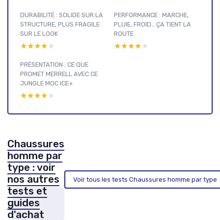
DURABILITÉ : SOLIDE SUR LA
PERFORMANCE : MARCHE,
STRUCTURE, PLUS FRAGILE
PLUIE, FROID… ÇA TIENT LA
SUR LE LOOK
ROUTE
★★★★★
★★★★★
★★★★★
★★★★★
PRÉSENTATION : CE QUE
PROMET MERRELL AVEC CE
JUNGLE MOC ICE+
★★★★★
★★★★★
Chaussures
homme par
type : voir
nos autres
Voir tous les tests Chaussures homme par type
tests et
guides
d'achat