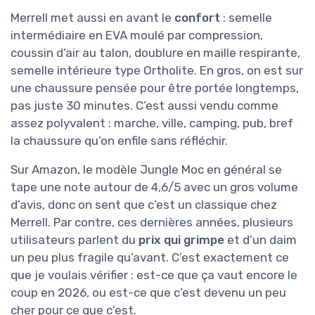
Merrell met aussi en avant le
confort
: semelle
intermédiaire en EVA moulé par compression,
coussin d’air au talon, doublure en maille respirante,
semelle intérieure type Ortholite. En gros, on est sur
une chaussure pensée pour être portée longtemps,
pas juste 30 minutes. C’est aussi vendu comme
assez polyvalent : marche, ville, camping, pub, bref
la chaussure qu’on enfile sans réfléchir.
Sur Amazon, le modèle Jungle Moc en général se
tape une note autour de 4,6/5 avec un gros volume
d’avis, donc on sent que c’est un classique chez
Merrell. Par contre, ces dernières années, plusieurs
utilisateurs parlent du
prix qui grimpe
et d’un daim
un peu plus fragile qu’avant. C’est exactement ce
que je voulais vérifier : est-ce que ça vaut encore le
coup en 2026, ou est-ce que c’est devenu un peu
cher pour ce que c’est.