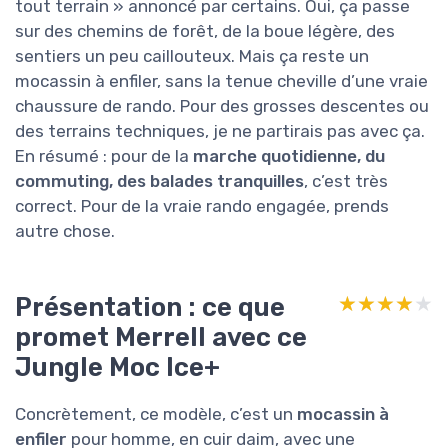
tout terrain » annoncé par certains. Oui, ça passe
sur des chemins de forêt, de la boue légère, des
sentiers un peu caillouteux. Mais ça reste un
mocassin à enfiler, sans la tenue cheville d’une vraie
chaussure de rando. Pour des grosses descentes ou
des terrains techniques, je ne partirais pas avec ça.
En résumé : pour de la
marche quotidienne, du
commuting, des balades tranquilles
, c’est très
correct. Pour de la vraie rando engagée, prends
autre chose.
Présentation : ce que
★★★★★
★★★★★
promet Merrell avec ce
Jungle Moc Ice+
Concrètement, ce modèle, c’est un
mocassin à
enfiler
pour homme, en cuir daim, avec une