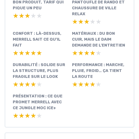
BON PRODUIT, TARIF QUI
PANTOUFLE DE RANDO ET
PIQUE UN PEU
CHAUSSURE DE VILLE
RELAX
★★★★★
★★★★★
★★★★★
★★★★★
CONFORT : LÀ-DESSUS,
MATÉRIAUX : DU BON
MERRELL SAIT CE QU’IL
CUIR, MAIS LE DAIM
FAIT
DEMANDE DE L’ENTRETIEN
★★★★★
★★★★★
★★★★★
★★★★★
DURABILITÉ : SOLIDE SUR
PERFORMANCE : MARCHE,
LA STRUCTURE, PLUS
PLUIE, FROID… ÇA TIENT
FRAGILE SUR LE LOOK
LA ROUTE
★★★★★
★★★★★
★★★★★
★★★★★
PRÉSENTATION : CE QUE
PROMET MERRELL AVEC
CE JUNGLE MOC ICE+
★★★★★
★★★★★