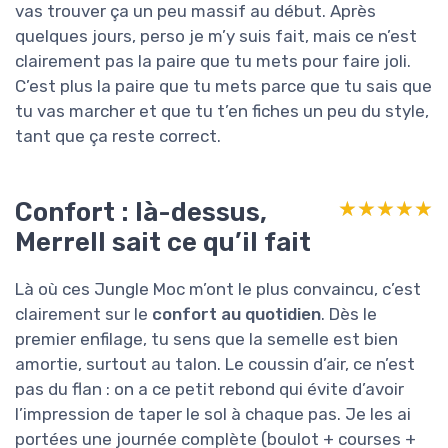
vas trouver ça un peu massif au début. Après
quelques jours, perso je m’y suis fait, mais ce n’est
clairement pas la paire que tu mets pour faire joli.
C’est plus la paire que tu mets parce que tu sais que
tu vas marcher et que tu t’en fiches un peu du style,
tant que ça reste correct.
Confort : là-dessus,
★★★★★
★★★★★
Merrell sait ce qu’il fait
Là où ces Jungle Moc m’ont le plus convaincu, c’est
clairement sur le
confort au quotidien
. Dès le
premier enfilage, tu sens que la semelle est bien
amortie, surtout au talon. Le coussin d’air, ce n’est
pas du flan : on a ce petit rebond qui évite d’avoir
l’impression de taper le sol à chaque pas. Je les ai
portées une journée complète (boulot + courses +