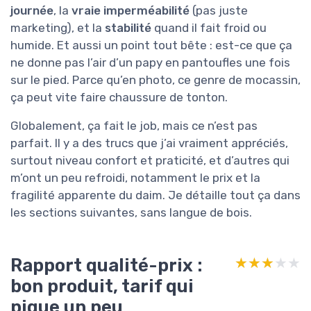
journée
, la
vraie imperméabilité
(pas juste
marketing), et la
stabilité
quand il fait froid ou
humide. Et aussi un point tout bête : est-ce que ça
ne donne pas l’air d’un papy en pantoufles une fois
sur le pied. Parce qu’en photo, ce genre de mocassin,
ça peut vite faire chaussure de tonton.
Globalement, ça fait le job, mais ce n’est pas
parfait. Il y a des trucs que j’ai vraiment appréciés,
surtout niveau confort et praticité, et d’autres qui
m’ont un peu refroidi, notamment le prix et la
fragilité apparente du daim. Je détaille tout ça dans
les sections suivantes, sans langue de bois.
Rapport qualité-prix :
★★★★★
★★★★★
bon produit, tarif qui
pique un peu