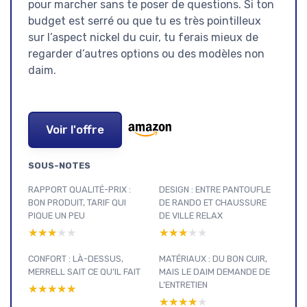
pour marcher sans te poser de questions. Si ton
budget est serré ou que tu es très pointilleux
sur l’aspect nickel du cuir, tu ferais mieux de
regarder d’autres options ou des modèles non
daim.
Voir l'offre
SOUS-NOTES
RAPPORT QUALITÉ-PRIX :
DESIGN : ENTRE PANTOUFLE
BON PRODUIT, TARIF QUI
DE RANDO ET CHAUSSURE
PIQUE UN PEU
DE VILLE RELAX
★★★★★
★★★★★
★★★★★
★★★★★
CONFORT : LÀ-DESSUS,
MATÉRIAUX : DU BON CUIR,
MERRELL SAIT CE QU’IL FAIT
MAIS LE DAIM DEMANDE DE
L’ENTRETIEN
★★★★★
★★★★★
★★★★★
★★★★★