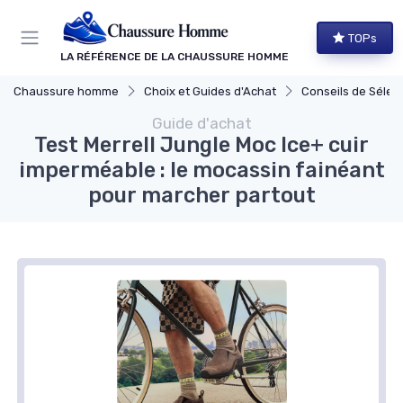
Panneau de gestion des cookies
TOPs
LA RÉFÉRENCE DE LA CHAUSSURE HOMME
Chaussure homme
Choix et Guides d'Achat
Conseils de Sélec
Guide d'achat
Test Merrell Jungle Moc Ice+ cuir
imperméable : le mocassin fainéant
pour marcher partout