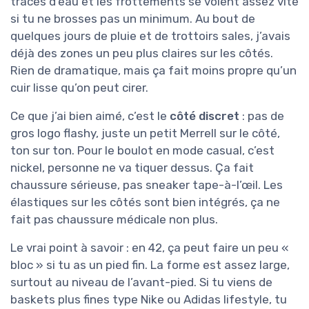
traces d’eau et les frottements se voient assez vite
si tu ne brosses pas un minimum. Au bout de
quelques jours de pluie et de trottoirs sales, j’avais
déjà des zones un peu plus claires sur les côtés.
Rien de dramatique, mais ça fait moins propre qu’un
cuir lisse qu’on peut cirer.
Ce que j’ai bien aimé, c’est le
côté discret
: pas de
gros logo flashy, juste un petit Merrell sur le côté,
ton sur ton. Pour le boulot en mode casual, c’est
nickel, personne ne va tiquer dessus. Ça fait
chaussure sérieuse, pas sneaker tape-à-l’œil. Les
élastiques sur les côtés sont bien intégrés, ça ne
fait pas chaussure médicale non plus.
Le vrai point à savoir : en 42, ça peut faire un peu «
bloc » si tu as un pied fin. La forme est assez large,
surtout au niveau de l’avant-pied. Si tu viens de
baskets plus fines type Nike ou Adidas lifestyle, tu