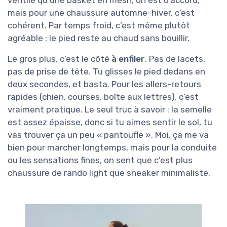
ventilé qu’une basket en mesh, on est d’accord,
mais pour une chaussure automne-hiver, c’est
cohérent. Par temps froid, c’est même plutôt
agréable : le pied reste au chaud sans bouillir.
Le gros plus, c’est le côté
à enfiler
. Pas de lacets,
pas de prise de tête. Tu glisses le pied dedans en
deux secondes, et basta. Pour les allers-retours
rapides (chien, courses, boîte aux lettres), c’est
vraiment pratique. Le seul truc à savoir : la semelle
est assez épaisse, donc si tu aimes sentir le sol, tu
vas trouver ça un peu « pantoufle ». Moi, ça me va
bien pour marcher longtemps, mais pour la conduite
ou les sensations fines, on sent que c’est plus
chaussure de rando light que sneaker minimaliste.