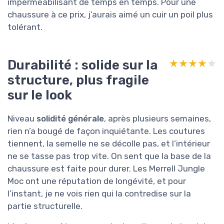
imperméabilisant de temps en temps. Pour une
chaussure à ce prix, j’aurais aimé un cuir un poil plus
tolérant.
Durabilité : solide sur la
★★★★★
★★★★★
structure, plus fragile
sur le look
Niveau
solidité générale
, après plusieurs semaines,
rien n’a bougé de façon inquiétante. Les coutures
tiennent, la semelle ne se décolle pas, et l’intérieur
ne se tasse pas trop vite. On sent que la base de la
chaussure est faite pour durer. Les Merrell Jungle
Moc ont une réputation de longévité, et pour
l’instant, je ne vois rien qui la contredise sur la
partie structurelle.