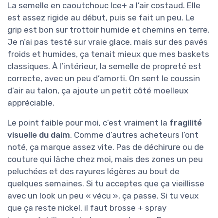
La semelle en caoutchouc Ice+ a l’air costaud. Elle
est assez rigide au début, puis se fait un peu. Le
grip est bon sur trottoir humide et chemins en terre.
Je n’ai pas testé sur vraie glace, mais sur des pavés
froids et humides, ça tenait mieux que mes baskets
classiques. À l’intérieur, la semelle de propreté est
correcte, avec un peu d’amorti. On sent le coussin
d’air au talon, ça ajoute un petit côté moelleux
appréciable.
Le point faible pour moi, c’est vraiment la
fragilité
visuelle du daim
. Comme d’autres acheteurs l’ont
noté, ça marque assez vite. Pas de déchirure ou de
couture qui lâche chez moi, mais des zones un peu
peluchées et des rayures légères au bout de
quelques semaines. Si tu acceptes que ça vieillisse
avec un look un peu « vécu », ça passe. Si tu veux
que ça reste nickel, il faut brosse + spray