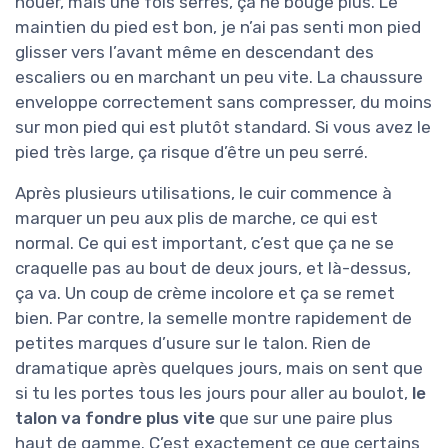
nouer, mais une fois serrés, ça ne bouge plus. Le
maintien du pied est bon, je n’ai pas senti mon pied
glisser vers l’avant même en descendant des
escaliers ou en marchant un peu vite. La chaussure
enveloppe correctement sans compresser, du moins
sur mon pied qui est plutôt standard. Si vous avez le
pied très large, ça risque d’être un peu serré.
Après plusieurs utilisations, le cuir commence à
marquer un peu aux plis de marche, ce qui est
normal. Ce qui est important, c’est que ça ne se
craquelle pas au bout de deux jours, et là-dessus,
ça va. Un coup de crème incolore et ça se remet
bien. Par contre, la semelle montre rapidement de
petites marques d’usure sur le talon. Rien de
dramatique après quelques jours, mais on sent que
si tu les portes tous les jours pour aller au boulot,
le
talon va fondre plus vite
que sur une paire plus
haut de gamme. C’est exactement ce que certains