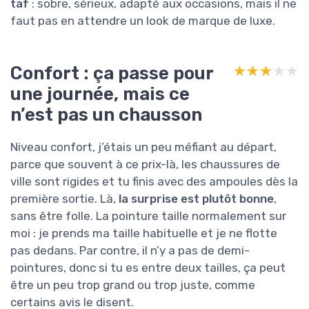
taf
: sobre, sérieux, adapté aux occasions, mais il ne
faut pas en attendre un look de marque de luxe.
Confort : ça passe pour
★★★★★
★★★★★
une journée, mais ce
n’est pas un chausson
Niveau confort, j’étais un peu méfiant au départ,
parce que souvent à ce prix-là, les chaussures de
ville sont rigides et tu finis avec des ampoules dès la
première sortie. Là,
la surprise est plutôt bonne
,
sans être folle. La pointure taille normalement sur
moi : je prends ma taille habituelle et je ne flotte
pas dedans. Par contre, il n’y a pas de demi-
pointures, donc si tu es entre deux tailles, ça peut
être un peu trop grand ou trop juste, comme
certains avis le disent.