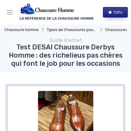
Panneau de gestion des cookies
TOPs
LA RÉFÉRENCE DE LA CHAUSSURE HOMME
Chaussure homme
Types de Chaussures pour Hommes
Chaussures Élégante
Guide d'achat
Test DESAI Chaussure Derbys
Homme : des richelieus pas chères
qui font le job pour les occasions