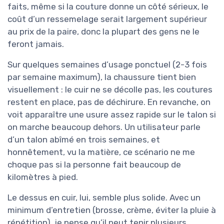
faits, même si la couture donne un côté sérieux, le
coût d’un ressemelage serait largement supérieur
au prix de la paire, donc la plupart des gens ne le
feront jamais.
Sur quelques semaines d’usage ponctuel (2-3 fois
par semaine maximum), la chaussure tient bien
visuellement : le cuir ne se décolle pas, les coutures
restent en place, pas de déchirure. En revanche, on
voit apparaître une usure assez rapide sur le talon si
on marche beaucoup dehors. Un utilisateur parle
d’un talon abîmé en trois semaines, et
honnêtement, vu la matière, ce scénario ne me
choque pas si la personne fait beaucoup de
kilomètres à pied.
Le dessus en cuir, lui, semble plus solide. Avec un
minimum d’entretien (brosse, crème, éviter la pluie à
répétition), je pense qu’il peut tenir plusieurs