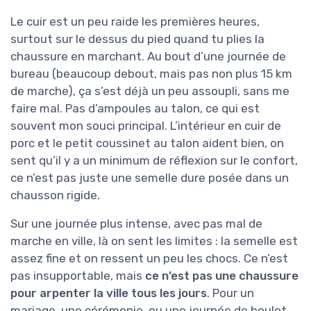
Le cuir est un peu raide les premières heures,
surtout sur le dessus du pied quand tu plies la
chaussure en marchant. Au bout d’une journée de
bureau (beaucoup debout, mais pas non plus 15 km
de marche), ça s’est déjà un peu assoupli, sans me
faire mal. Pas d’ampoules au talon, ce qui est
souvent mon souci principal. L’intérieur en cuir de
porc et le petit coussinet au talon aident bien, on
sent qu’il y a un minimum de réflexion sur le confort,
ce n’est pas juste une semelle dure posée dans un
chausson rigide.
Sur une journée plus intense, avec pas mal de
marche en ville, là on sent les limites : la semelle est
assez fine et on ressent un peu les chocs. Ce n’est
pas insupportable, mais
ce n’est pas une chaussure
pour arpenter la ville tous les jours
. Pour un
mariage, une cérémonie, ou une journée de boulot