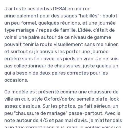
J’ai testé ces derbys DESAI en marron
principalement pour des usages "habillés" : boulot
un peu formel, quelques réunions, et une journée
type mariage / repas de famille. L’idée, c’était de
voir si une paire autour de ce niveau de gamme
pouvait tenir la route visuellement sans me ruiner,
et surtout si je pouvais les porter une journée
entière sans finir avec les pieds en vrac. Je ne suis
pas collectionneur de chaussures, juste quelqu’un
qui a besoin de deux paires correctes pour les
occasions.
Ce modèle est présenté comme une chaussure de
ville en cuir, style Oxford/derby, semelle plate, look
assez classique. Sur les photos, ça fait sérieux, un
peu "chaussure de mariage" passe-partout. Avec la
note autour de 4/5 et pas mal d’avis, je m’attendais
à un truc correct sans plus, mais je voulais voir si ça