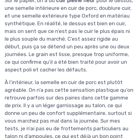
Sur le papier, on a du
cuir pleine fleur
pour le dessus,
une semelle intérieure en cuir de porc, doublure cuir,
et une semelle extérieure type Oxford en matériau
synthétique. En réalité, le dessus est bien en cuir,
mais on sent que ce n’est pas le cuir le plus épais ni
le plus souple du marché. C’est assez rigide au
début, puis ça se détend un peu après une ou deux
journées. Le grain est lisse, presque trop uniforme,
ce qui confirme qu’il a été bien traité pour avoir un
aspect poli et cacher les défauts.
À l’intérieur, la semelle en cuir de porc est plutôt
agréable. On n’a pas cette sensation plastique qu’on
retrouve parfois sur des paires dans cette gamme
de prix. Il y a un léger garnissage au talon, ce qui
donne un peu de confort supplémentaire, surtout si
vous marchez pas mal dans la journée. Sur mes
tests, je n’ai pas eu de frottements particuliers au
talon ni d’ampoules, ce qui est déjà un bon point