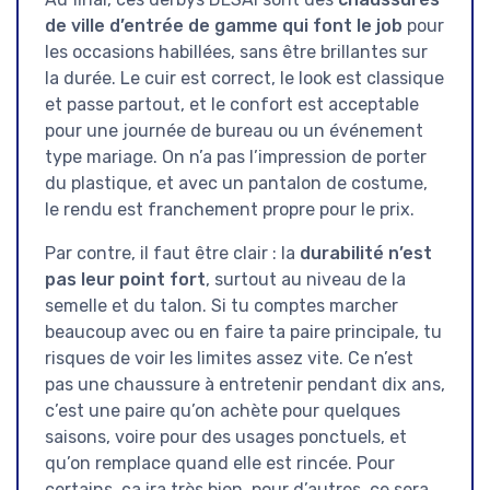
de ville d’entrée de gamme qui font le job
pour
les occasions habillées, sans être brillantes sur
la durée. Le cuir est correct, le look est classique
et passe partout, et le confort est acceptable
pour une journée de bureau ou un événement
type mariage. On n’a pas l’impression de porter
du plastique, et avec un pantalon de costume,
le rendu est franchement propre pour le prix.
Par contre, il faut être clair : la
durabilité n’est
pas leur point fort
, surtout au niveau de la
semelle et du talon. Si tu comptes marcher
beaucoup avec ou en faire ta paire principale, tu
risques de voir les limites assez vite. Ce n’est
pas une chaussure à entretenir pendant dix ans,
c’est une paire qu’on achète pour quelques
saisons, voire pour des usages ponctuels, et
qu’on remplace quand elle est rincée. Pour
certains, ça ira très bien, pour d’autres, ce sera