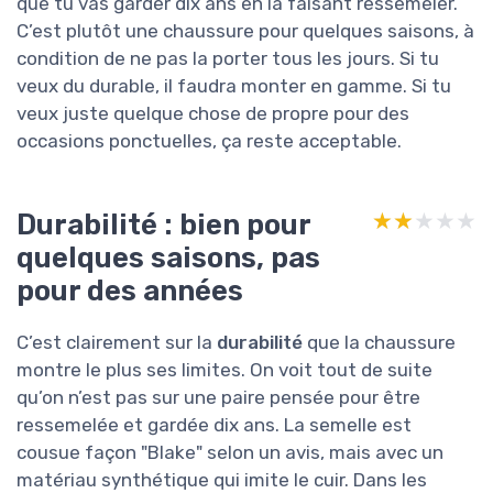
que tu vas garder dix ans en la faisant ressemeler.
C’est plutôt une chaussure pour quelques saisons, à
condition de ne pas la porter tous les jours. Si tu
veux du durable, il faudra monter en gamme. Si tu
veux juste quelque chose de propre pour des
occasions ponctuelles, ça reste acceptable.
Durabilité : bien pour
★★★★★
★★★★★
quelques saisons, pas
pour des années
C’est clairement sur la
durabilité
que la chaussure
montre le plus ses limites. On voit tout de suite
qu’on n’est pas sur une paire pensée pour être
ressemelée et gardée dix ans. La semelle est
cousue façon "Blake" selon un avis, mais avec un
matériau synthétique qui imite le cuir. Dans les