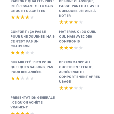
RAPPORT QUALITÉ-PRIX :
DESIGN : CLASSIQUE,
INTÉRESSANT SI TU SAIS
PASSE-PARTOUT, AVEC
CE QUE TU ACHÈTES
QUELQUES DÉTAILS À
NOTER
★★★★★
★★★★★
★★★★★
★★★★★
CONFORT : ÇA PASSE
MATÉRIAUX : DU CUIR,
POUR UNE JOURNÉE, MAIS
OUI, MAIS AVEC DES
CE N’EST PAS UN
COMPROMIS
CHAUSSON
★★★★★
★★★★★
★★★★★
★★★★★
DURABILITÉ : BIEN POUR
PERFORMANCE AU
QUELQUES SAISONS, PAS
QUOTIDIEN : TENUE,
POUR DES ANNÉES
ADHÉRENCE ET
COMPORTEMENT APRÈS
★★★★★
★★★★★
USAGE
★★★★★
★★★★★
PRÉSENTATION GÉNÉRALE
: CE QU’ON ACHÈTE
VRAIMENT
★★★★★
★★★★★