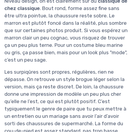
Niveau design, on est clairement sur du
classique de
chez classique
. Bout rond, forme assez fine sans
être ultra pointue, la chaussure reste sobre. Le
marron est plutôt foncé dans la réalité, plus sombre
que sur certaines photos produit. Si vous espérez un
marron clair un peu cognac, vous risquez de trouver
ça un peu plus terne. Pour un costume bleu marine
ou gris, ça passe bien, mais pour un look plus "mode",
c’est un peu sage.
Les surpiqûres sont propres, régulières, rien ne
dépasse. On retrouve un style brogue léger selon la
version, mais ça reste discret. De loin, la chaussure
donne une impression de modèle un peu plus cher
qu’elle ne l’est, ce qui est plutôt positif. C’est
typiquement le genre de paire que tu peux mettre à
un entretien ou un mariage sans avoir l’air d’avoir
sorti des chaussures de supermarché. La forme du
cou-de-pied est assez standard, pas trop basse,