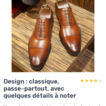
Design : classique,
★★★★★
★★★★★
passe-partout, avec
quelques détails à noter