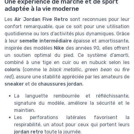
Une expérience de marche et de sport
adaptée à la vie moderne
Les
Air Jordan Five Retro
sont reconnues pour leur
confort remarquable, que ce soit pour une utilisation
quotidienne ou lors d’activités plus dynamiques. Grâce
à leur
semelle intermédiaire
épaisse et amortissante,
inspirée des modèles
Nike
des années 90, elles offrent
un soutien optimal du pied. Ce système d’amorti,
combiné à une tige en cuir ou en nubuck selon les
coloris
(comme le
black metallic
,
green bean
ou
fire
red
), assure une stabilité appréciée par les amateurs de
sneaker
et de
chaussures jordan
.
La languette rembourrée et réfléchissante,
signature du modèle, améliore la sécurité et le
maintien.
Les perforations latérales favorisent la
respirabilité, un atout pour ceux qui portent leurs
jordan retro
toute la journée.