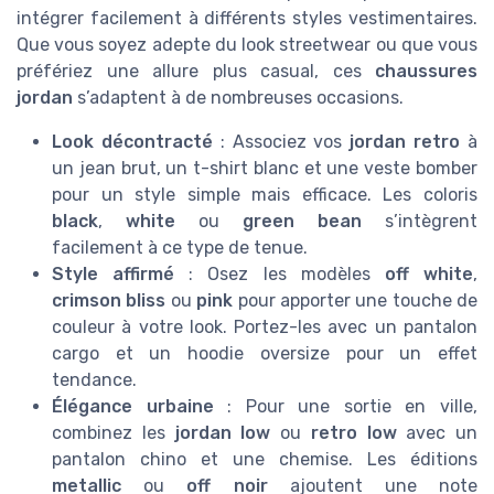
intégrer facilement à différents styles vestimentaires.
Que vous soyez adepte du look streetwear ou que vous
préfériez une allure plus casual, ces
chaussures
jordan
s’adaptent à de nombreuses occasions.
Look décontracté
: Associez vos
jordan retro
à
un jean brut, un t-shirt blanc et une veste bomber
pour un style simple mais efficace. Les coloris
black
,
white
ou
green bean
s’intègrent
facilement à ce type de tenue.
Style affirmé
: Osez les modèles
off white
,
crimson bliss
ou
pink
pour apporter une touche de
couleur à votre look. Portez-les avec un pantalon
cargo et un hoodie oversize pour un effet
tendance.
Élégance urbaine
: Pour une sortie en ville,
combinez les
jordan low
ou
retro low
avec un
pantalon chino et une chemise. Les éditions
metallic
ou
off noir
ajoutent une note