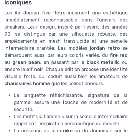
iconiques
Les Air Jordan Five Retro incarnent une esthétique
immédiatement reconnaissable dans l’univers des
sneakers. Leur design, inspiré par l’esprit des années
90, se distingue par une silhouette robuste, des
empiècements en mesh translucide et une semelle
intermédiaire crantée. Les modèles
jordan retro
se
démarquent aussi par leurs coloris variés, du
fire red
au
green bean
, en passant par le
black metallic
ou
encore le
off noir
. Chaque édition propose une identité
visuelle forte, qui séduit aussi bien les amateurs de
chaussures homme
que les collectionneurs.
La languette réfléchissante, signature de la
gamme, assure une touche de modernité et de
sécurité.
Les motifs « flamme » sur la semelle intermédiaire
rappellent l’inspiration aéronautique du modèle.
La présence du logo
nike
ou du Jumpman sur le