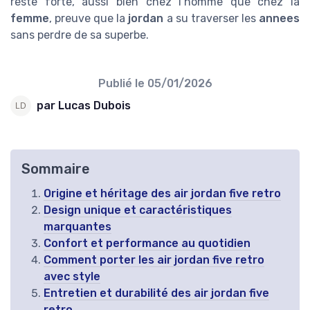
reste forte, aussi bien chez l’homme que chez la
femme
, preuve que la
jordan
a su traverser les
annees
sans perdre de sa superbe.
Publié le
05/01/2026
par Lucas Dubois
Sommaire
Origine et héritage des air jordan five retro
Design unique et caractéristiques
marquantes
Confort et performance au quotidien
Comment porter les air jordan five retro
avec style
Entretien et durabilité des air jordan five
retro