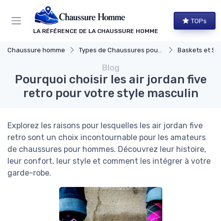
Panneau de gestion des cookies
TOPs
LA RÉFÉRENCE DE LA CHAUSSURE HOMME
Chaussure homme
Types de Chaussures pour Hommes
Baskets et Sn
Blog
Pourquoi choisir les air jordan five
retro pour votre style masculin
Explorez les raisons pour lesquelles les air jordan five
retro sont un choix incontournable pour les amateurs
de chaussures pour hommes. Découvrez leur histoire,
leur confort, leur style et comment les intégrer à votre
garde-robe.