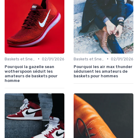
•
•
Baskets et Sneakers
02/01/2026
Baskets et Sneakers
02/01/2026
Pourquoi la gazelle sean
Pourquoi les air max thunder
wotherspoon séduit les
séduisent les amateurs de
amateurs de baskets pour
baskets pour hommes
homme