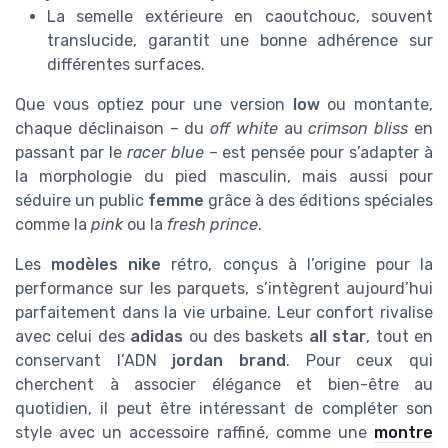
La semelle extérieure en caoutchouc, souvent
translucide, garantit une bonne adhérence sur
différentes surfaces.
Que vous optiez pour une version
low
ou montante,
chaque déclinaison – du
off white
au
crimson bliss
en
passant par le
racer blue
– est pensée pour s’adapter à
la morphologie du pied masculin, mais aussi pour
séduire un public
femme
grâce à des éditions spéciales
comme la
pink
ou la
fresh prince
.
Les
modèles nike
rétro, conçus à l’origine pour la
performance sur les parquets, s’intègrent aujourd’hui
parfaitement dans la vie urbaine. Leur confort rivalise
avec celui des
adidas
ou des baskets
all star
, tout en
conservant l’ADN
jordan brand
. Pour ceux qui
cherchent à associer élégance et bien-être au
quotidien, il peut être intéressant de compléter son
style avec un accessoire raffiné, comme une
montre