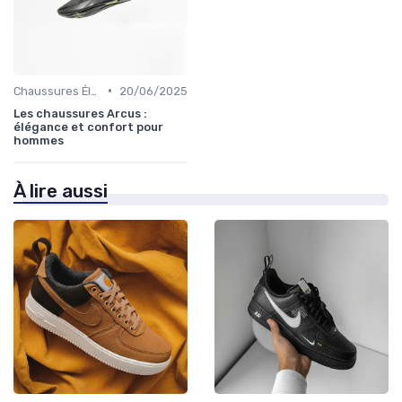
•
Chaussures Élégantes et de Cérémonie
20/06/2025
Les chaussures Arcus :
élégance et confort pour
hommes
À lire aussi