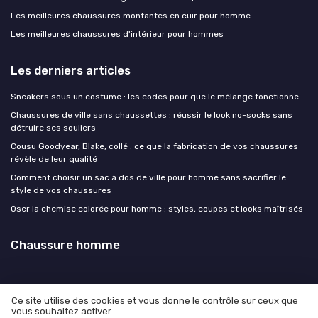
Les meilleures chaussures montantes en cuir pour homme
Les meilleures chaussures d'intérieur pour hommes
Les derniers articles
Sneakers sous un costume : les codes pour que le mélange fonctionne
Chaussures de ville sans chaussettes : réussir le look no-socks sans
détruire ses souliers
Cousu Goodyear, Blake, collé : ce que la fabrication de vos chaussures
révèle de leur qualité
Comment choisir un sac à dos de ville pour homme sans sacrifier le
style de vos chaussures
Oser la chemise colorée pour homme : styles, coupes et looks maîtrisés
Chaussure homme
Ce site utilise des cookies et vous donne le contrôle sur ceux que
vous souhaitez activer
Mentions légales
Politique de confidentialité