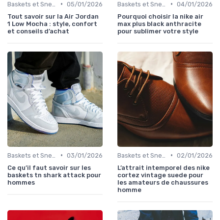
•
•
Baskets et Sneakers
05/01/2026
Baskets et Sneakers
04/01/2026
Tout savoir sur la Air Jordan
Pourquoi choisir la nike air
1 Low Mocha : style, confort
max plus black anthracite
et conseils d’achat
pour sublimer votre style
•
•
Baskets et Sneakers
03/01/2026
Baskets et Sneakers
02/01/2026
Ce qu’il faut savoir sur les
L’attrait intemporel des nike
baskets tn shark attack pour
cortez vintage suede pour
hommes
les amateurs de chaussures
homme