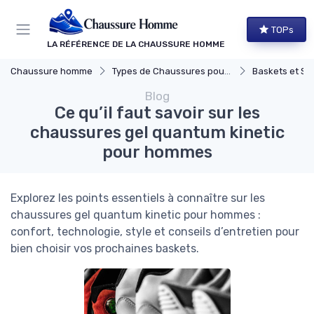
Panneau de gestion des cookies
TOPs
LA RÉFÉRENCE DE LA CHAUSSURE HOMME
Chaussure homme
Types de Chaussures pour Hommes
Baskets et Sn
Blog
Ce qu’il faut savoir sur les
chaussures gel quantum kinetic
pour hommes
Explorez les points essentiels à connaître sur les
chaussures gel quantum kinetic pour hommes :
confort, technologie, style et conseils d’entretien pour
bien choisir vos prochaines baskets.