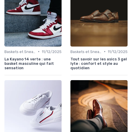
•
•
Baskets et Sneakers
11/12/2025
Baskets et Sneakers
11/12/2025
La Kayano 14 verte : une
Tout savoir sur les asics 3 gel
basket masculine qui fait
lyte : confort et style au
sensation
quotidien