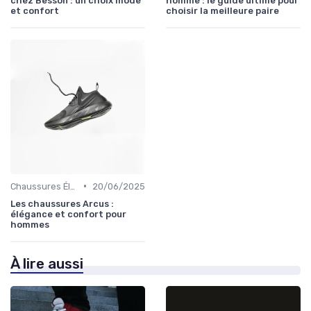
chez Besson : un choix mode
homme : le guide ultime pour
et confort
choisir la meilleure paire
•
Chaussures Élégantes et de Cérémonie
20/06/2025
Les chaussures Arcus :
élégance et confort pour
hommes
À lire aussi