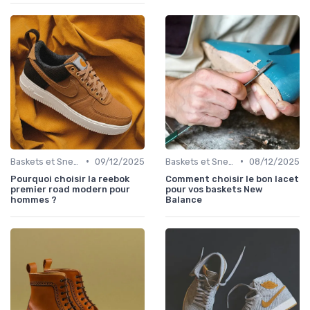
•
•
Baskets et Sneakers
09/12/2025
Baskets et Sneakers
08/12/2025
Pourquoi choisir la reebok
Comment choisir le bon lacet
premier road modern pour
pour vos baskets New
hommes ?
Balance