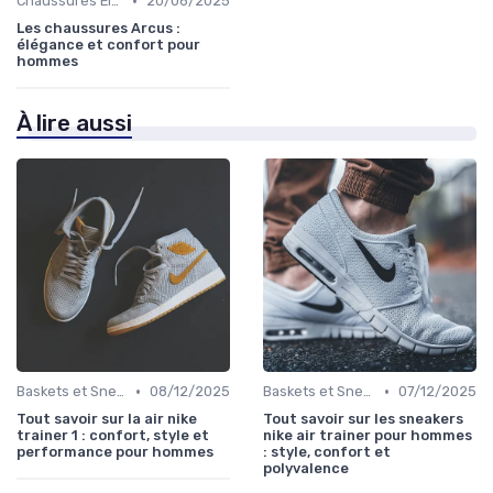
•
Chaussures Élégantes et de Cérémonie
20/06/2025
Les chaussures Arcus :
élégance et confort pour
hommes
À lire aussi
•
•
Baskets et Sneakers
08/12/2025
Baskets et Sneakers
07/12/2025
Tout savoir sur la air nike
Tout savoir sur les sneakers
trainer 1 : confort, style et
nike air trainer pour hommes
performance pour hommes
: style, confort et
polyvalence