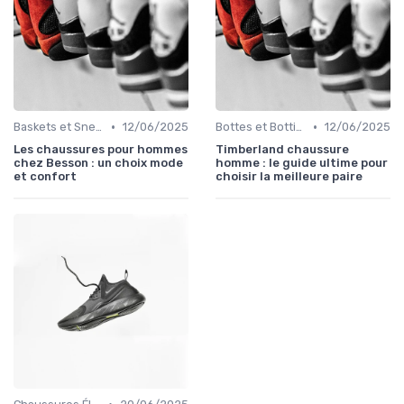
•
•
Baskets et Sneakers
12/06/2025
Bottes et Bottines
12/06/2025
Les chaussures pour hommes
Timberland chaussure
chez Besson : un choix mode
homme : le guide ultime pour
et confort
choisir la meilleure paire