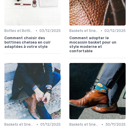
•
•
Bottes et Bottines
03/12/2025
Baskets et Sneakers
02/12/2025
Comment choisir des
Comment adopter le
bottines chelsea en cuir
mocassin basket pour un
adaptées à votre style
style moderne et
confortable
•
•
Baskets et Sneakers
01/12/2025
Baskets et Sneakers
30/11/2025