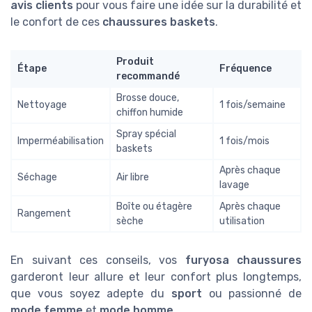
avis clients
pour vous faire une idée sur la durabilité et
le confort de ces
chaussures baskets
.
Produit
Étape
Fréquence
recommandé
Brosse douce,
Nettoyage
1 fois/semaine
chiffon humide
Spray spécial
Imperméabilisation
1 fois/mois
baskets
Après chaque
Séchage
Air libre
lavage
Boîte ou étagère
Après chaque
Rangement
sèche
utilisation
En suivant ces conseils, vos
furyosa chaussures
garderont leur allure et leur confort plus longtemps,
que vous soyez adepte du
sport
ou passionné de
mode femme
et
mode homme
.