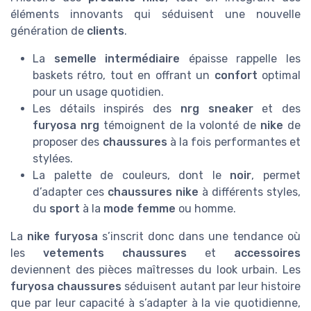
éléments innovants qui séduisent une nouvelle
génération de
clients
.
La
semelle intermédiaire
épaisse rappelle les
baskets rétro, tout en offrant un
confort
optimal
pour un usage quotidien.
Les détails inspirés des
nrg sneaker
et des
furyosa nrg
témoignent de la volonté de
nike
de
proposer des
chaussures
à la fois performantes et
stylées.
La palette de couleurs, dont le
noir
, permet
d’adapter ces
chaussures nike
à différents styles,
du
sport
à la
mode femme
ou homme.
La
nike furyosa
s’inscrit donc dans une tendance où
les
vetements chaussures
et
accessoires
deviennent des pièces maîtresses du look urbain. Les
furyosa chaussures
séduisent autant par leur histoire
que par leur capacité à s’adapter à la vie quotidienne,