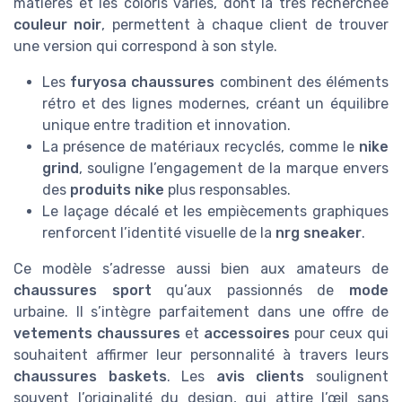
matières et les coloris variés, dont la très recherchée
couleur noir
, permettent à chaque client de trouver
une version qui correspond à son style.
Les
furyosa chaussures
combinent des éléments
rétro et des lignes modernes, créant un équilibre
unique entre tradition et innovation.
La présence de matériaux recyclés, comme le
nike
grind
, souligne l’engagement de la marque envers
des
produits nike
plus responsables.
Le laçage décalé et les empiècements graphiques
renforcent l’identité visuelle de la
nrg sneaker
.
Ce modèle s’adresse aussi bien aux amateurs de
chaussures sport
qu’aux passionnés de
mode
urbaine. Il s’intègre parfaitement dans une offre de
vetements chaussures
et
accessoires
pour ceux qui
souhaitent affirmer leur personnalité à travers leurs
chaussures baskets
. Les
avis clients
soulignent
souvent l’originalité du design, qui attire l’œil sans