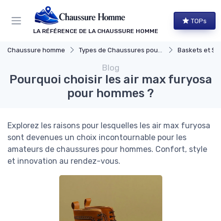
Panneau de gestion des cookies
TOPs
LA RÉFÉRENCE DE LA CHAUSSURE HOMME
Chaussure homme
Types de Chaussures pour Hommes
Baskets et Sn
Blog
Pourquoi choisir les air max furyosa
pour hommes ?
Explorez les raisons pour lesquelles les air max furyosa
sont devenues un choix incontournable pour les
amateurs de chaussures pour hommes. Confort, style
et innovation au rendez-vous.