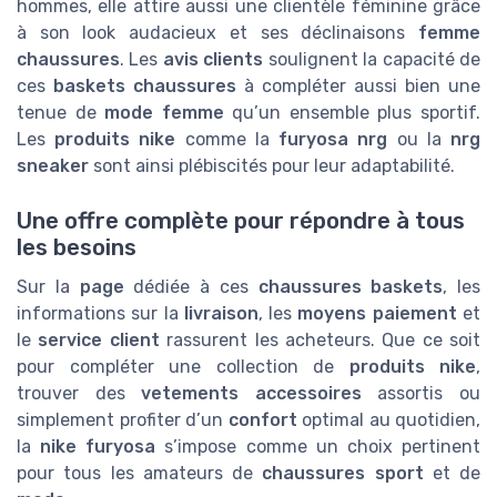
hommes, elle attire aussi une clientèle féminine grâce
à son look audacieux et ses déclinaisons
femme
chaussures
. Les
avis clients
soulignent la capacité de
ces
baskets chaussures
à compléter aussi bien une
tenue de
mode femme
qu’un ensemble plus sportif.
Les
produits nike
comme la
furyosa nrg
ou la
nrg
sneaker
sont ainsi plébiscités pour leur adaptabilité.
Une offre complète pour répondre à tous
les besoins
Sur la
page
dédiée à ces
chaussures baskets
, les
informations sur la
livraison
, les
moyens paiement
et
le
service client
rassurent les acheteurs. Que ce soit
pour compléter une collection de
produits nike
,
trouver des
vetements accessoires
assortis ou
simplement profiter d’un
confort
optimal au quotidien,
la
nike furyosa
s’impose comme un choix pertinent
pour tous les amateurs de
chaussures sport
et de