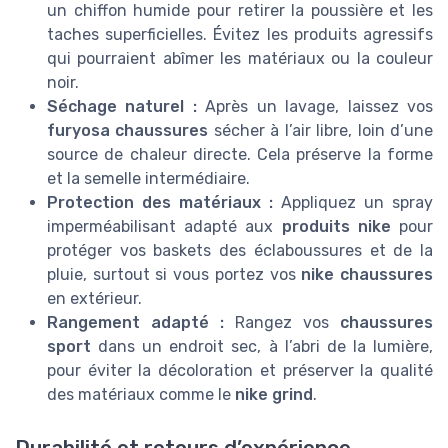
un chiffon humide pour retirer la poussière et les
taches superficielles. Évitez les produits agressifs
qui pourraient abîmer les matériaux ou la couleur
noir.
Séchage naturel :
Après un lavage, laissez vos
furyosa chaussures
sécher à l’air libre, loin d’une
source de chaleur directe. Cela préserve la forme
et la semelle intermédiaire.
Protection des matériaux :
Appliquez un spray
imperméabilisant adapté aux
produits nike
pour
protéger vos baskets des éclaboussures et de la
pluie, surtout si vous portez vos
nike chaussures
en extérieur.
Rangement adapté :
Rangez vos
chaussures
sport
dans un endroit sec, à l’abri de la lumière,
pour éviter la décoloration et préserver la qualité
des matériaux comme le
nike grind
.
Durabilité et retours d’expérience