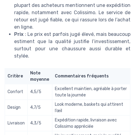
plupart des acheteurs mentionnent une expédition
rapide, notamment avec Colissimo. Le service de
retour est jugé fiable, ce qui rassure lors de l’achat
en ligne.
Prix
: Le prix est parfois jugé élevé, mais beaucoup
estiment que la qualité justifie l’investissement,
surtout pour une chaussure aussi durable et
stylée.
Note
Critère
Commentaires fréquents
moyenne
Excellent maintien, agréable à porter
Confort
4,5/5
toute la journée
Look moderne, baskets qui attirent
Design
4,7/5
l’œil
Expédition rapide, livraison avec
Livraison
4,3/5
Colissimo appréciée