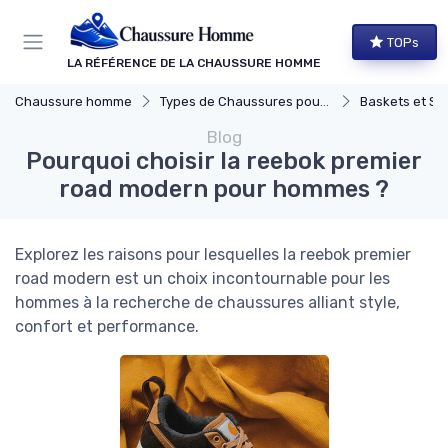
Panneau de gestion des cookies
TOPs
LA RÉFÉRENCE DE LA CHAUSSURE HOMME
Chaussure homme
Types de Chaussures pour Hommes
Baskets et Sn
Blog
Pourquoi choisir la reebok premier
road modern pour hommes ?
Explorez les raisons pour lesquelles la reebok premier
road modern est un choix incontournable pour les
hommes à la recherche de chaussures alliant style,
confort et performance.