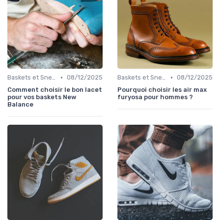
•
•
Baskets et Sneakers
08/12/2025
Baskets et Sneakers
08/12/2025
Comment choisir le bon lacet
Pourquoi choisir les air max
pour vos baskets New
furyosa pour hommes ?
Balance