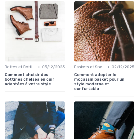
•
•
Bottes et Bottines
03/12/2025
Baskets et Sneakers
02/12/2025
Comment choisir des
Comment adopter le
bottines chelsea en cuir
mocassin basket pour un
adaptées à votre style
style moderne et
confortable