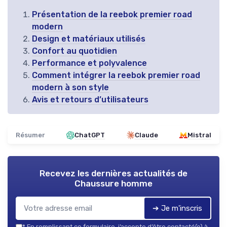
Présentation de la reebok premier road
modern
Design et matériaux utilisés
Confort au quotidien
Performance et polyvalence
Comment intégrer la reebok premier road
modern à son style
Avis et retours d’utilisateurs
Résumer
ChatGPT
Claude
Mistral
Recevez les dernières actualités de
Chaussure homme
➔ Je m'inscris
*
En remplissant ce formulaire, j’accepte d’être contacté(e) à