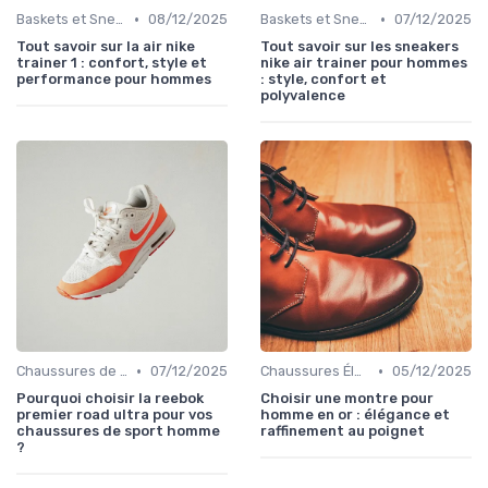
•
•
Baskets et Sneakers
08/12/2025
Baskets et Sneakers
07/12/2025
Tout savoir sur la air nike
Tout savoir sur les sneakers
trainer 1 : confort, style et
nike air trainer pour hommes
performance pour hommes
: style, confort et
polyvalence
•
•
Chaussures de Sport
07/12/2025
Chaussures Élégantes et de Cérémonie
05/12/2025
Pourquoi choisir la reebok
Choisir une montre pour
premier road ultra pour vos
homme en or : élégance et
chaussures de sport homme
raffinement au poignet
?