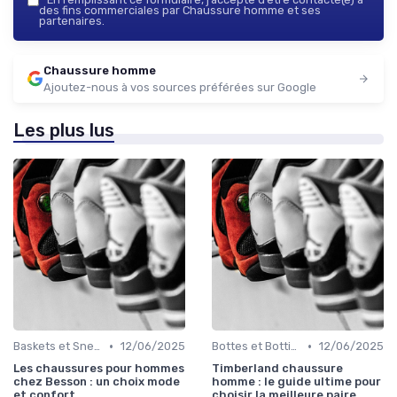
des fins commerciales par Chaussure homme et ses
partenaires.
Chaussure homme
Ajoutez-nous à vos sources préférées sur Google
Les plus lus
•
•
Baskets et Sneakers
12/06/2025
Bottes et Bottines
12/06/2025
Les chaussures pour hommes
Timberland chaussure
chez Besson : un choix mode
homme : le guide ultime pour
et confort
choisir la meilleure paire