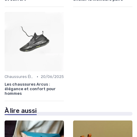
•
Chaussures Élégantes et de Cérémonie
20/06/2025
Les chaussures Arcus :
élégance et confort pour
hommes
À lire aussi