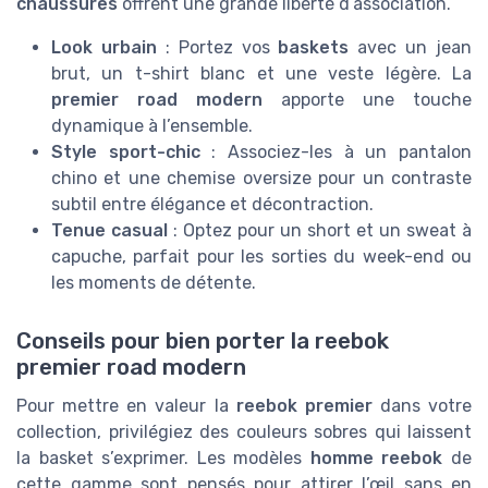
chaussures
offrent une grande liberté d’association.
Look urbain
: Portez vos
baskets
avec un jean
brut, un t-shirt blanc et une veste légère. La
premier road modern
apporte une touche
dynamique à l’ensemble.
Style sport-chic
: Associez-les à un pantalon
chino et une chemise oversize pour un contraste
subtil entre élégance et décontraction.
Tenue casual
: Optez pour un short et un sweat à
capuche, parfait pour les sorties du week-end ou
les moments de détente.
Conseils pour bien porter la reebok
premier road modern
Pour mettre en valeur la
reebok premier
dans votre
collection, privilégiez des couleurs sobres qui laissent
la basket s’exprimer. Les modèles
homme reebok
de
cette gamme sont pensés pour attirer l’œil sans en