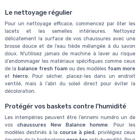
Le nettoyage régulier
Pour un nettoyage efficace, commencez par ôter les
lacets et les semelles intérieures. Nettoyez
délicatement la surface de vos chaussures avec une
brosse douce et de l’eau tiède mélangée à du savon
doux. N'utilisez jamais de machine à laver au risque
d’endommager les matériaux spécifiques comme ceux
de la
balance fresh foam
ou des modèles
foam more
et
hierro
. Pour sécher, placez-les dans un endroit
ventilé, mais à l’abri du soleil direct pour éviter la
décoloration.
Protégér vos baskets contre l’humidité
Les intempéries peuvent être l’ennemi numéro un de
vos
chaussures New Balance homme
. Pour les
modèles destinés à la
course à pied
, privilégiez ceux
équipés de la technologie
gore tex
anti-humidité. Pour