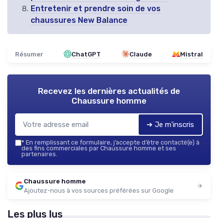
Entretenir et prendre soin de vos
chaussures New Balance
Résumer
ChatGPT
Claude
Mistral
Recevez les dernières actualités de
Chaussure homme
➔ Je m'inscris
*
En remplissant ce formulaire, j’accepte d’être contacté(e) à
des fins commerciales par Chaussure homme et ses
partenaires.
Chaussure homme
Ajoutez-nous à vos sources préférées sur Google
Les plus lus