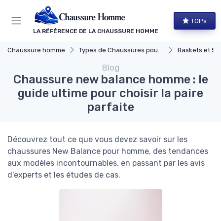
Panneau de gestion des cookies
TOPs
LA RÉFÉRENCE DE LA CHAUSSURE HOMME
Chaussure homme
Types de Chaussures pour Hommes
Baskets et Sn
Blog
Chaussure new balance homme : le
guide ultime pour choisir la paire
parfaite
Découvrez tout ce que vous devez savoir sur les
chaussures New Balance pour homme, des tendances
aux modèles incontournables, en passant par les avis
d'experts et les études de cas.