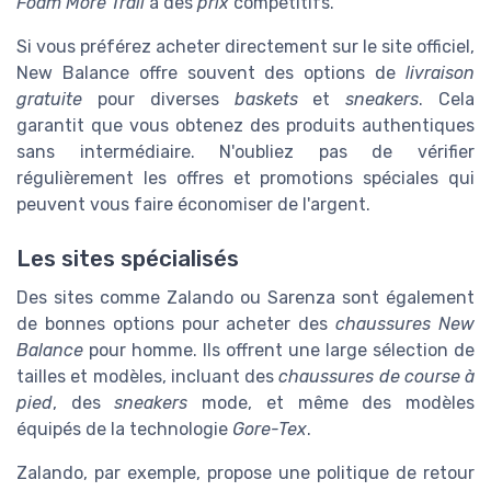
Foam More Trail
à des
prix
compétitifs.
Si vous préférez acheter directement sur le site officiel,
New Balance offre souvent des options de
livraison
gratuite
pour diverses
baskets
et
sneakers
. Cela
garantit que vous obtenez des produits authentiques
sans intermédiaire. N'oubliez pas de vérifier
régulièrement les offres et promotions spéciales qui
peuvent vous faire économiser de l'argent.
Les sites spécialisés
Des sites comme Zalando ou Sarenza sont également
de bonnes options pour acheter des
chaussures New
Balance
pour homme. Ils offrent une large sélection de
tailles et modèles, incluant des
chaussures de course à
pied
, des
sneakers
mode, et même des modèles
équipés de la technologie
Gore-Tex
.
Zalando, par exemple, propose une politique de retour