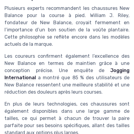
Plusieurs experts recommandent les chaussures New
Balance pour la course à pied. William J. Riley,
fondateur de New Balance, croyait fermement en
l’importance d’un bon soutien de la voûte plantaire.
Cette philosophie se reflète encore dans les modèles
actuels de la marque.
Les coureurs confirment également l’excellence des
New Balance en termes de maintien grâce à une
conception précise. Une enquête de
Jogging
International
a montré que 85 % des utilisateurs de
New Balance ressentent une meilleure stabilité et une
réduction des douleurs après leurs courses.
En plus de leurs technologies, ces chaussures sont
également disponibles dans une large gamme de
tailles, ce qui permet à chacun de trouver la paire
parfaite pour ses besoins spécifiques, allant des tailles
standard aux options plus larges.