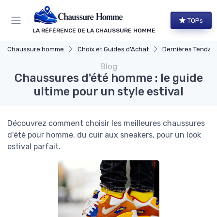
Panneau de gestion des cookies
TOPs
LA RÉFÉRENCE DE LA CHAUSSURE HOMME
Chaussure homme
Choix et Guides d'Achat
Dernières Tendan
Blog
Chaussures d'été homme : le guide
ultime pour un style estival
Découvrez comment choisir les meilleures chaussures
d'été pour homme, du cuir aux sneakers, pour un look
estival parfait.