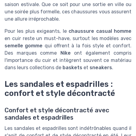
saison estivale. Que ce soit pour une sortie en ville ou
une soirée plus formelle, ces chaussures vous assurent
une allure irréprochable.
Pour les plus exigeants, le
chaussure casual homme
en cuir reste un must-have, surtout les modèles avec
semelle gomme
qui offrent à la fois style et confort.
Des marques comme
Nike
ont également compris
l'importance du cuir et intègrent souvent ce matériau
dans leurs collections de
baskets
et
sneakers
.
Les sandales et espadrilles :
confort et style décontracté
Confort et style décontracté avec
sandales et espadrilles
Les sandales et espadrilles sont indétrônables quand il
s'agit de confort et de style décontracté en été. Leur