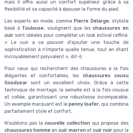
mais il offre aussi un confort supérieur grâce à sa
flexibilité et sa capacité à épouser la forme du pied.
Les experts en mode, comme
Pierre Delarge
, styliste
basé à
Toulouse
, soulignent que les
chaussures en
cuir
sont idéales pour compléter un look estival raffiné.
« Le cuir a ce pouvoir d'ajouter une touche de
sophistication à n'importe quelle tenue, tout en étant
incroyablement polyvalent », dit-il.
Pour ceux qui recherchent des chaussures à la fois
élégantes et confortables, les
chaussures cousu
Goodyear
sont un excellent choix. Grâce à cette
technique de montage, la semelle est à la fois cousue
et collée, garantissant une robustesse incomparable.
Un exemple marquant est le
penny loafer
, qui combine
parfaitement style et confort.
N'oublions pas la
nouvelle collection
qui propose des
chaussures homme
en
cuir marron
et
cuir noir
pour la