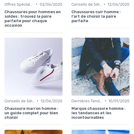
•
•
Offres Spéciales et Promotions
02/06/2025
Conseils de Sélection
12/06/2025
Chaussures pour hommes en
Chaussures cuir homme :
soldes : trouvez la paire
l'art de choisir la paire
parfaite pour chaque
parfaite
occasion
•
•
Conseils de Sélection
12/06/2025
Dernières Tendances
10/01/2025
Chaussure marron homme :
Marque chaussure homme :
un guide complet pour bien
les tendances et les
choisir
incontournables