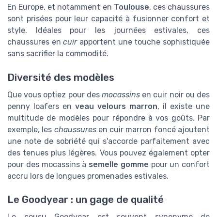
En Europe, et notamment en
Toulouse
, ces chaussures
sont prisées pour leur capacité à fusionner confort et
style. Idéales pour les journées estivales, ces
chaussures en
cuir
apportent une touche sophistiquée
sans sacrifier la commodité.
Diversité des modèles
Que vous optiez pour des
mocassins
en cuir noir ou des
penny loafers en
veau velours marron
, il existe une
multitude de modèles pour répondre à vos goûts. Par
exemple, les
chaussures
en cuir marron foncé ajoutent
une note de sobriété qui s'accorde parfaitement avec
des tenues plus légères. Vous pouvez également opter
pour des mocassins à
semelle gomme
pour un confort
accru lors de longues promenades estivales.
Le Goodyear : un gage de qualité
Le cousu Goodyear est souvent synonyme de