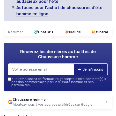
audacieux pour l'été
Astuces pour l'achat de chaussures d'été
homme en ligne
Résumer
ChatGPT
Claude
Mistral
Recevez les dernières actualités de
Chaussure homme
➔ Je m'inscris
*
En remplissant ce formulaire, j’accepte d’être contacté(e) à
des fins commerciales par Chaussure homme et ses
partenaires.
Chaussure homme
Ajoutez-nous à vos sources préférées sur Google