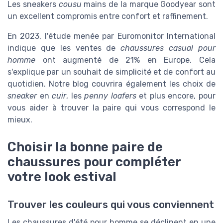
Les sneakers
cousu
mains de la marque Goodyear sont
un excellent compromis entre confort et raffinement.
En 2023, l'étude menée par Euromonitor International
indique que les ventes de
chaussures casual pour
homme
ont augmenté de 21% en Europe. Cela
s'explique par un souhait de simplicité et de confort au
quotidien. Notre blog couvrira également les choix de
sneaker
en
cuir
, les
penny loafers
et plus encore, pour
vous aider à trouver la paire qui vous correspond le
mieux.
Choisir la bonne paire de
chaussures pour compléter
votre look estival
Trouver les couleurs qui vous conviennent
Les chaussures d'été pour homme se déclinent en une