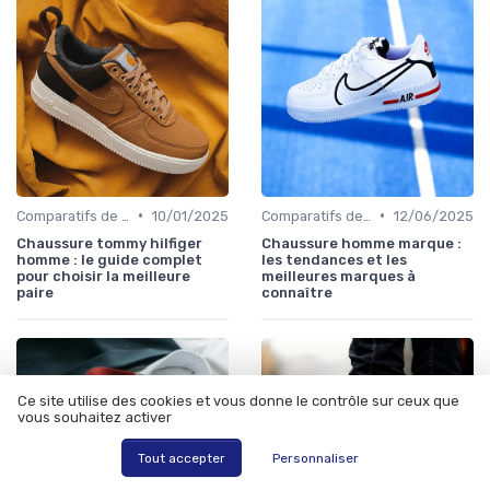
•
•
Comparatifs de Marques et de Prix
10/01/2025
Comparatifs de Marques et de Prix
12/06/2025
Chaussure tommy hilfiger
Chaussure homme marque :
homme : le guide complet
les tendances et les
pour choisir la meilleure
meilleures marques à
paire
connaître
Ce site utilise des cookies et vous donne le contrôle sur ceux que
vous souhaitez activer
Tout accepter
Personnaliser