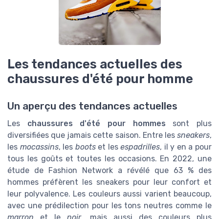
Les tendances actuelles des
chaussures d'été pour homme
Un aperçu des tendances actuelles
Les
chaussures d'été pour hommes
sont plus
diversifiées que jamais cette saison. Entre les
sneakers
,
les
mocassins
, les
boots
et les
espadrilles
, il y en a pour
tous les goûts et toutes les occasions. En 2022, une
étude de Fashion Network a révélé que 63 % des
hommes préfèrent les sneakers pour leur confort et
leur polyvalence. Les couleurs aussi varient beaucoup,
avec une prédilection pour les tons neutres comme le
marron
et le
noir
, mais aussi des couleurs plus