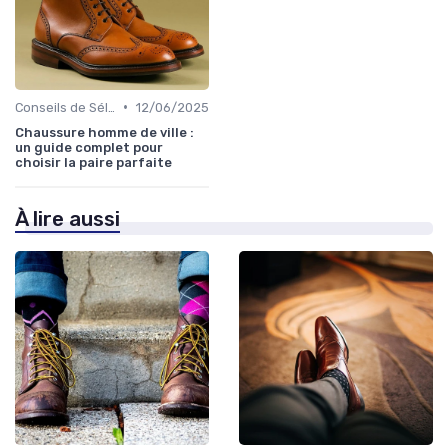
•
Conseils de Sélection
12/06/2025
Chaussure homme de ville :
un guide complet pour
choisir la paire parfaite
À lire aussi