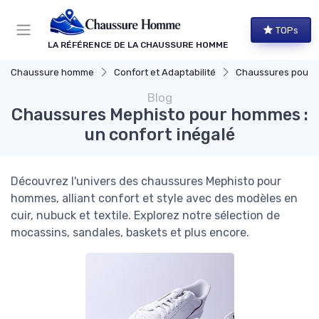
Panneau de gestion des cookies
TOPs
LA RÉFÉRENCE DE LA CHAUSSURE HOMME
Chaussure homme
Confort et Adaptabilité
Chaussures pour Pieds S
Blog
Chaussures Mephisto pour hommes :
un confort inégalé
Découvrez l'univers des chaussures Mephisto pour
hommes, alliant confort et style avec des modèles en
cuir, nubuck et textile. Explorez notre sélection de
mocassins, sandales, baskets et plus encore.