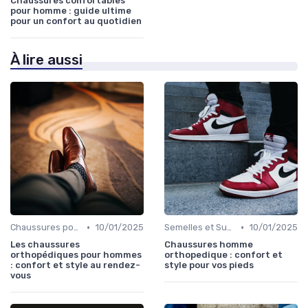
Chaussures confortables
pour homme : guide ultime
pour un confort au quotidien
À lire aussi
•
•
Chaussures pour Conditions Spécifiques
10/01/2025
Semelles et Supports Orthopédiques
10/01/2025
Les chaussures
Chaussures homme
orthopédiques pour hommes
orthopedique : confort et
: confort et style au rendez-
style pour vos pieds
vous