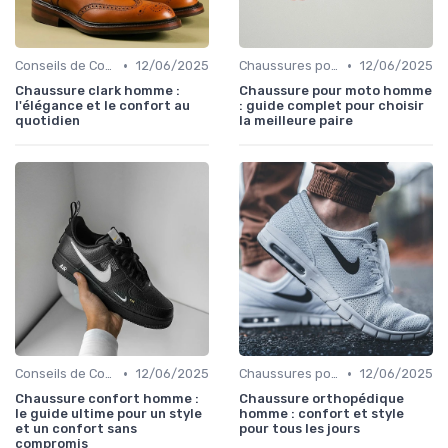
•
•
Conseils de Confort au Quotidien
12/06/2025
Chaussures pour Conditions Spécifiques
12/06/2025
Chaussure clark homme :
Chaussure pour moto homme
l'élégance et le confort au
: guide complet pour choisir
quotidien
la meilleure paire
•
•
Conseils de Confort au Quotidien
12/06/2025
Chaussures pour Conditions Spécifiques
12/06/2025
Chaussure confort homme :
Chaussure orthopédique
le guide ultime pour un style
homme : confort et style
et un confort sans
pour tous les jours
compromis