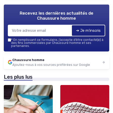
Recevez les dernières actualités de
Chaussure homme
➔ Je m'inscris
*
En remplissant ce formulaire, j’accepte d’être contacté(e) à
des fins commerciales par Chaussure homme et ses
partenaires.
Chaussure homme
Ajoutez-nous à vos sources préférées sur Google
Les plus lus