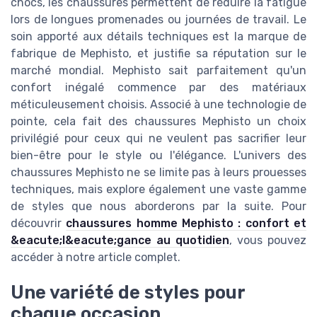
chocs, les chaussures permettent de réduire la fatigue
lors de longues promenades ou journées de travail. Le
soin apporté aux détails techniques est la marque de
fabrique de Mephisto, et justifie sa réputation sur le
marché mondial. Mephisto sait parfaitement qu'un
confort inégalé commence par des matériaux
méticuleusement choisis. Associé à une technologie de
pointe, cela fait des chaussures Mephisto un choix
privilégié pour ceux qui ne veulent pas sacrifier leur
bien-être pour le style ou l'élégance. L'univers des
chaussures Mephisto ne se limite pas à leurs prouesses
techniques, mais explore également une vaste gamme
de styles que nous aborderons par la suite. Pour
découvrir
chaussures homme Mephisto : confort et
&eacute;l&eacute;gance au quotidien
, vous pouvez
accéder à notre article complet.
Une variété de styles pour
chaque occasion