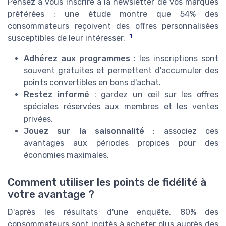
Pensez à vous inscrire à la newsletter de vos marques
préférées : une étude montre que 54% des
consommateurs reçoivent des offres personnalisées
1
susceptibles de leur intéresser.
Adhérez aux programmes
: les inscriptions sont
souvent gratuites et permettent d'accumuler des
points convertibles en bons d'achat.
Restez informé
: gardez un œil sur les offres
spéciales réservées aux membres et les ventes
privées.
Jouez sur la saisonnalité
: associez ces
avantages aux périodes propices pour des
économies maximales.
Comment utiliser les points de fidélité à
votre avantage ?
D'après les résultats d'une enquête, 80% des
consommateurs sont incités à acheter plus auprès des