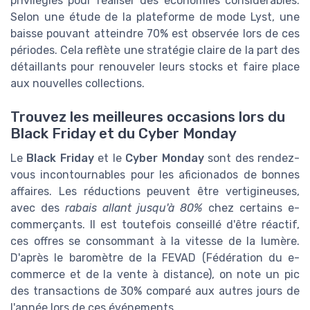
privilégiés pour réaliser des économies considérables.
Selon une étude de la plateforme de mode Lyst, une
baisse pouvant atteindre 70% est observée lors de ces
périodes. Cela reflète une stratégie claire de la part des
détaillants pour renouveler leurs stocks et faire place
aux nouvelles collections.
Trouvez les meilleures occasions lors du
Black Friday et du Cyber Monday
Le
Black Friday
et le
Cyber Monday
sont des rendez-
vous incontournables pour les aficionados de bonnes
affaires. Les réductions peuvent être vertigineuses,
avec des
rabais allant jusqu'à 80%
chez certains e-
commerçants. Il est toutefois conseillé d'être réactif,
ces offres se consommant à la vitesse de la lumère.
D'après le baromètre de la FEVAD (Fédération du e-
commerce et de la vente à distance), on note un pic
des transactions de 30% comparé aux autres jours de
l'année lors de ces événements.