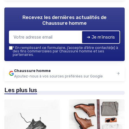
Recevez les dernières actualités de
Chaussure homme
➔ Je m'inscris
*
En remplissant ce formulaire, j’accepte d’être contacté(e) à
des fins commerciales par Chaussure homme et ses
partenaires.
Chaussure homme
Ajoutez-nous à vos sources préférées sur Google
Les plus lus