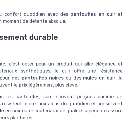
 du confort quotidien avec des
pantoufles en cuir
et
un moment de détente absolue.
issement durable
mme
, c'est opter pour un produit qui allie élégance et
tériaux synthétiques, le cuir offre une résistance
t pour des
pantoufles noires
ou des
mules en cuir
, la
ouvent le
prix
légèrement plus élevé.
is les pantoufles, sont souvent perçues comme un
s résistent mieux aux aléas du quotidien et conservent
le
en cuir ou en matériaux de qualité supérieure assure
eurs plantaires.