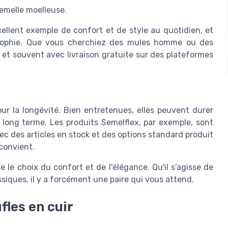
emelle moelleuse.
llent exemple de confort et de style au quotidien, et
osophie. Que vous cherchiez des mules homme ou des
s et souvent avec livraison gratuite sur des plateformes
our la longévité. Bien entretenues, elles peuvent durer
long terme. Les produits Semelflex, par exemple, sont
vec des articles en stock et des options standard produit
 convient.
e le choix du confort et de l'élégance. Qu'il s'agisse de
iques, il y a forcément une paire qui vous attend.
fles en cuir