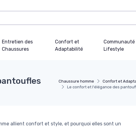
Entretien des
Confort et
Communauté 
Chaussures
Adaptabilité
Lifestyle
 pantoufles
Chaussure homme
Confort et Adapta
Le confort et l'élégance des pantou
e allient confort et style, et pourquoi elles sont un