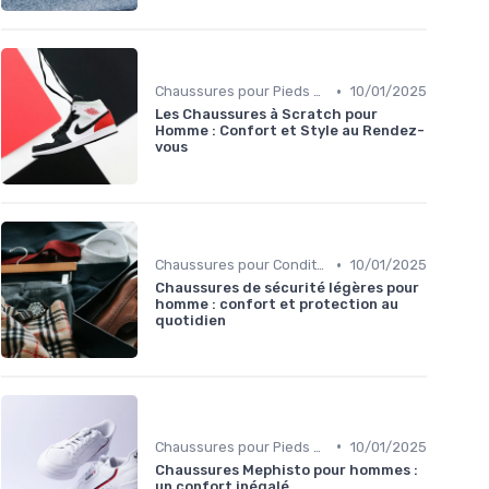
•
Chaussures pour Pieds Sensibles
10/01/2025
Les Chaussures à Scratch pour
Homme : Confort et Style au Rendez-
vous
•
Chaussures pour Conditions Spécifiques
10/01/2025
Chaussures de sécurité légères pour
homme : confort et protection au
quotidien
•
Chaussures pour Pieds Sensibles
10/01/2025
Chaussures Mephisto pour hommes :
un confort inégalé