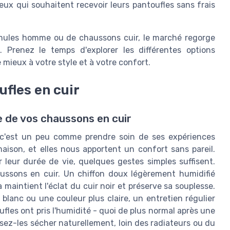
eux qui souhaitent recevoir leurs pantoufles sans frais
 mules homme ou de chaussons cuir, le marché regorge
. Prenez le temps d'explorer les différentes options
 mieux à votre style et à votre confort.
fles en cuir
e de vos chaussons en cuir
, c'est un peu comme prendre soin de ses expériences
maison, et elles nous apportent un confort sans pareil.
 leur durée de vie, quelques gestes simples suffisent.
ussons en cuir. Un chiffon doux légèrement humidifié
 maintient l'éclat du cuir noir et préserve sa souplesse.
blanc ou une couleur plus claire, un entretien régulier
fles ont pris l'humidité - quoi de plus normal après une
ssez-les sécher naturellement, loin des radiateurs ou du