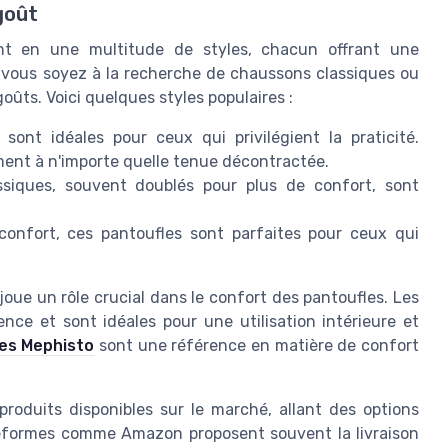
goût
nt en une multitude de styles, chacun offrant une
 vous soyez à la recherche de chaussons classiques ou
oûts. Voici quelques styles populaires :
sont idéales pour ceux qui privilégient la praticité.
lement à n'importe quelle tenue décontractée.
siques, souvent doublés pour plus de confort, sont
confort, ces pantoufles sont parfaites pour ceux qui
 joue un rôle crucial dans le confort des pantoufles. Les
ce et sont idéales pour une utilisation intérieure et
es Mephisto
sont une référence en matière de confort
roduits disponibles sur le marché, allant des options
eformes comme Amazon proposent souvent la livraison