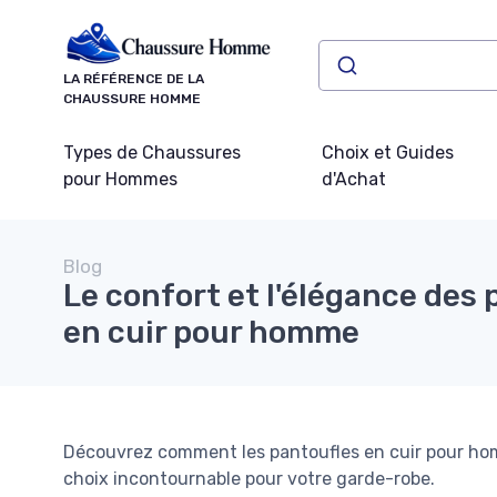
Panneau de gestion des cookies
LA RÉFÉRENCE DE LA
CHAUSSURE HOMME
Types de Chaussures
Choix et Guides
pour Hommes
d'Achat
Blog
Le confort et l'élégance des
en cuir pour homme
Découvrez comment les pantoufles en cuir pour homm
choix incontournable pour votre garde-robe.