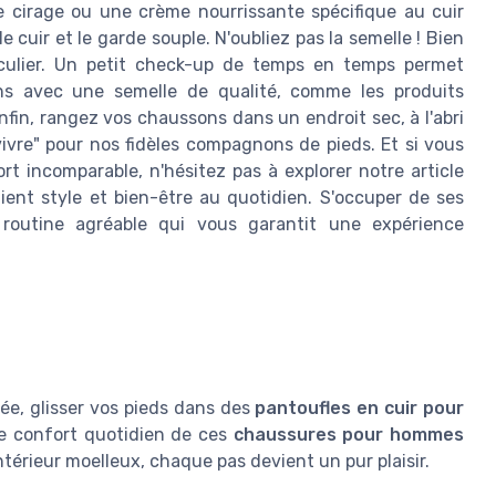
de cirage ou une crème nourrissante spécifique au cuir
 cuir et le garde souple. N'oubliez pas la semelle ! Bien
ticulier. Un petit check-up de temps en temps permet
ons avec une semelle de qualité, comme les produits
nfin, rangez vos chaussons dans un endroit sec, à l'abri
vivre" pour nos fidèles compagnons de pieds. Et si vous
 incomparable, n'hésitez pas à explorer notre article
lient style et bien-être au quotidien. S'occuper de ses
routine agréable qui vous garantit une expérience
ée, glisser vos pieds dans des
pantoufles en cuir pour
e confort quotidien de ces
chaussures pour hommes
ntérieur moelleux, chaque pas devient un pur plaisir.