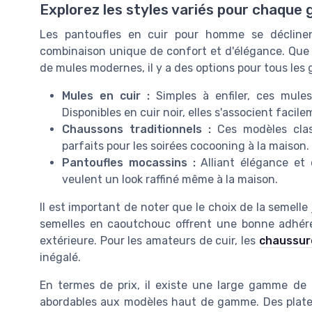
Explorez les styles variés pour chaque 
Les pantoufles en cuir pour homme se décline
combinaison unique de confort et d'élégance. Que
de mules modernes, il y a des options pour tous les g
Mules en cuir :
Simples à enfiler, ces mules 
Disponibles en cuir noir, elles s'associent faci
Chaussons traditionnels :
Ces modèles clas
parfaits pour les soirées cocooning à la maison.
Pantoufles mocassins :
Alliant élégance et 
veulent un look raffiné même à la maison.
Il est important de noter que le choix de la semelle
semelles en caoutchouc offrent une bonne adhéren
extérieure. Pour les amateurs de cuir, les
chaussur
inégalé.
En termes de prix, il existe une large gamme de p
abordables aux modèles haut de gamme. Des plat