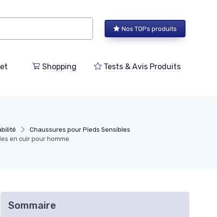
Nos TOPs produits
et
Shopping
Tests & Avis Produits
bilité
Chaussures pour Pieds Sensibles
fles en cuir pour homme
Sommaire