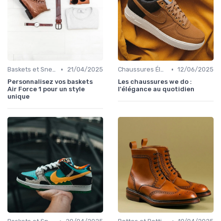
•
•
Baskets et Sneakers
21/04/2025
Chaussures Élégantes et de Cérémonie
12/06/2025
Personnalisez vos baskets
Les chaussures we do :
Air Force 1 pour un style
l'élégance au quotidien
unique