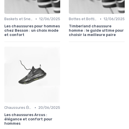
•
•
Baskets et Sneakers
12/06/2025
Bottes et Bottines
12/06/2025
Les chaussures pour hommes
Timberland chaussure
chez Besson : un choix mode
homme : le guide ultime pour
et confort
choisir la meilleure paire
•
Chaussures Élégantes et de Cérémonie
20/06/2025
Les chaussures Arcus :
élégance et confort pour
hommes