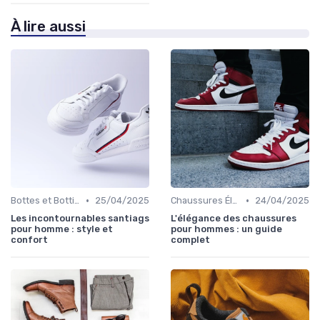
À lire aussi
•
•
Bottes et Bottines
25/04/2025
Chaussures Élégantes et de Cérémonie
24/04/2025
Les incontournables santiags
L'élégance des chaussures
pour homme : style et
pour hommes : un guide
confort
complet