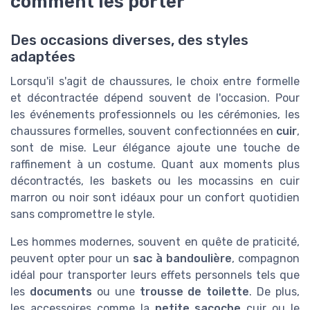
comment les porter
Des occasions diverses, des styles
adaptées
Lorsqu'il s'agit de chaussures, le choix entre formelle
et décontractée dépend souvent de l'occasion. Pour
les événements professionnels ou les cérémonies, les
chaussures formelles, souvent confectionnées en
cuir
,
sont de mise. Leur élégance ajoute une touche de
raffinement à un costume. Quant aux moments plus
décontractés, les baskets ou les mocassins en cuir
marron ou noir sont idéaux pour un confort quotidien
sans compromettre le style.
Les hommes modernes, souvent en quête de praticité,
peuvent opter pour un
sac à bandoulière
, compagnon
idéal pour transporter leurs effets personnels tels que
les
documents
ou une
trousse de toilette
. De plus,
les accessoires comme la
petite sacoche
cuir ou le