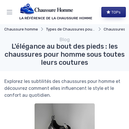
Panneau de gestion des cookies
TOPs
LA RÉFÉRENCE DE LA CHAUSSURE HOMME
Chaussure homme
Types de Chaussures pour Hommes
Chaussures Élégante
Blog
L'élégance au bout des pieds : les
chaussures pour homme sous toutes
leurs coutures
Explorez les subtilités des chaussures pour homme et
découvrez comment elles influencent le style et le
confort au quotidien.