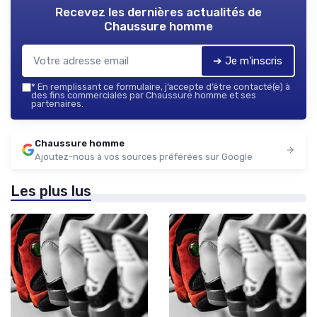
Recevez les dernières actualités de
Chaussure homme
➔ Je m'inscris
*
En remplissant ce formulaire, j’accepte d’être contacté(e) à
des fins commerciales par Chaussure homme et ses
partenaires.
Chaussure homme
Ajoutez-nous à vos sources préférées sur Google
Les plus lus