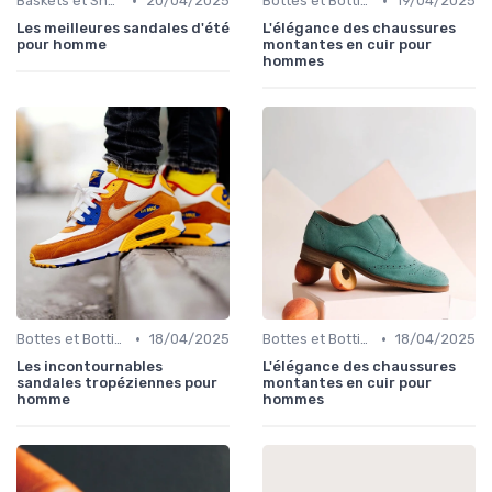
•
•
Baskets et Sneakers
20/04/2025
Bottes et Bottines
19/04/2025
Les meilleures sandales d'été
L'élégance des chaussures
pour homme
montantes en cuir pour
hommes
•
•
Bottes et Bottines
18/04/2025
Bottes et Bottines
18/04/2025
Les incontournables
L'élégance des chaussures
sandales tropéziennes pour
montantes en cuir pour
homme
hommes