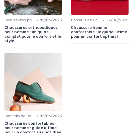
•
•
Chaussures pour Conditions Spécifiques
12/06/2025
Conseils de Confort au Quotidien
12/06/2025
Chaussures orthopédiques
Chaussure homme
pour homme : un guide
confortable : le guide ultime
complet pour le confort et le
pour un confort optimal
style
•
Conseils de Confort au Quotidien
12/06/2025
Chaussures confortables
pour homme : guide ultime
pour un confort au quotidien