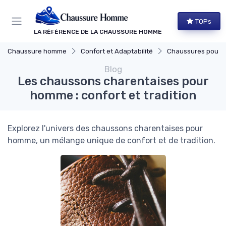
Panneau de gestion des cookies
TOPs
LA RÉFÉRENCE DE LA CHAUSSURE HOMME
Chaussure homme
Confort et Adaptabilité
Chaussures pour Pieds S
Blog
Les chaussons charentaises pour
homme : confort et tradition
Explorez l'univers des chaussons charentaises pour
homme, un mélange unique de confort et de tradition.