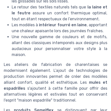
les glissades sur les sols lisses.
Le retour des textiles naturels tels que
la laine et
le feutre
assure un confort thermique optimal,
tout en étant respectueux de l’environnement.
Les modèles à
intérieur fourré en laine
, apportant
une chaleur apaisante lors des journées fraîches.
Une nouvelle gamme de couleurs et de motifs,
allant des classiques intemporels aux designs plus
audacieux pour personnaliser votre style à la
maison.
Les ateliers de fabrication de charentaises se
modernisent également. L’ajout de technologies de
production innovantes permet de créer des modèles
alliant confort, qualité et esthétique. Les
mules et
espadrilles
s'ajoutent à cette famille pour offrir des
alternatives légères et estivales tout en conservant
l'esprit "maison espadrille" traditionnel.
Les
produits Semelflex
se distinguent par leur