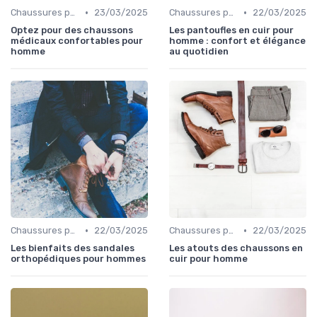
•
•
Chaussures pour Pieds Sensibles
23/03/2025
Chaussures pour Pieds Sensibles
22/03/2025
Optez pour des chaussons
Les pantoufles en cuir pour
médicaux confortables pour
homme : confort et élégance
homme
au quotidien
•
•
Chaussures pour Conditions Spécifiques
22/03/2025
Chaussures pour Conditions Spécifiques
22/03/2025
Les bienfaits des sandales
Les atouts des chaussons en
orthopédiques pour hommes
cuir pour homme