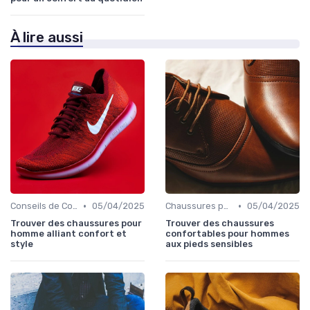
À lire aussi
•
•
Conseils de Confort au Quotidien
05/04/2025
Chaussures pour Pieds Sensibles
05/04/2025
Trouver des chaussures pour
Trouver des chaussures
homme alliant confort et
confortables pour hommes
style
aux pieds sensibles