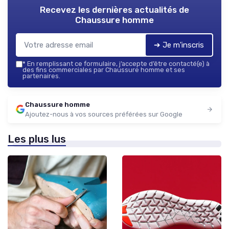
Recevez les dernières actualités de
Chaussure homme
➔ Je m'inscris
*
En remplissant ce formulaire, j’accepte d’être contacté(e) à
des fins commerciales par Chaussure homme et ses
partenaires.
Chaussure homme
Ajoutez-nous à vos sources préférées sur Google
Les plus lus