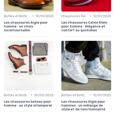
•
•
Bottes et Bottines
10/01/2025
Chaussures Élégantes et de Cérémonie
10/01/2025
Les chaussures Aigle pour
Les chaussures Calvin Klein
homme : un choix
pour homme : élégance et
incontournable
confort au quotidien
•
•
Bottes et Bottines
20/03/2025
Bottes et Bottines
10/01/2025
Les chaussures bateau pour
Les chaussures Aigle pour
homme : un style intemporel
hommes : un mélange de
style et de fonctionnalité