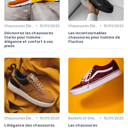
•
•
Chaussures Élégantes et de Cérémonie
10/01/2025
Chaussures Élégantes et de Cérémonie
10/01/2025
Découvrez les chaussures
Les incontournables
Clarks pour homme :
chaussures pour homme de
élégance et confort à vos
Fluchos
pieds
•
•
Chaussures Élégantes et de Cérémonie
10/01/2025
Baskets et Sneakers
10/01/2025
L'élégance des chaussures
Les chaussures