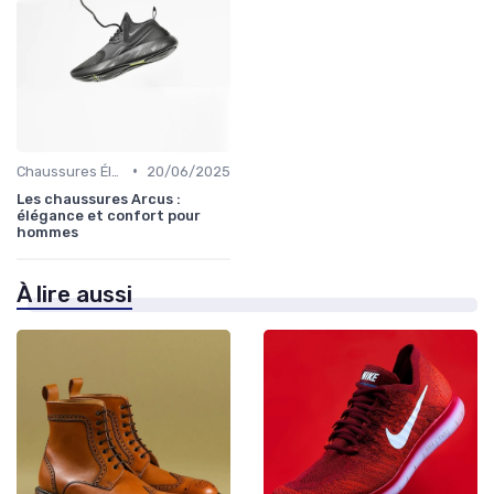
•
Chaussures Élégantes et de Cérémonie
20/06/2025
Les chaussures Arcus :
élégance et confort pour
hommes
À lire aussi