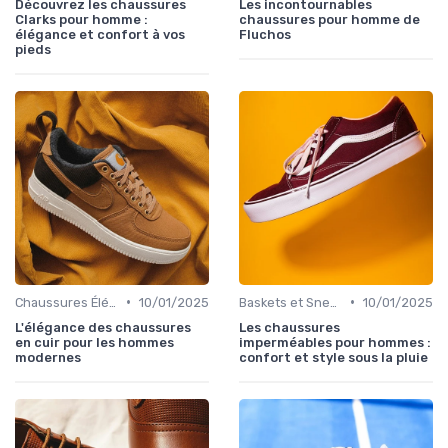
Découvrez les chaussures
Les incontournables
Clarks pour homme :
chaussures pour homme de
élégance et confort à vos
Fluchos
pieds
•
•
Chaussures Élégantes et de Cérémonie
10/01/2025
Baskets et Sneakers
10/01/2025
L'élégance des chaussures
Les chaussures
en cuir pour les hommes
imperméables pour hommes :
modernes
confort et style sous la pluie