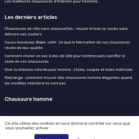
Les meilleures chaussures d'intérieur pour hommes
Les derniers articles
Chaussures de ville sans chaussettes : réussir le look no-socks sans
détruire ses souliers
Cousu Goodyear, Blake, collé : ce que la fabrication de vos chaussures
révèle de leur qualité
Comment choisir un sac à dos de ville pour homme sans sacrifier le
style de vos chaussures
Oser la chemise colorée pour homme : styles, coupes et looks maîtrisés
Pied large : comment trouver des chaussures homme élégantes quand
les modèles standard ne vont pas
Chaussure homme
Ce site utilise des cookies et vous donne le contrôle sur ceux que
vous souhaitez activer
Mentions légales
Politique de confidentialité
© Chaussure homme 2026