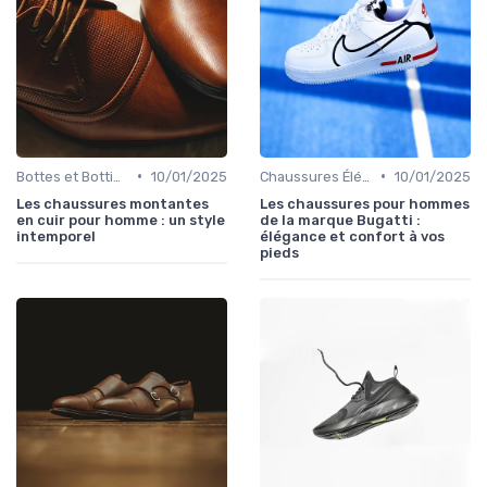
•
•
Bottes et Bottines
10/01/2025
Chaussures Élégantes et de Cérémonie
10/01/2025
Les chaussures montantes
Les chaussures pour hommes
en cuir pour homme : un style
de la marque Bugatti :
intemporel
élégance et confort à vos
pieds