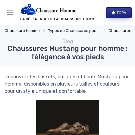
Panneau de gestion des cookies
TOPs
LA RÉFÉRENCE DE LA CHAUSSURE HOMME
Chaussure homme
Types de Chaussures pour Hommes
Chaussures Élégante
Blog
Chaussures Mustang pour homme :
l'élégance à vos pieds
Découvrez les baskets, bottines et boots Mustang pour
homme, disponibles en plusieurs tailles et couleurs,
pour un style unique et confortable.