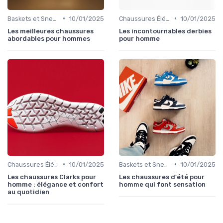
•
•
Baskets et Sneakers
10/01/2025
Chaussures Élégantes et de Cérémonie
10/01/2025
Les meilleures chaussures
Les incontournables derbies
abordables pour hommes
pour homme
•
•
Chaussures Élégantes et de Cérémonie
10/01/2025
Baskets et Sneakers
10/01/2025
Les chaussures Clarks pour
Les chaussures d'été pour
homme : élégance et confort
homme qui font sensation
au quotidien