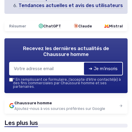
Tendances actuelles et avis des utilisateurs
Résumer
ChatGPT
Claude
Mistral
Recevez les dernières actualités de
Chaussure homme
➔ Je m'inscris
*
En remplissant ce formulaire, j’accepte d’être contacté(e) à
des fins commerciales par Chaussure homme et ses
partenaires.
Chaussure homme
Ajoutez-nous à vos sources préférées sur Google
Les plus lus