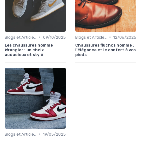
•
•
Blogs et Articles de Mode
09/10/2025
Blogs et Articles de Mode
12/06/2025
Les chaussures homme
Chaussures fluchos homme :
Wrangler : un choix
l'élégance et le confort à vos
audacieux et stylé
pieds
•
Blogs et Articles de Mode
19/05/2025