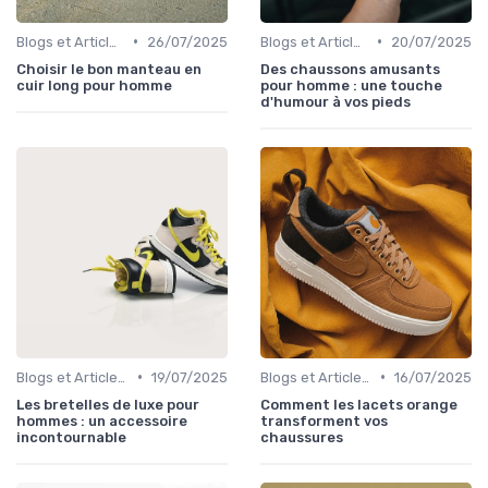
•
•
Blogs et Articles de Mode
26/07/2025
Blogs et Articles de Mode
20/07/2025
Choisir le bon manteau en
Des chaussons amusants
cuir long pour homme
pour homme : une touche
d'humour à vos pieds
•
•
Blogs et Articles de Mode
19/07/2025
Blogs et Articles de Mode
16/07/2025
Les bretelles de luxe pour
Comment les lacets orange
hommes : un accessoire
transforment vos
incontournable
chaussures