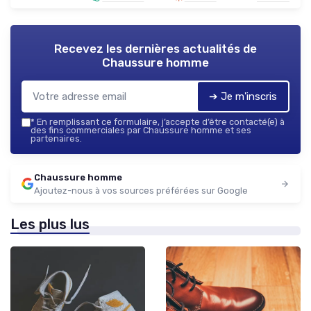
Recevez les dernières actualités de
Chaussure homme
➔ Je m'inscris
*
En remplissant ce formulaire, j’accepte d’être contacté(e) à
des fins commerciales par Chaussure homme et ses
partenaires.
Chaussure homme
Ajoutez-nous à vos sources préférées sur Google
Les plus lus