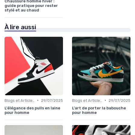
Chaussure homme hiver :
guide pratique pour rester
stylé et au chaud
À lire aussi
•
•
Blogs et Articles de Mode
29/07/2025
Blogs et Articles de Mode
29/07/2025
L'élégance des pulls en laine
L'art de porter la babouche
pour homme
pour homme