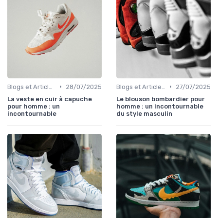
•
•
Blogs et Articles de Mode
28/07/2025
Blogs et Articles de Mode
27/07/2025
La veste en cuir à capuche
Le blouson bombardier pour
pour homme : un
homme : un incontournable
incontournable
du style masculin