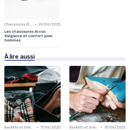
•
Chaussures Élégantes et de Cérémonie
20/06/2025
Les chaussures Arcus :
élégance et confort pour
hommes
À lire aussi
•
•
Baskets et Sneakers
11/06/2025
Baskets et Sneakers
10/06/2025