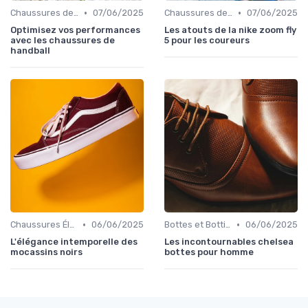
•
•
Chaussures de Sport
07/06/2025
Chaussures de Sport
07/06/2025
Optimisez vos performances
Les atouts de la nike zoom fly
avec les chaussures de
5 pour les coureurs
handball
•
•
Chaussures Élégantes et de Cérémonie
06/06/2025
Bottes et Bottines
06/06/2025
L'élégance intemporelle des
Les incontournables chelsea
mocassins noirs
bottes pour homme