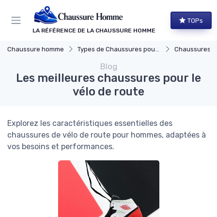
Panneau de gestion des cookies
TOPs
LA RÉFÉRENCE DE LA CHAUSSURE HOMME
Chaussure homme
Types de Chaussures pour Hommes
Chaussures d
Blog
Les meilleures chaussures pour le
vélo de route
Explorez les caractéristiques essentielles des
chaussures de vélo de route pour hommes, adaptées à
vos besoins et performances.