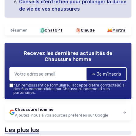
Conseils d'entretien pour prolonger la durée
de vie de vos chaussures
Résumer
ChatGPT
Claude
Mistral
Recevez les dernières actualités de
Chaussure homme
➔ Je m'inscris
*
En remplissant ce formulaire, j’accepte d’être contacté(e) à
des fins commerciales par Chaussure homme et ses
partenaires.
Chaussure homme
Ajoutez-nous à vos sources préférées sur Google
Les plus lus