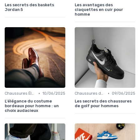
Les secrets des baskets
Les avantages des
Jordan 5
claquettes en cuir pour
homme
•
•
Chaussures Élégantes et de Cérémonie
10/06/2025
Chaussures de Sport
09/06/2025
L'élégance du costume
Les secrets des chaussures
bordeaux pour homme : un
de golf pour hommes
choix audacieux