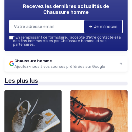
Recevez les dernières actualités de
Chaussure homme
➔ Je m'inscris
*
En remplissant ce formulaire, j’accepte d’être contacté(e) à
des fins commerciales par Chaussure homme et ses
partenaires.
Chaussure homme
Ajoutez-nous à vos sources préférées sur Google
Les plus lus