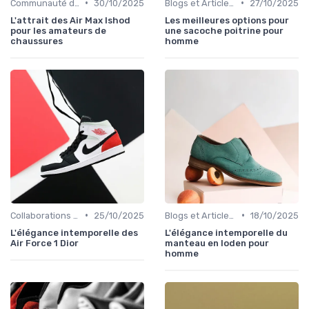
•
•
Communauté des Amateurs de Chaussures
30/10/2025
Blogs et Articles de Mode
27/10/2025
L'attrait des Air Max Ishod
Les meilleures options pour
pour les amateurs de
une sacoche poitrine pour
chaussures
homme
•
•
Collaborations et Éditions Limitées
25/10/2025
Blogs et Articles de Mode
18/10/2025
L'élégance intemporelle des
L'élégance intemporelle du
Air Force 1 Dior
manteau en loden pour
homme