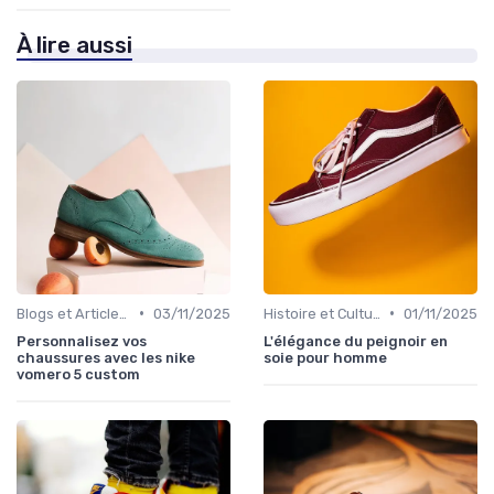
À lire aussi
•
•
Blogs et Articles de Mode
03/11/2025
Histoire et Culture de la Chaussure
01/11/2025
Personnalisez vos
L'élégance du peignoir en
chaussures avec les nike
soie pour homme
vomero 5 custom