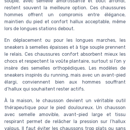
souple, avec semelle amortissante et bout arrondi,
restent souvent la meilleure option. Ces chaussures
hommes offrent un compromis entre élégance,
maintien du pied et confort hallux acceptable, même
lors de longues stations debout.
En déplacement ou pour les longues marches, les
sneakers à semelles épaisses et à tige souple prennent
le relais. Ces chaussures confort absorbent mieux les
chocs et respectent la voûte plantaire, surtout si l’on y
insère des semelles orthopédiques. Les modèles de
sneakers inspirés du running, mais avec un avant-pied
élargi, conviennent bien aux hommes souffrant
d’hallux qui souhaitent rester actifs.
À la maison, le chausson devient un véritable outil
thérapeutique pour le pied douloureux. Un chausson
avec semelle amovible, avant-pied large et tissu
respirant permet de relâcher la pression sur l’hallux
valgus. Il faut éviter les chaussons trop plats ou sans