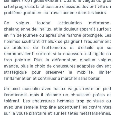
semelles trop rigides existent. Quand le valgus du gros
orteil progresse, la chaussure classique devient vite un
problème quotidien, au travail comme dans les loisirs.
Ce valgus touche l’articulation métatarso-
phalangienne de l’hallux, et la douleur apparaît surtout
en fin de journée ou après une marche prolongée. Les
hommes souffrant d’hallux se plaignent fréquemment
de brûlures, de frottements et d’orteils qui se
recroquevillent, surtout si la chaussure est rigide ou
trop pointue. Plus la déformation d’hallux valgus
avance, plus le choix de chaussures adaptées devient
stratégique pour préserver la mobilité, limiter
l’inflammation et continuer à marcher sans boiter.
Un pied masculin avec hallux valgus reste un pied
fonctionnel, mais il réclame un chaussant précis et
tolérant. Les chaussures hommes trop pointues ou
avec une semelle trop fine accentuent les contraintes
sur la voûte plantaire et sur les têtes métatarsiennes.