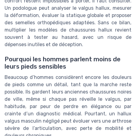
confort restent impossibles à porter, il faut consulter.
Un podologue peut analyser le valgus hallux, mesurer
la déformation, évaluer la statique globale et proposer
des semelles orthopédiques adaptées. Sans ce bilan,
multiplier les modèles de chaussures hallux revient
souvent à tester au hasard, avec un risque de
dépenses inutiles et de déception.
Pourquoi les hommes parlent moins de
leurs pieds sensibles
Beaucoup d’hommes considèrent encore les douleurs
de pieds comme un détail, tant que la marche reste
possible. Ils gardent leurs anciennes chaussures noires
de ville, même si chaque pas réveille le valgus, par
habitude, par peur de perdre en élégance ou par
crainte d’un diagnostic médical. Pourtant, un hallux
valgus masculin négligé peut évoluer vers une arthrose
sévère de l’articulation, avec perte de mobilité et
douleurs chroniques.