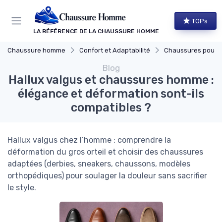
Panneau de gestion des cookies
TOPs
LA RÉFÉRENCE DE LA CHAUSSURE HOMME
Chaussure homme
Confort et Adaptabilité
Chaussures pour Pieds S
Blog
Hallux valgus et chaussures homme :
élégance et déformation sont-ils
compatibles ?
Hallux valgus chez l’homme : comprendre la
déformation du gros orteil et choisir des chaussures
adaptées (derbies, sneakers, chaussons, modèles
orthopédiques) pour soulager la douleur sans sacrifier
le style.