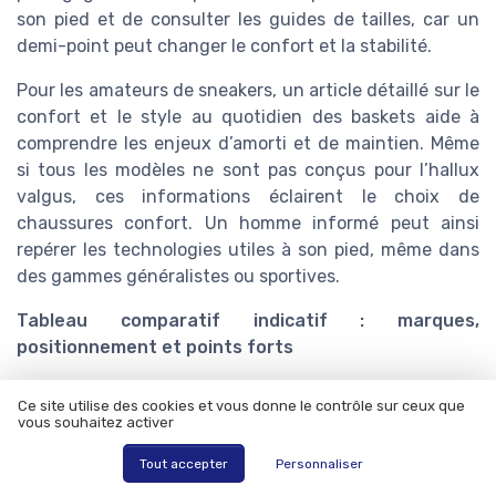
son pied et de consulter les guides de tailles, car un
demi-point peut changer le confort et la stabilité.
Pour les amateurs de sneakers, un article détaillé sur le
confort et le style au quotidien des baskets aide à
comprendre les enjeux d’amorti et de maintien. Même
si tous les modèles ne sont pas conçus pour l’hallux
valgus, ces informations éclairent le choix de
chaussures confort. Un homme informé peut ainsi
repérer les technologies utiles à son pied, même dans
des gammes généralistes ou sportives.
Tableau comparatif indicatif : marques,
positionnement et points forts
Ce site utilise des cookies et vous donne le contrôle sur ceux que
Fourchette
Points forts
Type
vous souhaitez activer
Marque
de prix*
pour hallux
principal
(EUR)
valgus
Tout accepter
Personnaliser
Amorti