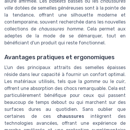
allure affirmée. Les
baskets
basses ou les
chaussures
ville
dotées de semelles généreuses sont à la pointe de
la tendance, offrant une silhouette moderne et
contemporaine, souvent recherchée dans les nouvelles
collections de
chaussures homme
. Cela permet aux
adeptes de la mode de se démarquer, tout en
bénéficiant d'un produit qui reste fonctionnel.
Avantages pratiques et ergonomiques
L'un des principaux attraits des semelles épaisses
réside dans leur capacité à fournir un confort optimal.
Les matériaux utilisés, tels que la
gomme
ou le
cuir
,
offrent une absorption des chocs remarquable. Cela est
particulièrement bénéfique pour ceux qui passent
beaucoup de temps debout ou qui marchent sur des
surfaces dures au quotidien. Sans oublier que
certaines de ces
chaussures
intègrent des
technologies avancées, offrant une expérience de