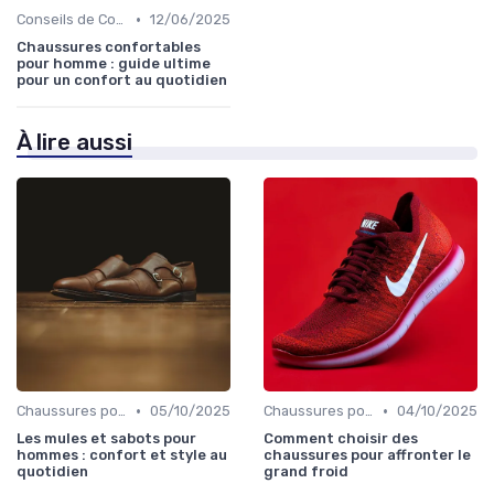
•
Conseils de Confort au Quotidien
12/06/2025
Chaussures confortables
pour homme : guide ultime
pour un confort au quotidien
À lire aussi
•
•
Chaussures pour Pieds Sensibles
05/10/2025
Chaussures pour Conditions Spécifiques
04/10/2025
Les mules et sabots pour
Comment choisir des
hommes : confort et style au
chaussures pour affronter le
quotidien
grand froid