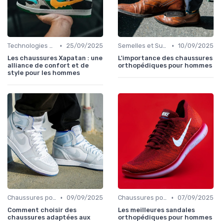
•
•
Technologies de Confort
25/09/2025
Semelles et Supports Orthopédiques
10/09/2025
Les chaussures Xapatan : une
L'importance des chaussures
alliance de confort et de
orthopédiques pour hommes
style pour les hommes
•
•
Chaussures pour Conditions Spécifiques
09/09/2025
Chaussures pour Conditions Spécifiques
07/09/2025
Comment choisir des
Les meilleures sandales
chaussures adaptées aux
orthopédiques pour hommes