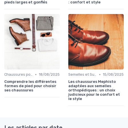
pieds larges et gonflés
: confort et style
•
•
Chaussures pour Conditions Spécifiques
18/08/2025
Semelles et Supports Orthopédiques
15/08/2025
Comprendre les différentes
Les chaussures Mephisto
formes de pied pour choisir
adaptées aux semelles
ses chaussures
orthopédiques : un choix
judicieux pour le confort et
le style
Les articles par date