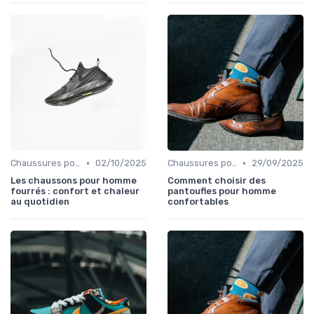
•
•
Chaussures pour Pieds Sensibles
02/10/2025
Chaussures pour Pieds Sensibles
29/09/2025
Les chaussons pour homme
Comment choisir des
fourrés : confort et chaleur
pantoufles pour homme
au quotidien
confortables