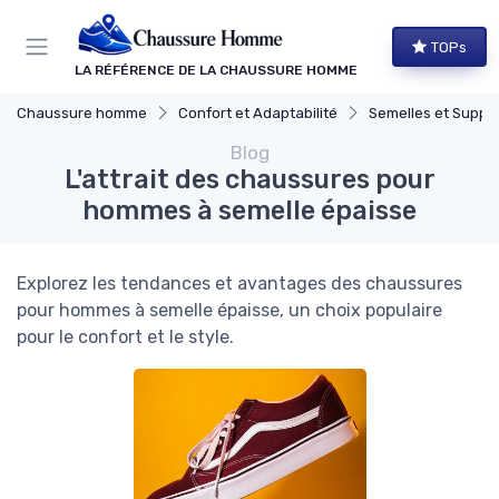
Panneau de gestion des cookies
TOPs
LA RÉFÉRENCE DE LA CHAUSSURE HOMME
Chaussure homme
Confort et Adaptabilité
Semelles et Supports Ort
Blog
L'attrait des chaussures pour
hommes à semelle épaisse
Explorez les tendances et avantages des chaussures
pour hommes à semelle épaisse, un choix populaire
pour le confort et le style.