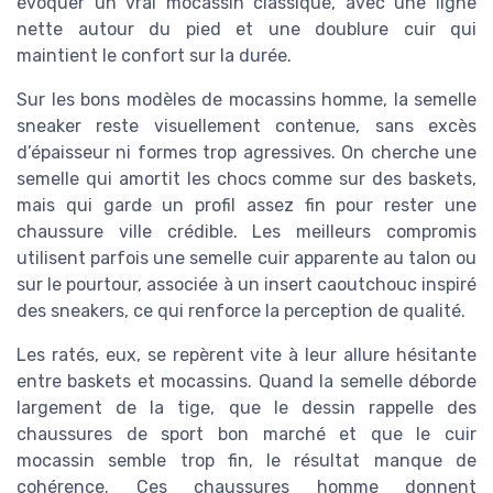
évoquer un vrai mocassin classique, avec une ligne
nette autour du pied et une doublure cuir qui
maintient le confort sur la durée.
Sur les bons modèles de mocassins homme, la semelle
sneaker reste visuellement contenue, sans excès
d’épaisseur ni formes trop agressives. On cherche une
semelle qui amortit les chocs comme sur des baskets,
mais qui garde un profil assez fin pour rester une
chaussure ville crédible. Les meilleurs compromis
utilisent parfois une semelle cuir apparente au talon ou
sur le pourtour, associée à un insert caoutchouc inspiré
des sneakers, ce qui renforce la perception de qualité.
Les ratés, eux, se repèrent vite à leur allure hésitante
entre baskets et mocassins. Quand la semelle déborde
largement de la tige, que le dessin rappelle des
chaussures de sport bon marché et que le cuir
mocassin semble trop fin, le résultat manque de
cohérence. Ces chaussures homme donnent