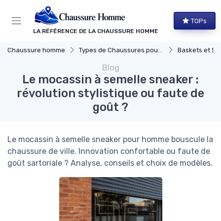
Panneau de gestion des cookies
TOPs
LA RÉFÉRENCE DE LA CHAUSSURE HOMME
Chaussure homme
Types de Chaussures pour Hommes
Baskets et Sn
Blog
Le mocassin à semelle sneaker :
révolution stylistique ou faute de
goût ?
Le mocassin à semelle sneaker pour homme bouscule la
chaussure de ville. Innovation confortable ou faute de
goût sartoriale ? Analyse, conseils et choix de modèles.