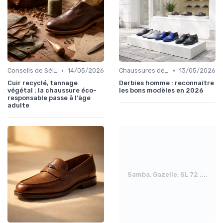
•
•
Conseils de Sélection
14/05/2026
Chaussures de Ville
13/05/2026
Cuir recyclé, tannage
Derbies homme : reconnaître
végétal : la chaussure éco-
les bons modèles en 2026
responsable passe à l'âge
adulte
Samba, Gazelle, SL 72 :...