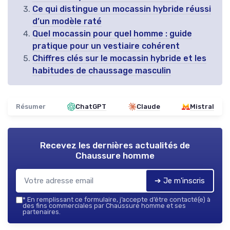
Ce qui distingue un mocassin hybride réussi
d’un modèle raté
Quel mocassin pour quel homme : guide
pratique pour un vestiaire cohérent
Chiffres clés sur le mocassin hybride et les
habitudes de chaussage masculin
Résumer
ChatGPT
Claude
Mistral
Recevez les dernières actualités de
Chaussure homme
➔ Je m'inscris
*
En remplissant ce formulaire, j’accepte d’être contacté(e) à
des fins commerciales par Chaussure homme et ses
partenaires.