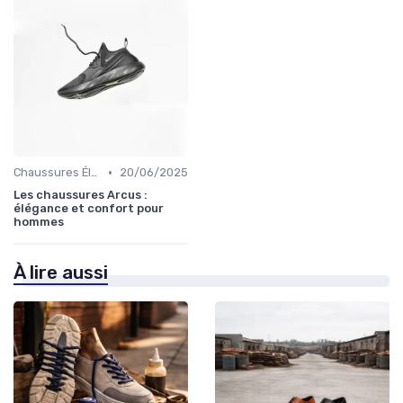
•
Chaussures Élégantes et de Cérémonie
20/06/2025
Les chaussures Arcus :
élégance et confort pour
hommes
À lire aussi