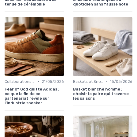
tenue de cérémonie
quotidien sans fausse note
•
•
Collaborations et Éditions Limitées
21/05/2026
Baskets et Sneakers
15/05/2026
Fear of God quitte Adidas :
Basket blanche homme :
ce que la fin de ce
choisir la paire qui traverse
partenariat révèle sur
les saisons
l'industrie sneaker