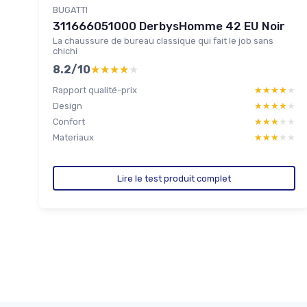
BUGATTI
311666051000 DerbysHomme 42 EU Noir
La chaussure de bureau classique qui fait le job sans
chichi
8.2/10
★★★★★
★★★★★
Rapport qualité-prix
★★★★★
★★★★★
Design
★★★★★
★★★★★
Confort
★★★★★
★★★★★
Materiaux
★★★★★
★★★★★
Lire le test produit complet