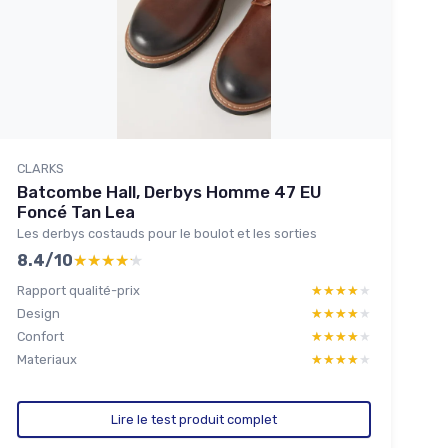
CLARKS
Batcombe Hall, Derbys Homme 47 EU
Foncé Tan Lea
Les derbys costauds pour le boulot et les sorties
8.4/10
★★★★★
★★★★★
Rapport qualité-prix
★★★★★
★★★★★
Design
★★★★★
★★★★★
Confort
★★★★★
★★★★★
Materiaux
★★★★★
★★★★★
Lire le test produit complet