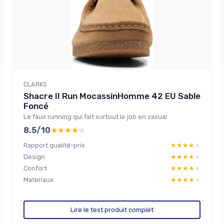
CLARKS
Shacre II Run MocassinHomme 42 EU Sable
Foncé
Le faux running qui fait surtout le job en casual
8.5/10
★★★★★
★★★★★
Rapport qualité-prix
★★★★★
★★★★★
Design
★★★★★
★★★★★
Confort
★★★★★
★★★★★
Materiaux
★★★★★
★★★★★
Lire le test produit complet