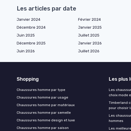
Les articles par date
Janvier 2024
Février 2024
Décembre 2024
Janvier 2025
Juin 2025
Juillet 2025
Décembre 2025
Janvier 2026
Juin 2026
Juillet 2026
Shopping
Les plus 
Chaussures homme par type
Les chaussu
choix mode e
Chaussures homme par usage
Timberland c
Chaussures homme par matériaux
pour choisir 
Chaussures homme par semelle
Les chaussur
Chaussures homme design et luxe
hommes
Chaussures homme par saison
Les meilleur