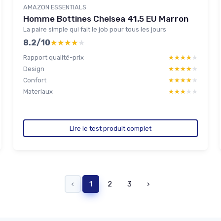
AMAZON ESSENTIALS
Homme Bottines Chelsea 41.5 EU Marron
La paire simple qui fait le job pour tous les jours
8.2/10
★★★★★
★★★★★
Rapport qualité-prix
★★★★★
★★★★★
Design
★★★★★
★★★★★
Confort
★★★★★
★★★★★
Materiaux
★★★★★
★★★★★
Lire le test produit complet
‹
1
2
3
›