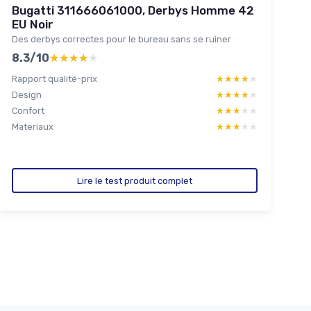
Bugatti 311666061000, Derbys Homme 42
EU Noir
Des derbys correctes pour le bureau sans se ruiner
8.3/10
★★★★★
★★★★★
Rapport qualité-prix
★★★★★
★★★★★
Design
★★★★★
★★★★★
Confort
★★★★★
★★★★★
Materiaux
★★★★★
★★★★★
Lire le test produit complet