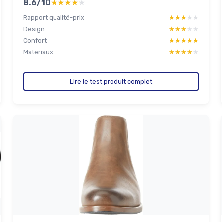
8.6/10
★★★★★
★★★★★
Rapport qualité-prix
★★★★★
★★★★★
Design
★★★★★
★★★★★
Confort
★★★★★
★★★★★
Materiaux
★★★★★
★★★★★
Lire le test produit complet