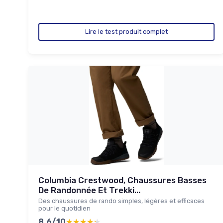
Lire le test produit complet
Columbia Crestwood, Chaussures Basses
De Randonnée Et Trekki...
Des chaussures de rando simples, légères et efficaces
pour le quotidien
8.6/10
★★★★★
★★★★★