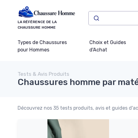
Panneau de gestion des cookies
LA RÉFÉRENCE DE LA
CHAUSSURE HOMME
Types de Chaussures
Choix et Guides
pour Hommes
d'Achat
Tests & Avis Produits
Chaussures homme par maté
Découvrez nos 35 tests produits, avis et guides d