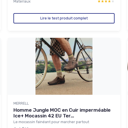
Materiaux
★★★★★
★★★★★
Lire le test produit complet
MERRELL
Homme Jungle MOC en Cuir imperméable
Ice+ Mocassin 42 EU Ter...
Le mocassin fainéant pour marcher partout