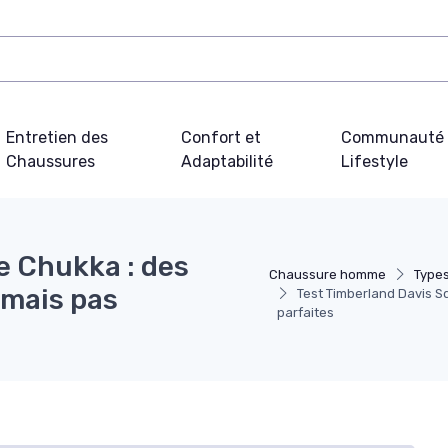
Entretien des
Confort et
Communauté 
Chaussures
Adaptabilité
Lifestyle
e Chukka : des
Chaussure homme
Type
 mais pas
Test Timberland Davis S
parfaites