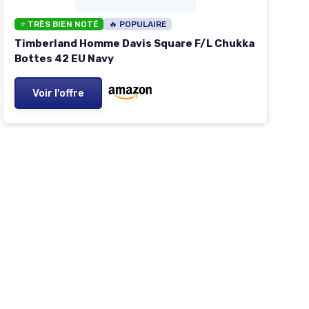
⭐ TRÈS BIEN NOTÉ
🔥 POPULAIRE
Timberland Homme Davis Square F/L Chukka
Bottes 42 EU Navy
Voir l'offre