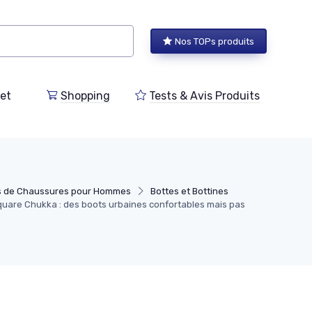
Nos TOPs produits
et
Shopping
Tests & Avis Produits
s de Chaussures pour Hommes
Bottes et Bottines
quare Chukka : des boots urbaines confortables mais pas