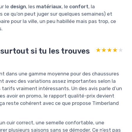
ur le
design
, les
matériaux
, le
confort
, la
s ce qu’on peut juger sur quelques semaines) et
aire pour la ville, un peu habillée mais pas trop, ce
s.
surtout si tu les trouves
★★★★★
★★★★★
acent dans une gamme moyenne pour des chaussures
nt avec des variations assez importantes selon la
s tarifs vraiment intéressants. Un des avis parle d’un
 les avoir en promo, le rapport qualité-prix devient
ais ça reste cohérent avec ce que propose Timberland
un cuir correct, une semelle confortable, une
urer plusieurs saisons sans se démoder. Ce n’est pas