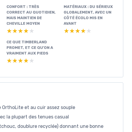
CONFORT : TRÈS
MATÉRIAUX : DU SÉRIEUX
CORRECT AU QUOTIDIEN,
GLOBALEMENT, AVEC UN
MAIS MAINTIEN DE
CÔTÉ ÉCOLO MIS EN
CHEVILLE MOYEN
AVANT
★★★★★
★★★★★
★★★★★
★★★★★
CE QUE TIMBERLAND
PROMET, ET CE QU’ON A
VRAIMENT AUX PIEDS
★★★★★
★★★★★
e OrthoLite et au cuir assez souple
ec la plupart des tenues casual
outchouc, doublure recyclée) donnant une bonne