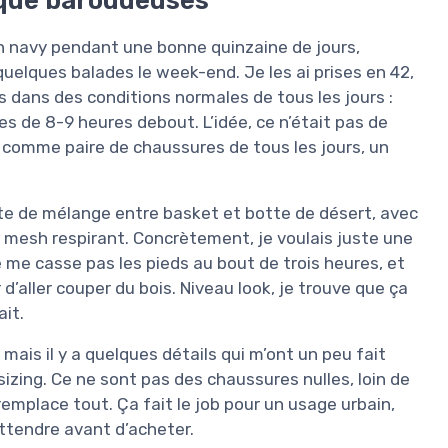
n navy pendant une bonne quinzaine de jours,
 quelques balades le week-end. Je les ai prises en 42,
es dans des conditions normales de tous les jours :
es de 8-9 heures debout. L’idée, ce n’était pas de
e comme paire de chaussures de tous les jours, un
te de mélange entre basket et botte de désert, avec
n mesh respirant. Concrètement, je voulais juste une
e me casse pas les pieds au bout de trois heures, et
 d’aller couper du bois. Niveau look, je trouve que ça
ait.
 mais il y a quelques détails qui m’ont un peu fait
e sizing. Ce ne sont pas des chaussures nulles, loin de
 remplace tout. Ça fait le job pour un usage urbain,
attendre avant d’acheter.