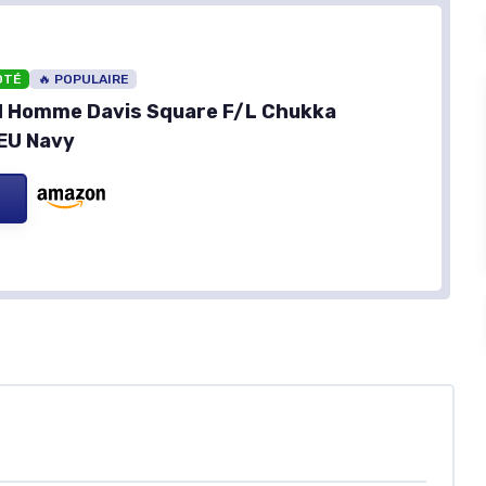
OTÉ
🔥 POPULAIRE
d Homme Davis Square F/L Chukka
EU Navy