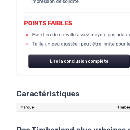
impression de solidité
POINTS FAIBLES
Maintien de cheville assez moyen, pas adapt
Taille un peu ajustée : peut être limite pour
Lire la conclusion complète
Caractéristiques
Marque
Timbe
Des Timberland plus urbaines