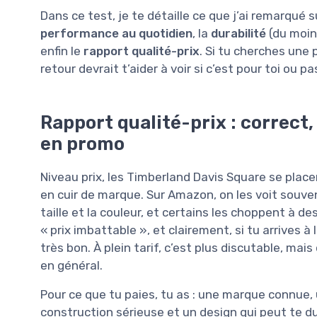
Dans ce test, je te détaille ce que j’ai remarqué s
performance au quotidien
, la
durabilité
(du moin
enfin le
rapport qualité-prix
. Si tu cherches une p
retour devrait t’aider à voir si c’est pour toi ou pa
Rapport qualité-prix : correct, 
en promo
Niveau prix, les Timberland Davis Square se pl
en cuir de marque. Sur Amazon, on les voit souve
taille et la couleur, et certains les choppent à de
« prix imbattable », et clairement, si tu arrives à
très bon. À plein tarif, c’est plus discutable, m
en général.
Pour ce que tu paies, tu as : une marque connue, 
construction sérieuse et un design qui peut te d