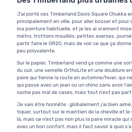
J’ai porté ces Timberland Davis Square Chukka e
principalement en ville, pour aller bosser et pour
ma pointure habituelle, et je les ai vraiment mis
métro, trottoirs mouillés, petites averses, journé
partir faire le GR20, mais de voir ce que ça donn
peu polyvalente.
Sur le papier, Timberland vend ça comme une sor
du cuir, une semelle OrthoLite et une doublure e
paire qui tienne la route en automne/hiver, qui n
qui passe avec un jean ou un chino sans avoir l’air
coche pas mal de cases, mais tout n’est pas parf
Je vais être honnête : globalement j’ai bien aimé,
tiquer, surtout sur le maintien de la cheville et l
là, mais ce n’est pas non plus la paire miracle qui
avec un bon confort, mais il faut savoir à quoi s’