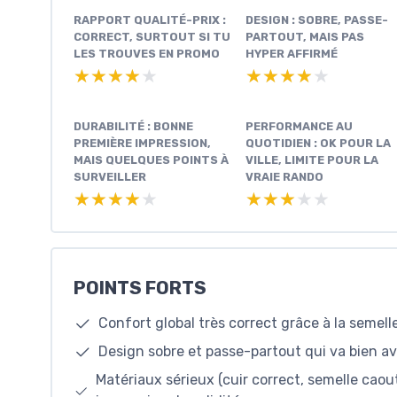
RAPPORT QUALITÉ-PRIX :
DESIGN : SOBRE, PASSE-
CORRECT, SURTOUT SI TU
PARTOUT, MAIS PAS
LES TROUVES EN PROMO
HYPER AFFIRMÉ
★★★★★
★★★★★
★★★★★
★★★★★
DURABILITÉ : BONNE
PERFORMANCE AU
PREMIÈRE IMPRESSION,
QUOTIDIEN : OK POUR LA
MAIS QUELQUES POINTS À
VILLE, LIMITE POUR LA
SURVEILLER
VRAIE RANDO
★★★★★
★★★★★
★★★★★
★★★★★
POINTS FORTS
Confort global très correct grâce à la semell
Design sobre et passe-partout qui va bien av
Matériaux sérieux (cuir correct, semelle ca