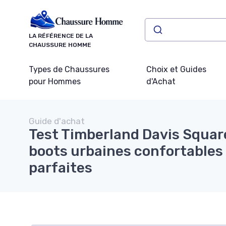
Panneau de gestion des cookies
LA RÉFÉRENCE DE LA
CHAUSSURE HOMME
Types de Chaussures
Choix et Guides
pour Hommes
d'Achat
Guide d'achat
Test Timberland Davis Squar
boots urbaines confortables
parfaites