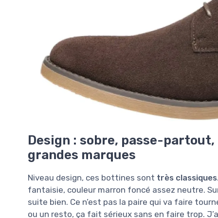
Design : sobre, passe-partout,
grandes marques
Niveau design, ces bottines sont
très classiques
fantaisie, couleur marron foncé assez neutre. Sur
suite bien. Ce n’est pas la paire qui va faire tou
ou un resto, ça fait sérieux sans en faire trop. J