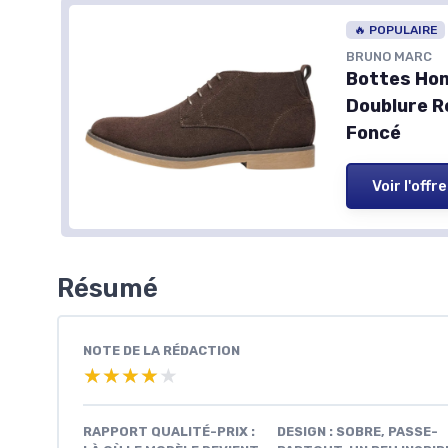
🔥 POPULAIRE
BRUNO MARC
Bottes Ho
Doublure R
Foncé
Voir l'offre
Résumé
NOTE DE LA RÉDACTION
★★★★★
★★★★★
RAPPORT QUALITÉ-PRIX :
DESIGN : SOBRE, PASSE-