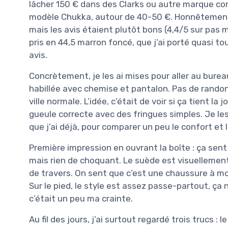
lâcher 150 € dans des Clarks ou autre marque co
modèle Chukka, autour de 40-50 €. Honnêtement, 
mais les avis étaient plutôt bons (4,4/5 sur pas m
pris en 44,5 marron foncé, que j’ai porté quasi t
avis.
Concrètement, je les ai mises pour aller au bureau
habillée avec chemise et pantalon. Pas de randon
ville normale. L’idée, c’était de voir si ça tient la
gueule correcte avec des fringues simples. Je le
que j’ai déjà, pour comparer un peu le confort et l
Première impression en ouvrant la boîte : ça sen
mais rien de choquant. Le suède est visuellement
de travers. On sent que c’est une chaussure à moi
Sur le pied, le style est assez passe-partout, ça
c’était un peu ma crainte.
Au fil des jours, j’ai surtout regardé trois trucs 