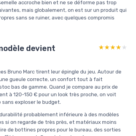
 la semelle accroche bien et ne se déforme pas trop
suivantes, mais globalement, on est sur un produit qui
 propres sans se ruiner, avec quelques compromis
 modèle devient
★★★★★
★★★★★
es Bruno Marc tirent leur épingle du jeu. Autour de
 une gueule correcte, un confort tout à fait
astoc bas de gamme. Quand je compare au prix de
t à 120-150 € pour un look très proche, on voit
e sans exploser le budget.
 durabilité probablement inférieure à des modèles
res si on regarde de très près, et matériaux moins
ire de bottines propres pour le bureau, des sorties