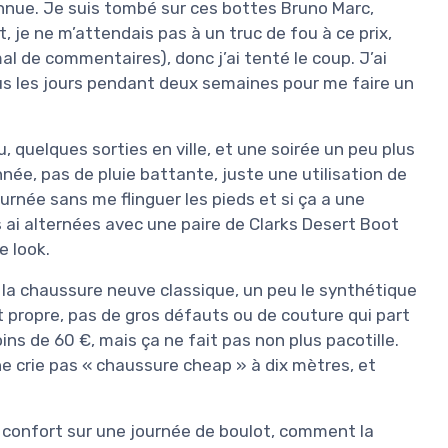
nnue. Je suis tombé sur ces bottes Bruno Marc,
je ne m’attendais pas à un truc de fou à ce prix,
al de commentaires), donc j’ai tenté le coup. J’ai
ous les jours pendant deux semaines pour me faire un
, quelques sorties en ville, et une soirée un peu plus
née, pas de pluie battante, juste une utilisation de
 journée sans me flinguer les pieds et si ça a une
s ai alternées avec une paire de Clarks Desert Boot
e look.
t la chaussure neuve classique, un peu le synthétique
 propre, pas de gros défauts ou de couture qui part
ns de 60 €, mais ça ne fait pas non plus pacotille.
 ne crie pas « chaussure cheap » à dix mètres, et
: le confort sur une journée de boulot, comment la