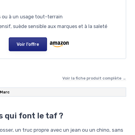
 ou à un usage tout-terrain
ensif, suède sensible aux marques et à la saleté
Voir l'offre
Voir la fiche produit complète →
 Marc
 qui font le taf ?
bosser, un truc propre avec un jean ou un chino, sans