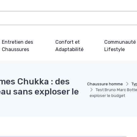
Entretien des
Confort et
Communauté 
Chaussures
Adaptabilité
Lifestyle
mes Chukka : des
Chaussure homme
Ty
eau sans exploser le
Test Bruno Marc Bott
exploser le budget