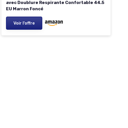
avec Doublure Respirante Confortable 44.5
EU Marron Foncé
Voir l'offre