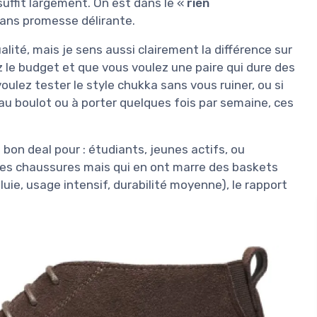
suffit largement. On est dans le «
rien
, sans promesse délirante.
lité, mais je sens aussi clairement la différence sur
vez le budget et que vous voulez une paire qui dure des
ulez tester le style chukka sans vous ruiner, ou si
 au boulot ou à porter quelques fois par semaine, ces
un bon deal pour : étudiants, jeunes actifs, ou
des chaussures mais qui en ont marre des baskets
luie, usage intensif, durabilité moyenne), le rapport