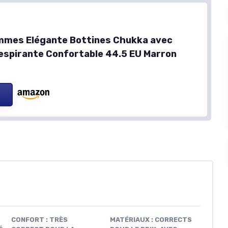
mmes Elégante Bottines Chukka avec
espirante Confortable 44.5 EU Marron
CONFORT : TRÈS
MATÉRIAUX : CORRECTS