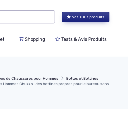
Nos TOPs produits
et
Shopping
Tests & Avis Produits
pes de Chaussures pour Hommes
Bottes et Bottines
es Hommes Chukka : des bottines propres pour le bureau sans