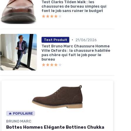
Test Clarks Tilden Walk : les
chaussures de bureau simples qui
font le job sans ruiner le budget
★★★★★
★★★★★
•
21/06/2026
Test Produit
Test Bruno Marc Chaussure Homme
Ville Oxfords : la chaussure habillée
pas chère qui fait le job pour le
bureau
★★★★★
★★★★★
🔥 POPULAIRE
BRUNO MARC
Bottes Hommes Elégante Bottines Chukka