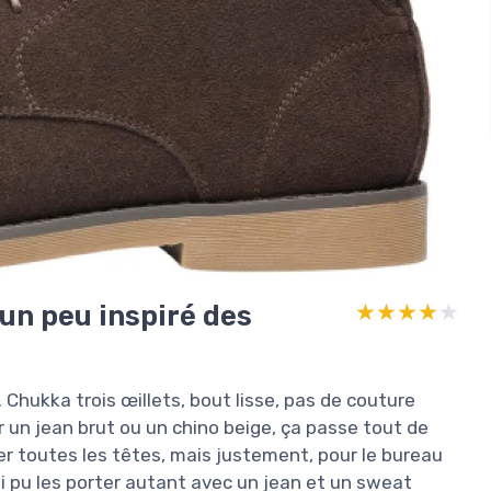
 un peu inspiré des
★★★★★
★★★★★
. Chukka trois œillets, bout lisse, pas de couture
 un jean brut ou un chino beige, ça passe tout de
rner toutes les têtes, mais justement, pour le bureau
’ai pu les porter autant avec un jean et un sweat