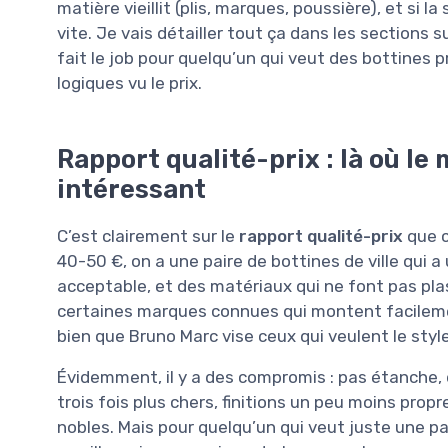
matière vieillit (plis, marques, poussière), et si
vite. Je vais détailler tout ça dans les sections 
fait le job pour quelqu’un qui veut des bottines
logiques vu le prix.
Rapport qualité-prix : là où le
intéressant
C’est clairement sur le
rapport qualité-prix
que c
40-50 €, on a une paire de bottines de ville qui a
acceptable, et des matériaux qui ne font pas pl
certaines marques connues qui montent facilemen
bien que Bruno Marc vise ceux qui veulent le styl
Évidemment, il y a des compromis : pas étanche,
trois fois plus chers, finitions un peu moins prop
nobles. Mais pour quelqu’un qui veut juste une pa