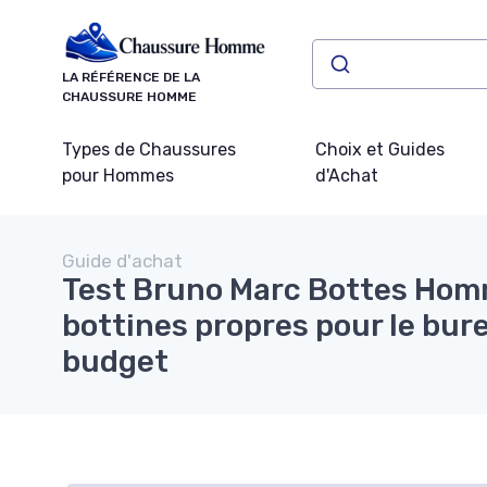
Panneau de gestion des cookies
LA RÉFÉRENCE DE LA
CHAUSSURE HOMME
Types de Chaussures
Choix et Guides
pour Hommes
d'Achat
Guide d'achat
Test Bruno Marc Bottes Hom
bottines propres pour le bur
budget