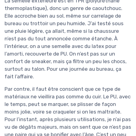
La semelle extérieure est en TPR (polyuréthane
thermoplastique), donc un genre de caoutchouc.
Elle accroche bien au sol, même sur carrelage de
bureau ou trottoir un peu humide. J’ai testé sous
une pluie légère, ça allait, même si la chaussure
n’est pas du tout annoncée comme étanche. À
l’intérieur, on a une semelle avec du latex pour
l’amorti, recouverte de PU. On n’est pas sur un
confort de sneaker, mais ça filtre un peu les chocs,
surtout au talon. Pour une journée au bureau, ça
fait l’affaire.
Par contre, il faut être conscient que ce type de
matériaux ne vieillira pas comme du cuir. Le PU, avec
le temps, peut se marquer, se plisser de façon
moins jolie, voire se craqueler si on les maltraite.
Pour l’instant, après plusieurs utilisations, je n’ai pas
vu de dégâts majeurs, mais on sent que ce n’est pas
une paire qui va se bonifier avec l’âge. C’est un peu