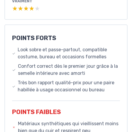
VRAIMENT
★★★★★
★★★★★
POINTS FORTS
Look sobre et passe-partout, compatible
costume, bureau et occasions formelles
Confort correct dès le premier jour grâce à la
semelle intérieure avec amorti
Très bon rapport qualité-prix pour une paire
habillée à usage occasionnel ou bureau
POINTS FAIBLES
Matériaux synthétiques qui vieillissent moins
bien que du cuir et respirent peu