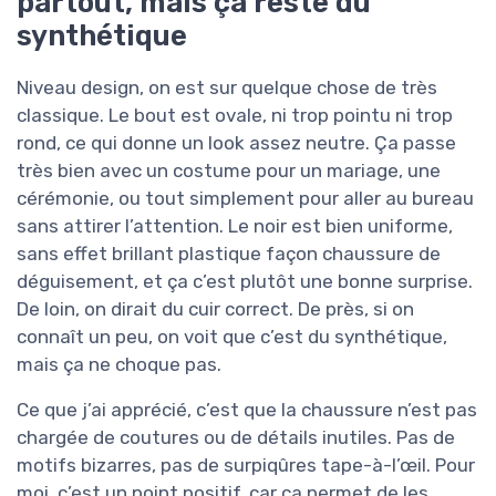
partout, mais ça reste du
synthétique
Niveau design, on est sur quelque chose de très
classique. Le bout est ovale, ni trop pointu ni trop
rond, ce qui donne un look assez neutre. Ça passe
très bien avec un costume pour un mariage, une
cérémonie, ou tout simplement pour aller au bureau
sans attirer l’attention. Le noir est bien uniforme,
sans effet brillant plastique façon chaussure de
déguisement, et ça c’est plutôt une bonne surprise.
De loin, on dirait du cuir correct. De près, si on
connaît un peu, on voit que c’est du synthétique,
mais ça ne choque pas.
Ce que j’ai apprécié, c’est que la chaussure n’est pas
chargée de coutures ou de détails inutiles. Pas de
motifs bizarres, pas de surpiqûres tape-à-l’œil. Pour
moi, c’est un point positif, car ça permet de les