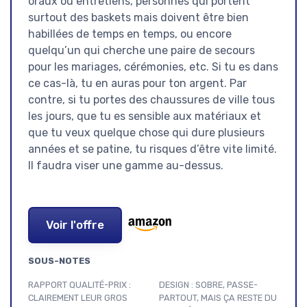
oraux ou entretiens, personnes qui portent
surtout des baskets mais doivent être bien
habillées de temps en temps, ou encore
quelqu’un qui cherche une paire de secours
pour les mariages, cérémonies, etc. Si tu es dans
ce cas-là, tu en auras pour ton argent. Par
contre, si tu portes des chaussures de ville tous
les jours, que tu es sensible aux matériaux et
que tu veux quelque chose qui dure plusieurs
années et se patine, tu risques d’être vite limité.
Il faudra viser une gamme au-dessus.
Voir l'offre
SOUS-NOTES
RAPPORT QUALITÉ-PRIX :
DESIGN : SOBRE, PASSE-
CLAIREMENT LEUR GROS
PARTOUT, MAIS ÇA RESTE DU