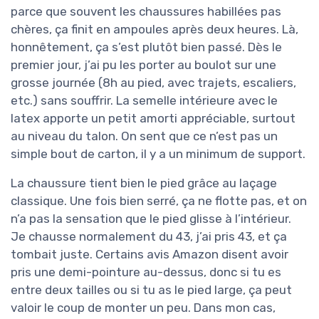
parce que souvent les chaussures habillées pas
chères, ça finit en ampoules après deux heures. Là,
honnêtement, ça s’est plutôt bien passé. Dès le
premier jour, j’ai pu les porter au boulot sur une
grosse journée (8h au pied, avec trajets, escaliers,
etc.) sans souffrir. La semelle intérieure avec le
latex apporte un petit amorti appréciable, surtout
au niveau du talon. On sent que ce n’est pas un
simple bout de carton, il y a un minimum de support.
La chaussure tient bien le pied grâce au laçage
classique. Une fois bien serré, ça ne flotte pas, et on
n’a pas la sensation que le pied glisse à l’intérieur.
Je chausse normalement du 43, j’ai pris 43, et ça
tombait juste. Certains avis Amazon disent avoir
pris une demi-pointure au-dessus, donc si tu es
entre deux tailles ou si tu as le pied large, ça peut
valoir le coup de monter un peu. Dans mon cas,