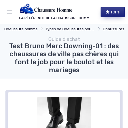
Panneau de gestion des cookies
TOPs
LA RÉFÉRENCE DE LA CHAUSSURE HOMME
Chaussure homme
Types de Chaussures pour Hommes
Chaussures de
Guide d'achat
Test Bruno Marc Downing-01 : des
chaussures de ville pas chères qui
font le job pour le boulot et les
mariages