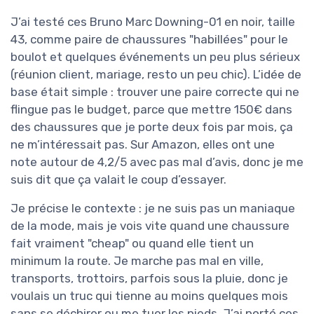
J’ai testé ces Bruno Marc Downing-01 en noir, taille
43, comme paire de chaussures "habillées" pour le
boulot et quelques événements un peu plus sérieux
(réunion client, mariage, resto un peu chic). L’idée de
base était simple : trouver une paire correcte qui ne
flingue pas le budget, parce que mettre 150€ dans
des chaussures que je porte deux fois par mois, ça
ne m’intéressait pas. Sur Amazon, elles ont une
note autour de 4,2/5 avec pas mal d’avis, donc je me
suis dit que ça valait le coup d’essayer.
Je précise le contexte : je ne suis pas un maniaque
de la mode, mais je vois vite quand une chaussure
fait vraiment "cheap" ou quand elle tient un
minimum la route. Je marche pas mal en ville,
transports, trottoirs, parfois sous la pluie, donc je
voulais un truc qui tienne au moins quelques mois
sans se déchirer ou me tuer les pieds. J’ai porté ces