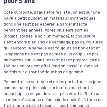
pour 5 ans
Côté durabilité, il faut être réaliste : on est sur une
paire à petit budget, en matériaux synthétiques,
donc il ne faut pas espérer la garder intacte
pendant des années. Après plusieurs sorties
(boulot, sorties le soir, un mariage), la chaussure
tient encore bien. Pas de décollage, pas de coutures
qui sautent, la semelle est toujours en bon état et
l’empeigne ne s’est pas abîmée d’un coup. Les plis
de marche sur l’avant restent assez propres, ça ne
fait pas encore cet effet "carton cassé" qu’on voit
parfois sur du synthétique bas de gamme.
Par contre, on sent que si on les porte tous les jours
comme paire principale, surtout en marchant
beaucoup, ça risque de vieillir plus vite. Le PU n’a pas
la même résistance qu’un cuir de qualité : à force de
frottements et de flexions, il peut finir par se