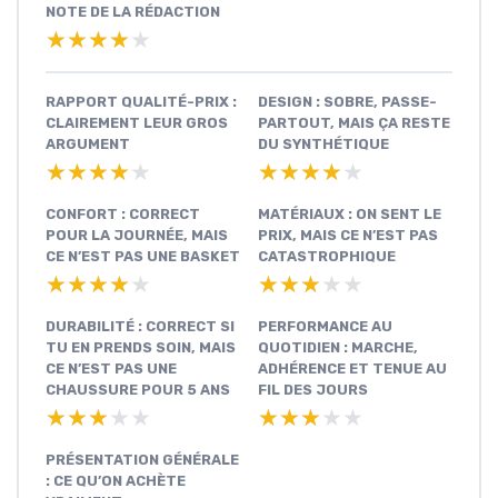
NOTE DE LA RÉDACTION
★★★★★
★★★★★
RAPPORT QUALITÉ-PRIX :
DESIGN : SOBRE, PASSE-
CLAIREMENT LEUR GROS
PARTOUT, MAIS ÇA RESTE
ARGUMENT
DU SYNTHÉTIQUE
★★★★★
★★★★★
★★★★★
★★★★★
CONFORT : CORRECT
MATÉRIAUX : ON SENT LE
POUR LA JOURNÉE, MAIS
PRIX, MAIS CE N’EST PAS
CE N’EST PAS UNE BASKET
CATASTROPHIQUE
★★★★★
★★★★★
★★★★★
★★★★★
DURABILITÉ : CORRECT SI
PERFORMANCE AU
TU EN PRENDS SOIN, MAIS
QUOTIDIEN : MARCHE,
CE N’EST PAS UNE
ADHÉRENCE ET TENUE AU
CHAUSSURE POUR 5 ANS
FIL DES JOURS
★★★★★
★★★★★
★★★★★
★★★★★
PRÉSENTATION GÉNÉRALE
: CE QU’ON ACHÈTE