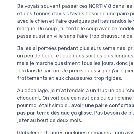
Je voyais souvent passer ces NORTIV 8 dans les
et des tonnes d’avis. J’avais besoin d’une paire 
avec le chien et faire quelques petites randos l
marque. Du coup j’ai tenté le coup avec ce modèle
passe aussi en ville sans faire trop chaussure d
Je les ai portées pendant plusieurs semaines, pr
un peu de boue, et quelques sorties plus longues
mais je marche quasiment tous les jours, donc je vo
joli dans le carton. Je précise aussi que j’ai le p
frottements et aux chaussures trop rigides.
Au déballage, je m’attendais à un truc un peu "ch
choquant. On voit que ce n’est pas du cuir pleine
pour moi était simple :
avoir une paire confortab
pas par terre dès que ça glisse
. Pas besoin de pl
jeter au bout de deux mois.
Globalement, après quelques semaines, mon avis 