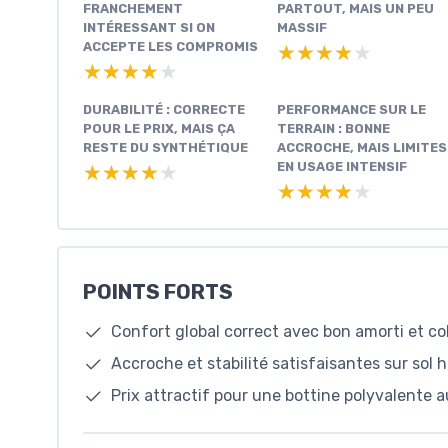
FRANCHEMENT
PARTOUT, MAIS UN PEU
INTÉRESSANT SI ON
MASSIF
ACCEPTE LES COMPROMIS
★★★★★
★★★★★
★★★★★
★★★★★
DURABILITÉ : CORRECTE
PERFORMANCE SUR LE
POUR LE PRIX, MAIS ÇA
TERRAIN : BONNE
RESTE DU SYNTHÉTIQUE
ACCROCHE, MAIS LIMITES
EN USAGE INTENSIF
★★★★★
★★★★★
★★★★★
★★★★★
POINTS FORTS
Confort global correct avec bon amorti et co
Accroche et stabilité satisfaisantes sur sol
Prix attractif pour une bottine polyvalente