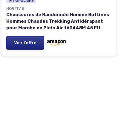
🔥 POPULAIRE
NORTIV 8
Chaussures de Randonnée Homme Bottines
Hommes Chaudes Trekking Antidérapant
pour Marche en Plein Air 160448M 45 EU
Tout Noir
Voir l'offre