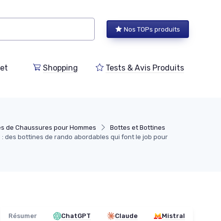
Nos TOPs produits
et
Shopping
Tests & Avis Produits
es de Chaussures pour Hommes
Bottes et Bottines
: des bottines de rando abordables qui font le job pour
Résumer
ChatGPT
Claude
Mistral