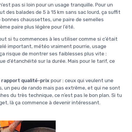
 n’est pas si loin pour un usage tranquille. Pour un
t des balades de 5 à 15 km sans sac lourd, ça suffit
e bonnes chaussettes, une paire de semelles
me paire plus légère pour l’été.
tout si tu commences à les utiliser comme si c’était
elé important, météo vraiment pourrie, usage
ça risque de montrer ses faiblesses plus vite :
 d’étanchéité sur la durée. Mais pour le tarif, ce
 rapport qualité-prix
pour : ceux qui veulent une
es, un peu de rando mais pas extrême, et qui ne sont
es du très technique, ce n’est pas le bon plan. Si tu
dget, là ça commence à devenir intéressant.