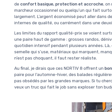
de
confort basique, protection et accroche
, on
marcheur occasionnel ou quelqu’un qui fait surtou
largement. L’argent économisé peut aller dans d
internes de qualité, ou carrément dans une deuxiè
Les limites du rapport qualité-prix se voient sur
une paire haut de gamme : grosses randos, déniv
quotidien intensif pendant plusieurs années. Là, 
semelle qui s’use, matériaux qui marquent, manque
n’est pas choquant, il faut rester réaliste.
Au final, je dirais que ces NORTIV 8 offrent un
bon
paire pour l’automne-hiver, des balades régulièr
pas obsédés par les grandes marques. Si tu cherch
veux un truc qui fait le job sans exploser ton bu