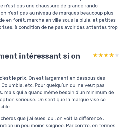
. Ce n’est pas une chaussure de grande rando
nition n’est pas au niveau de marques beaucoup plus
e en forêt, marche en ville sous la pluie, et petites
prises, à condition de ne pas avoir des attentes trop
ment intéressant si on
★★★★★
★★★★★
’est le prix
. On est largement en dessous des
Columbia, etc. Pour quelqu’un qui ne veut pas
s, mais qui a quand même besoin d’un minimum de
e option sérieuse. On sent que la marque vise ce
ible.
ères que j’ai eues, oui, on voit la différence :
finition un peu moins soignée. Par contre, en termes