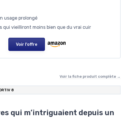
 en usage prolongé
qui vieilliront moins bien que du vrai cuir
Voir l'offre
Voir la fiche produit complète →
ORTIV 8
es qui m’intriguaient depuis un