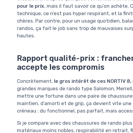
pour le prix
, mais il faut savoir ce qu’on achète
technique, ce n’est pas hyper respirant, et la fi
chères. Par contre, pour un usage quotidien, balad
randos, ça fait le job sans trop de mauvaises sur
hautes.
Rapport qualité-prix : franche
accepte les compromis
Concrètement,
le gros intérêt de ces NORTIV 8, c
grandes marques de rando type Salomon, Merrell, 
mettre une fortune dans une paire de chaussure
maintien, d’amorti et de grip, ça devient vite un
créneau : du fonctionnel, pas parfait, mais access
Si je compare avec des chaussures de rando plus ch
matériaux moins nobles, respirabilité en retrait, 