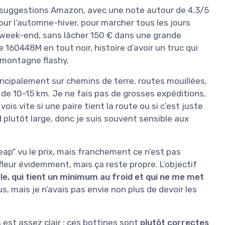
 suggestions Amazon, avec une note autour de 4,3/5
pour l’automne-hiver, pour marcher tous les jours
e week-end, sans lâcher 150 € dans une grande
 160448M en tout noir, histoire d’avoir un truc qui
e montagne flashy.
incipalement sur chemins de terre, routes mouillées,
 de 10-15 km. Je ne fais pas de grosses expéditions,
is vite si une paire tient la route ou si c’est juste
ied plutôt large, donc je suis souvent sensible aux
eap" vu le prix, mais franchement ce n’est pas
 fleur évidemment, mais ça reste propre. L’objectif
le, qui tient un minimum au froid et qui ne me met
us, mais je n’avais pas envie non plus de devoir les
est assez clair : ces bottines sont
plutôt correctes