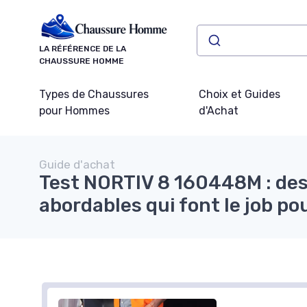
Panneau de gestion des cookies
LA RÉFÉRENCE DE LA
CHAUSSURE HOMME
Types de Chaussures
Choix et Guides
pour Hommes
d'Achat
Guide d'achat
Test NORTIV 8 160448M : des
abordables qui font le job p