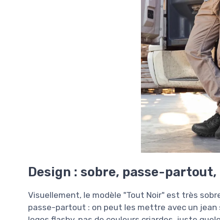
Design : sobre, passe-partout,
Visuellement, le modèle "Tout Noir" est très sobr
passe-partout : on peut les mettre avec un jean sa
logos flashy, pas de couleurs criardes, juste qu