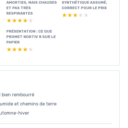
AMORTIES, MAIS CHAUDES
SYNTHÉTIQUE ASSUMÉ,
ET PAS TRÈS
CORRECT POUR LE PRIX
RESPIRANTES
★★★★★
★★★★★
★★★★★
★★★★★
PRÉSENTATION : CE QUE
PROMET NORTIV 8 SUR LE
PAPIER
★★★★★
★★★★★
l bien rembourré
 humide et chemins de terre
 automne-hiver