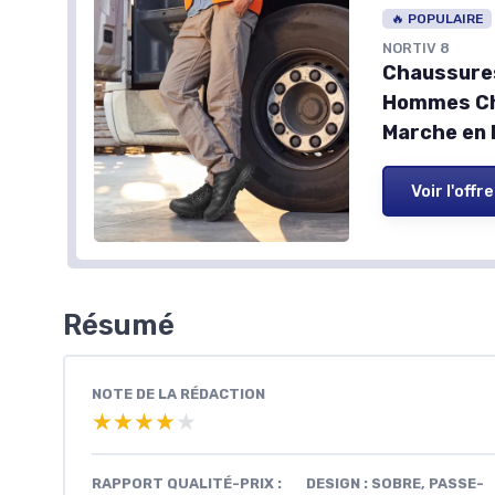
🔥 POPULAIRE
NORTIV 8
Chaussure
Hommes Ch
Marche en 
Voir l'offre
Résumé
NOTE DE LA RÉDACTION
★★★★★
★★★★★
RAPPORT QUALITÉ-PRIX :
DESIGN : SOBRE, PASSE-