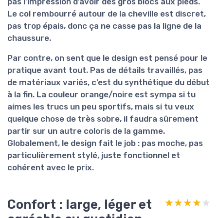
pas l’impression d’avoir des gros blocs aux pieds.
Le col rembourré autour de la cheville est discret,
pas trop épais, donc ça ne casse pas la ligne de la
chaussure.
Par contre, on sent que le design est pensé pour le
pratique avant tout
. Pas de détails travaillés, pas
de matériaux variés, c’est du synthétique du début
à la fin. La couleur orange/noire est sympa si tu
aimes les trucs un peu sportifs, mais si tu veux
quelque chose de très sobre, il faudra sûrement
partir sur un autre coloris de la gamme.
Globalement, le design fait le job : pas moche, pas
particulièrement stylé, juste fonctionnel et
cohérent avec le prix.
Confort : large, léger et
★★★★★
★★★★★