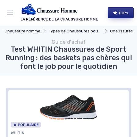
Panneau de gestion des cookies
TOPs
LA RÉFÉRENCE DE LA CHAUSSURE HOMME
Chaussure homme
Types de Chaussures pour Hommes
Chaussures d
Guide d'achat
Test WHITIN Chaussures de Sport
Running : des baskets pas chères qui
font le job pour le quotidien
🔥 POPULAIRE
WHITIN