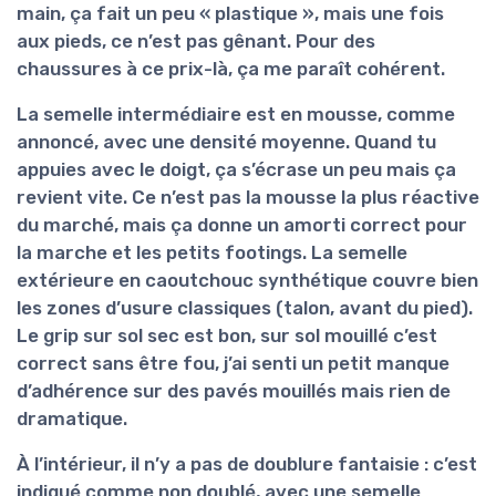
main, ça fait un peu « plastique », mais une fois
aux pieds, ce n’est pas gênant. Pour des
chaussures à ce prix-là, ça me paraît cohérent.
La semelle intermédiaire est en
mousse
, comme
annoncé, avec une densité moyenne. Quand tu
appuies avec le doigt, ça s’écrase un peu mais ça
revient vite. Ce n’est pas la mousse la plus réactive
du marché, mais ça donne un amorti correct pour
la marche et les petits footings. La semelle
extérieure en
caoutchouc synthétique
couvre bien
les zones d’usure classiques (talon, avant du pied).
Le grip sur sol sec est bon, sur sol mouillé c’est
correct sans être fou, j’ai senti un petit manque
d’adhérence sur des pavés mouillés mais rien de
dramatique.
À l’intérieur, il n’y a pas de doublure fantaisie : c’est
indiqué comme non doublé, avec une semelle