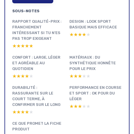
SOUS-NOTES
RAPPORT QUALITÉ-PRIX :
DESIGN : LOOK SPORT
FRANCHEMENT
BASIQUE MAIS EFFICACE
INTÉRESSANT SI TU N’ES
★★★★★
★★★★★
PAS TROP EXIGEANT
★★★★★
★★★★★
CONFORT : LARGE, LÉGER
MATÉRIAUX : DU
ET AGRÉABLE AU
SYNTHÉTIQUE HONNÊTE
QUOTIDIEN
POUR LE PRIX
★★★★★
★★★★★
★★★★★
★★★★★
DURABILITÉ :
PERFORMANCE EN COURSE
RASSURANTE SUR LE
ET SPORT : OK POUR DU
COURT TERME, À
LÉGER
CONFIRMER SUR LE LONG
★★★★★
★★★★★
★★★★★
★★★★★
CE QUE PROMET LA FICHE
PRODUIT