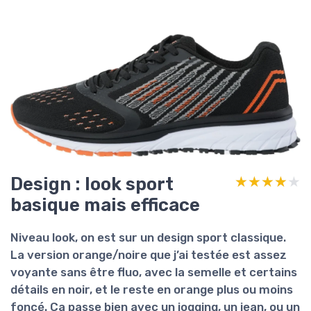
Design : look sport
★★★★★
★★★★★
basique mais efficace
Niveau look, on est sur un design
sport classique
.
La version orange/noire que j’ai testée est assez
voyante sans être fluo, avec la semelle et certains
détails en noir, et le reste en orange plus ou moins
foncé. Ça passe bien avec un jogging, un jean, ou un