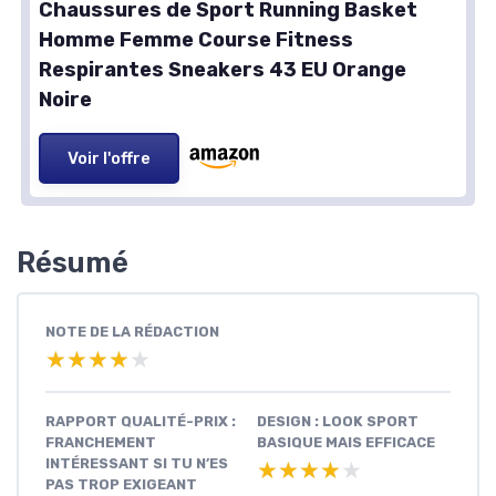
Chaussures de Sport Running Basket
Homme Femme Course Fitness
Respirantes Sneakers 43 EU Orange
Noire
Voir l'offre
Résumé
NOTE DE LA RÉDACTION
★★★★★
★★★★★
RAPPORT QUALITÉ-PRIX :
DESIGN : LOOK SPORT
FRANCHEMENT
BASIQUE MAIS EFFICACE
INTÉRESSANT SI TU N’ES
★★★★★
★★★★★
PAS TROP EXIGEANT