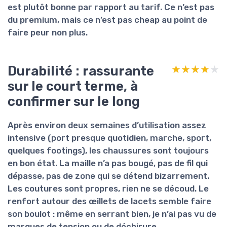
est plutôt bonne par rapport au tarif. Ce n’est pas
du premium, mais ce n’est pas cheap au point de
faire peur non plus.
Durabilité : rassurante
★★★★★
★★★★★
sur le court terme, à
confirmer sur le long
Après environ deux semaines d’utilisation assez
intensive (port presque quotidien, marche, sport,
quelques footings), les chaussures sont
toujours
en bon état
. La maille n’a pas bougé, pas de fil qui
dépasse, pas de zone qui se détend bizarrement.
Les coutures sont propres, rien ne se découd. Le
renfort autour des œillets de lacets semble faire
son boulot : même en serrant bien, je n’ai pas vu de
marques de tension ou de déchirure.