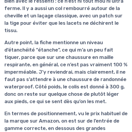
bien avec le ressenti : ce n’est ni tout mou ni ultra
ferme. Il y a aussi un col rembourré autour de la
cheville et un laçage classique, avec un patch sur
la tige pour éviter que les lacets ne déchirent le
tissu.
Autre point, la fiche mentionne un
niveau
d’étanchéité “étanche”
, ce qui m’a un peu fait
tiquer, parce que sur une chaussure en maille
respirante, en général, ce n’est pas vraiment 100 %
imperméable. J’y reviendrai, mais clairement, il ne
faut pas s’attendre à une chaussure de randonnée
waterproof. Côté poids, le colis est donné à 300 g,
donc on reste sur quelque chose de plutôt léger
aux pieds, ce qui se sent dès qu’on les met.
En termes de positionnement, vu le prix habituel de
la marque sur Amazon, on est sur de l’entrée de
gamme correcte, en dessous des grandes