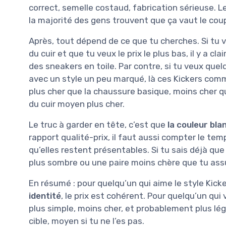
correct, semelle costaud, fabrication sérieuse. 
la majorité des gens trouvent que ça vaut le cou
Après, tout dépend de ce que tu cherches. Si tu ve
du cuir et que tu veux le prix le plus bas, il y a
des sneakers en toile. Par contre, si tu veux que
avec un style un peu marqué, là ces Kickers comm
plus cher que la chaussure basique, moins cher 
du cuir moyen plus cher.
Le truc à garder en tête, c’est que
la couleur bl
rapport qualité-prix, il faut aussi compter le tem
qu’elles restent présentables. Si tu sais déjà que
plus sombre ou une paire moins chère que tu ass
En résumé : pour quelqu’un qui aime le style Kick
identité
, le prix est cohérent. Pour quelqu’un qui v
plus simple, moins cher, et probablement plus lég
cible, moyen si tu ne l’es pas.