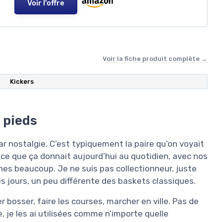
Voir l'offre
Voir la fiche produit complète →
Kickers
 pieds
par nostalgie. C’est typiquement la paire qu’on voyait
 ce que ça donnait aujourd’hui au quotidien, avec nos
rches beaucoup. Je ne suis pas collectionneur, juste
es jours, un peu différente des baskets classiques.
r bosser, faire les courses, marcher en ville. Pas de
, je les ai utilisées comme n’importe quelle