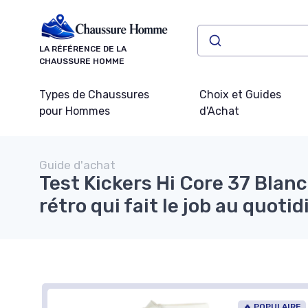
Panneau de gestion des cookies
LA RÉFÉRENCE DE LA
CHAUSSURE HOMME
Types de Chaussures
Choix et Guides
pour Hommes
d'Achat
Guide d'achat
Test Kickers Hi Core 37 Blanc
rétro qui fait le job au quotid
🔥 POPULAIRE