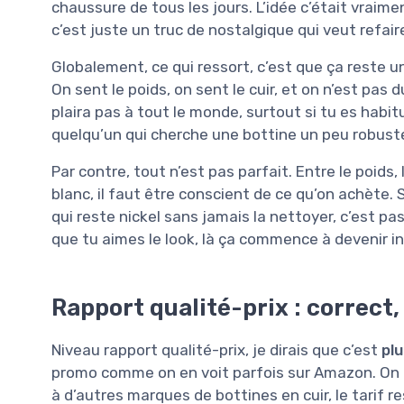
chaussure de tous les jours. L’idée c’était vraime
c’est juste un truc de nostalgique qui veut refair
Globalement, ce qui ressort, c’est que ça reste 
On sent le poids, on sent le cuir, et on n’est pas
plaira pas à tout le monde, surtout si tu es habi
quelqu’un qui cherche une bottine un peu robuste
Par contre, tout n’est pas parfait. Entre le poids,
blanc, il faut être conscient de ce qu’on achète. S
qui reste nickel sans jamais la nettoyer, c’est pa
que tu aimes le look, là ça commence à devenir i
Rapport qualité-prix : correct, 
Niveau rapport qualité-prix, je dirais que c’est
pl
promo comme on en voit parfois sur Amazon. On n
à d’autres marques de bottines en cuir, le tarif r