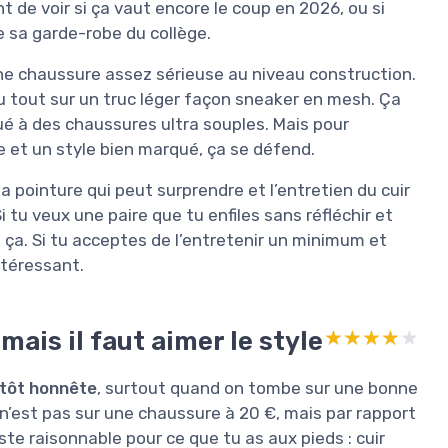
nt de voir si ça vaut encore le coup en 2026, ou si
e sa garde-robe du collège.
une chaussure assez sérieuse au niveau construction.
 du tout sur un truc léger façon sneaker en mesh. Ça
tué à des chaussures ultra souples. Mais pour
 et un style bien marqué, ça se défend.
 la pointure qui peut surprendre et l’entretien du cuir
i tu veux une paire que tu enfiles sans réfléchir et
s ça. Si tu acceptes de l’entretenir un minimum et
ntéressant.
mais il faut aimer le style
★★★★★
★★★★★
utôt honnête
, surtout quand on tombe sur une bonne
’est pas sur une chaussure à 20 €, mais par rapport
este raisonnable pour ce que tu as aux pieds : cuir