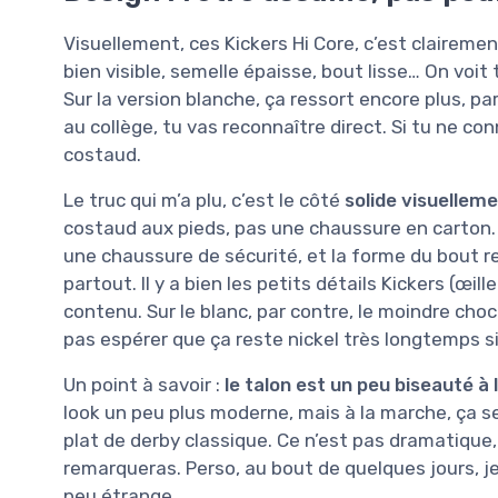
Visuellement, ces Kickers Hi Core, c’est claireme
bien visible, semelle épaisse, bout lisse… On voi
Sur la version blanche, ça ressort encore plus, pa
au collège, tu vas reconnaître direct. Si tu ne co
costaud.
Le truc qui m’a plu, c’est le côté
solide visuellem
costaud aux pieds, pas une chaussure en carton
une chaussure de sécurité, et la forme du bout re
partout. Il y a bien les petits détails Kickers (œil
contenu. Sur le blanc, par contre, le moindre choc
pas espérer que ça reste nickel très longtemps 
Un point à savoir :
le talon est un peu biseauté à l
look un peu plus moderne, mais à la marche, ça se
plat de derby classique. Ce n’est pas dramatique, m
remarqueras. Perso, au bout de quelques jours, je 
peu étrange.