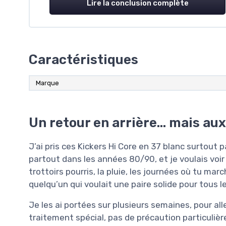
Lire la conclusion complète
Caractéristiques
Marque
Un retour en arrière… mais aux
J’ai pris ces Kickers Hi Core en 37 blanc surtout 
partout dans les années 80/90, et je voulais voir
trottoirs pourris, la pluie, les journées où tu ma
quelqu’un qui voulait une paire solide pour tous l
Je les ai portées sur plusieurs semaines, pour alle
traitement spécial, pas de précaution particulière