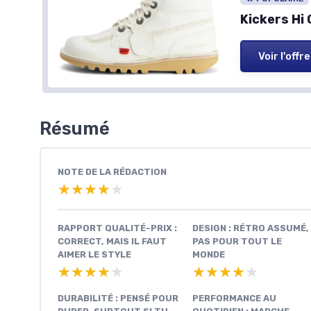
Kickers Hi
Voir l'offre
Résumé
NOTE DE LA RÉDACTION
★★★★★
★★★★★
RAPPORT QUALITÉ-PRIX :
DESIGN : RÉTRO ASSUMÉ,
CORRECT, MAIS IL FAUT
PAS POUR TOUT LE
AIMER LE STYLE
MONDE
★★★★★
★★★★★
★★★★★
★★★★★
DURABILITÉ : PENSÉ POUR
PERFORMANCE AU