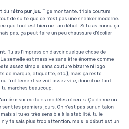
nt du
rétro pur jus
. Tige montante, triple couture
t tout de suite que ce n’est pas une sneaker moderne.
rce que tout est bien net au début. Si tu as connu ça
nnais pas, ça peut faire un peu chaussure d’écolier
ent
. Tu as l’impression d’avoir quelque chose de
. La semelle est massive sans être énorme comme
ste assez simple, sans couture bizarre ni logo
lets de marque, étiquette, etc.), mais ça reste
 ou frottement se voit assez vite, donc il ne faut
si tu marches beaucoup.
’arrière
sur certains modèles récents. Ça donne un
 sent les premiers jours. On n’est pas sur un talon
ais si tu es très sensible à la stabilité, tu le
n’y faisais plus trop attention, mais le début est un