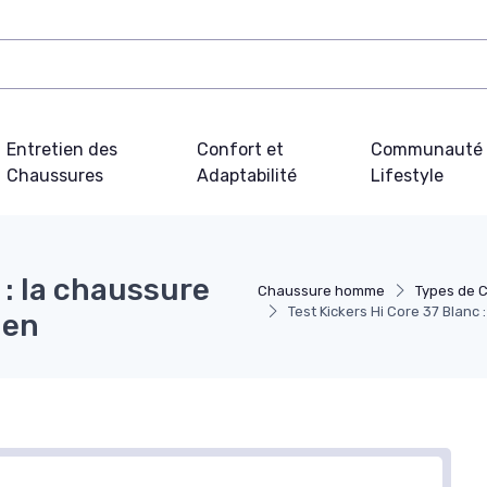
Entretien des
Confort et
Communauté 
Chaussures
Adaptabilité
Lifestyle
 : la chaussure
Chaussure homme
Types de 
Test Kickers Hi Core 37 Blanc :
ien