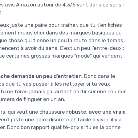
Les avis Amazon autour de 4,3/5 vont dans ce sens :
p.
ux juste une paire pour traîner, que tu t’en fiches
 clairement moins cher dans des marques basiques ou
lque chose qui tienne un peu la route dans le temps,
encent à avoir du sens. C’est un peu l’entre-deux :
que certaines grosses marques "mode" qui vendent
anche demande un peu d’entretien
. Donc dans le
ps que tu vas passer à les nettoyer si tu veux
 tu ne feras jamais ça, autant partir sur une couleur
umera de flinguer en un an.
ers, qui veut une chaussure
robuste, avec une vraie
eut juste une paire discrète et facile à vivre, il y a
er. Donc bon rapport qualité-prix si tu es la bonne