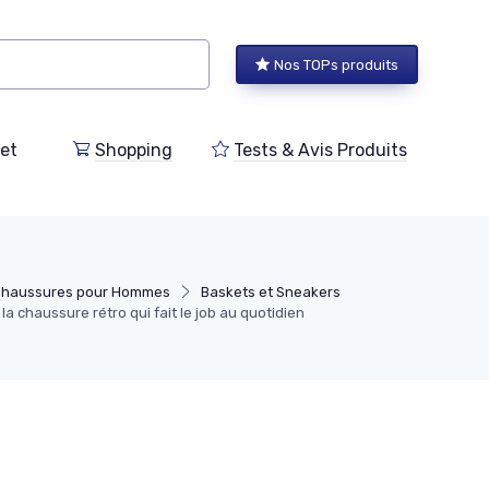
Nos TOPs produits
et
Shopping
Tests & Avis Produits
Chaussures pour Hommes
Baskets et Sneakers
 la chaussure rétro qui fait le job au quotidien