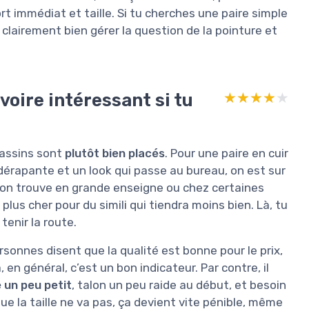
ort immédiat et taille. Si tu cherches une paire simple
ut clairement bien gérer la question de la pointure et
voire intéressant si tu
★★★★★
★★★★★
cassins sont
plutôt bien placés
. Pour une paire en cuir
dérapante et un look qui passe au bureau, on est sur
u’on trouve en grande enseigne ou chez certaines
us cher pour du simili qui tiendra moins bien. Là, tu
 tenir la route.
sonnes disent que la qualité est bonne pour le prix,
en général, c’est un bon indicateur. Par contre, il
e un peu petit
, talon un peu raide au début, et besoin
ue la taille ne va pas, ça devient vite pénible, même