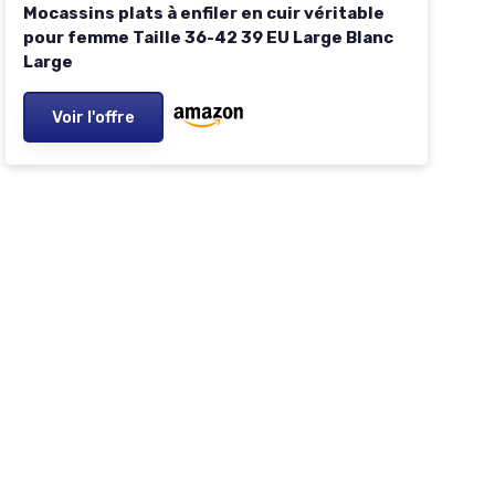
Mocassins plats à enfiler en cuir véritable
pour femme Taille 36-42 39 EU Large Blanc
Large
Voir l'offre