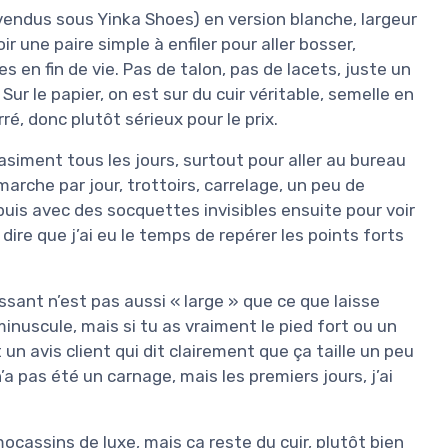
(vendus sous Yinka Shoes) en version blanche, largeur
voir une paire simple à enfiler pour aller bosser,
es en fin de vie. Pas de talon, pas de lacets, juste un
Sur le papier, on est sur du cuir véritable, semelle en
é, donc plutôt sérieux pour le prix.
asiment tous les jours, surtout pour aller au bureau
marche par jour, trottoirs, carrelage, un peu de
puis avec des socquettes invisibles ensuite pour voir
ire que j’ai eu le temps de repérer les points forts
ssant n’est pas aussi « large » que ce que laisse
minuscule, mais si tu as vraiment le pied fort ou un
 un avis client qui dit clairement que ça taille un peu
’a pas été un carnage, mais les premiers jours, j’ai
ocassins de luxe, mais ça reste du cuir, plutôt bien