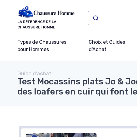
Panneau de gestion des cookies
LA RÉFÉRENCE DE LA
CHAUSSURE HOMME
Types de Chaussures
Choix et Guides
pour Hommes
d'Achat
Guide d'achat
Test Mocassins plats Jo & Joe
des loafers en cuir qui font l