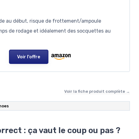
aide au début, risque de frottement/ampoule
emps de rodage et idéalement des socquettes au
Voir l'offre
Voir la fiche produit complète →
hoes
rrect : ça vaut le coup ou pas ?