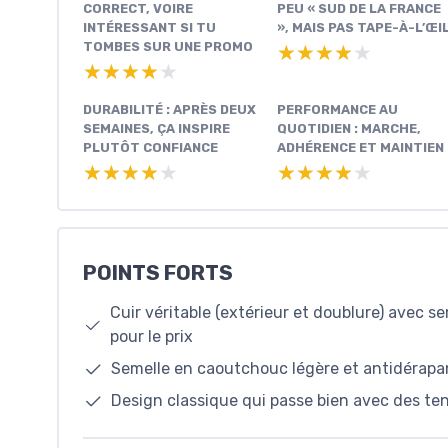
CORRECT, VOIRE
PEU « SUD DE LA FRANCE
INTÉRESSANT SI TU
», MAIS PAS TAPE-À-L’ŒI
TOMBES SUR UNE PROMO
★★★★★
★★★★★
★★★★★
★★★★★
DURABILITÉ : APRÈS DEUX
PERFORMANCE AU
SEMAINES, ÇA INSPIRE
QUOTIDIEN : MARCHE,
PLUTÔT CONFIANCE
ADHÉRENCE ET MAINTIEN
★★★★★
★★★★★
★★★★★
★★★★★
POINTS FORTS
Cuir véritable (extérieur et doublure) avec s
pour le prix
Semelle en caoutchouc légère et antidérapan
Design classique qui passe bien avec des t