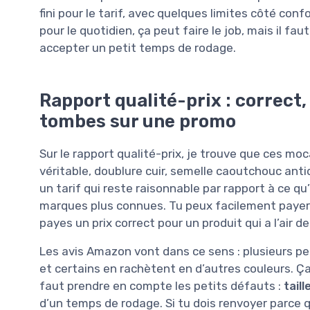
fini pour le tarif, avec quelques limites côté conf
pour le quotidien, ça peut faire le job, mais il fa
accepter un petit temps de rodage.
Rapport qualité-prix : correct, 
tombes sur une promo
Sur le rapport qualité-prix, je trouve que ces mo
véritable, doublure cuir, semelle caoutchouc anti
un tarif qui reste raisonnable par rapport à ce q
marques plus connues. Tu peux facilement payer pl
payes un prix correct pour un produit qui a l’air de
Les avis Amazon vont dans ce sens : plusieurs per
et certains en rachètent en d’autres couleurs. Ça, 
faut prendre en compte les petits défauts :
taill
d’un temps de rodage. Si tu dois renvoyer parce q