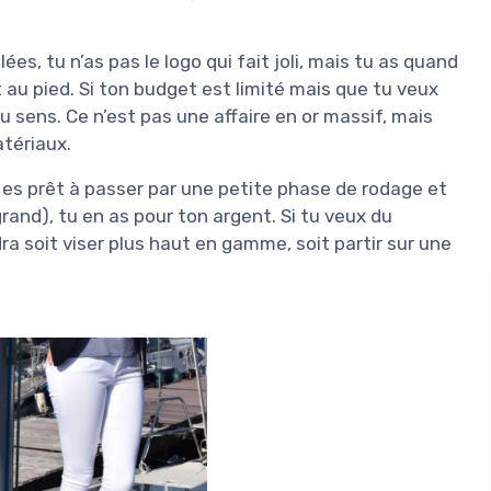
s, tu n’as pas le logo qui fait joli, mais tu as quand
 au pied. Si ton budget est limité mais que tu veux
u sens. Ce n’est pas une affaire en or massif, mais
atériaux.
 tu es prêt à passer par une petite phase de rodage et
 grand), tu en as pour ton argent. Si tu veux du
a soit viser plus haut en gamme, soit partir sur une