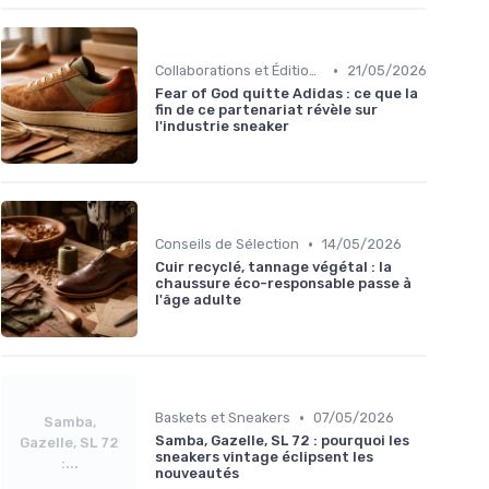
•
Collaborations et Éditions Limitées
21/05/2026
Fear of God quitte Adidas : ce que la
fin de ce partenariat révèle sur
l'industrie sneaker
•
Conseils de Sélection
14/05/2026
Cuir recyclé, tannage végétal : la
chaussure éco-responsable passe à
l'âge adulte
•
Baskets et Sneakers
07/05/2026
Samba,
Samba, Gazelle, SL 72 : pourquoi les
Gazelle, SL 72
sneakers vintage éclipsent les
:...
nouveautés