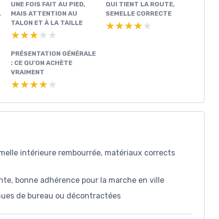
UNE FOIS FAIT AU PIED,
QUI TIENT LA ROUTE,
L
MAIS ATTENTION AU
SEMELLE CORRECTE
TALON ET À LA TAILLE
★★★★★
★★★★★
★★★★★
★★★★★
PRÉSENTATION GÉNÉRALE
: CE QU’ON ACHÈTE
VRAIMENT
★★★★★
★★★★★
emelle intérieure rembourrée, matériaux corrects
te, bonne adhérence pour la marche en ville
enues de bureau ou décontractées