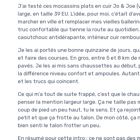
J’ai testé ces mocassins plats en cuir Jo & Joe 
large, en taille 39 EU. L’idée, pour moi, c’était d’a
marcher en ville et remplacer mes vieilles ballerin
truc confortable qui tienne la route au quotidien. 
caoutchouc antidérapante, intérieur cuir rembourr
Je les ai portés une bonne quinzaine de jours, qu
et faire des courses. En gros, entre 5 et 8 km de 
pavés. Je les ai mis sans chaussettes au début, 
la différence niveau confort et ampoules. Autant d
et les trucs qui coincent.
Ce qui m’a tout de suite frappé, c’est que le chau
penser la mention largeur large. Ça ne taille pas 
coup de pied un peu haut, tu le sens. Et ça rejoint
petit et que ça frotte au talon. De mon côté, ça n
bien senti le talon frotter un peu.
En résumé pour cette intro : ce ne sont pas des m