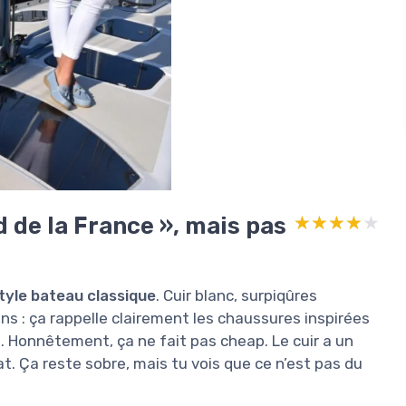
d de la France », mais pas
★★★★★
★★★★★
tyle bateau classique
. Cuir blanc, surpiqûres
ns : ça rappelle clairement les chaussures inspirées
 Honnêtement, ça ne fait pas cheap. Le cuir a un
at. Ça reste sobre, mais tu vois que ce n’est pas du