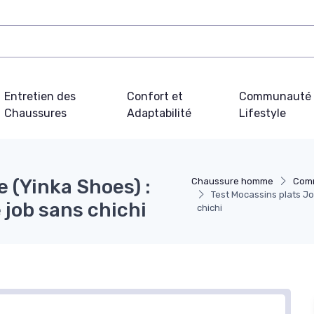
Entretien des
Confort et
Communauté 
Chaussures
Adaptabilité
Lifestyle
 (Yinka Shoes) :
Chaussure homme
Comm
Test Mocassins plats Jo 
e job sans chichi
chichi