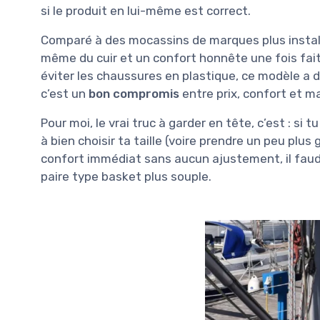
si le produit en lui-même est correct.
Comparé à des mocassins de marques plus installée
même du cuir et un confort honnête une fois fait
éviter les chaussures en plastique, ce modèle a d
c’est un
bon compromis
entre prix, confort et m
Pour moi, le vrai truc à garder en tête, c’est : si
à bien choisir ta taille (voire prendre un peu plus
confort immédiat sans aucun ajustement, il faudr
paire type basket plus souple.