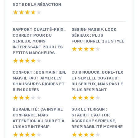
NOTE DE LA RÉDACTION
★★★★★
★★★★★
RAPPORT QUALITÉ-PRIX :
DESIGN MASSIF, LOOK
CORRECT POUR DU
SÉRIEUX : PLUS
SÉRIEUX, MOINS
FONCTIONNEL QUE STYLÉ
INTÉRESSANT POUR LES
★★★★★
★★★★★
PETITS MARCHEURS
★★★★★
★★★★★
CONFORT : BON MAINTIEN,
CUIR NUBUCK, GORE-TEX
MAIS IL FAUT AIMER LES
ET SEMELLE COSTAUD :
CHAUSSURES RIGIDES ET
DU SÉRIEUX, MAIS PAS LE
BIEN RODÉES
PLUS RESPIRANT
★★★★★
★★★★★
★★★★★
★★★★★
DURABILITÉ : ÇA INSPIRE
SUR LE TERRAIN :
CONFIANCE, MAIS
STABILITÉ AU TOP,
ATTENTION AU CUIR ET À
ACCROCHE SÉRIEUSE,
L’USAGE INTENSIF
RESPIRABILITÉ MOYENNE
★★★★★
★★★★★
★★★★★
★★★★★