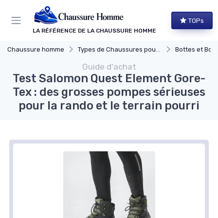
TOPs
LA RÉFÉRENCE DE LA CHAUSSURE HOMME
Chaussure homme
Types de Chaussures pour Hommes
Bottes et Bott
Guide d'achat
Test Salomon Quest Element Gore-
Tex : des grosses pompes sérieuses
pour la rando et le terrain pourri