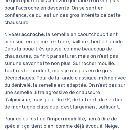
ce qui rejoint l’avis Amazon qui parle d’un vrai plus
pour l’accroche en descente. On se sent en
confiance, ce qui est un des gros intérêts de cette
chaussure.
Niveau
accroche
, la semelle en caoutchouc tient
bien sur terrain mixte : terre, cailloux, herbe humide.
Dans la boue très grasse, comme beaucoup de
chaussures, ça finit par saturer, mais on n’est pas
sur une savonnette non plus. Sur rocher mouillé, il
faut rester prudent, mais je n’ai pas eu de gros
décrochages. Pour de la rando classique, même avec
du dénivelé, la semelle est adaptée. On n’est pas sur
une semelle ultra agressive de chaussure
d’alpinisme, mais pour du GR, de la forêt, du sentier
de montagne classique, c’est largement suffisant.
Pour ce qui est de l’
imperméabilité
, rien à dire de
spécial : ça tient bien, comme déjà évoqué. Neige,