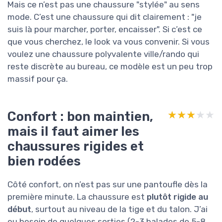
Mais ce n’est pas une chaussure "stylée" au sens
mode. C’est une chaussure qui dit clairement : "je
suis là pour marcher, porter, encaisser". Si c’est ce
que vous cherchez, le look va vous convenir. Si vous
voulez une chaussure polyvalente ville/rando qui
reste discrète au bureau, ce modèle est un peu trop
massif pour ça.
Confort : bon maintien,
★★★★★
★★★★★
mais il faut aimer les
chaussures rigides et
bien rodées
Côté confort, on n’est pas sur une pantoufle dès la
première minute. La chaussure est
plutôt rigide au
début
, surtout au niveau de la tige et du talon. J’ai
eu besoin de quelques sorties (2-3 balades de 5-8