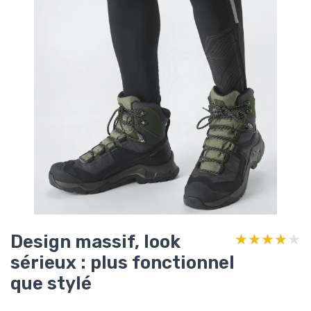
Design massif, look
★★★★★
★★★★★
sérieux : plus fonctionnel
que stylé