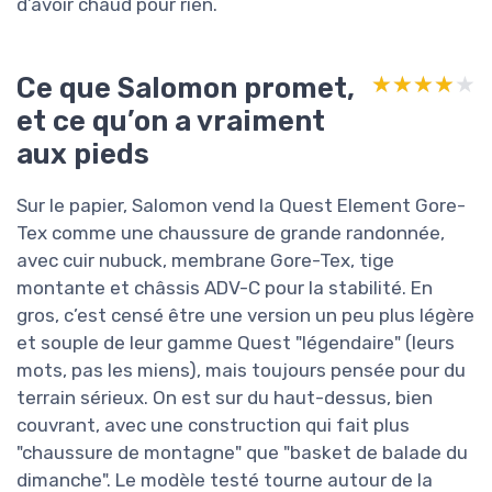
d’avoir chaud pour rien.
Ce que Salomon promet,
★★★★★
★★★★★
et ce qu’on a vraiment
aux pieds
Sur le papier, Salomon vend la Quest Element Gore-
Tex comme une chaussure de grande randonnée,
avec cuir nubuck, membrane Gore-Tex, tige
montante et châssis ADV-C pour la stabilité. En
gros, c’est censé être une version un peu plus légère
et souple de leur gamme Quest "légendaire" (leurs
mots, pas les miens), mais toujours pensée pour du
terrain sérieux. On est sur du haut-dessus, bien
couvrant, avec une construction qui fait plus
"chaussure de montagne" que "basket de balade du
dimanche". Le modèle testé tourne autour de la