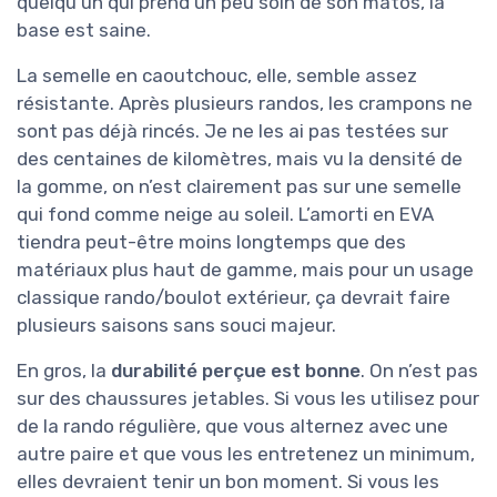
quelqu’un qui prend un peu soin de son matos, la
base est saine.
La semelle en caoutchouc, elle, semble assez
résistante. Après plusieurs randos, les crampons ne
sont pas déjà rincés. Je ne les ai pas testées sur
des centaines de kilomètres, mais vu la densité de
la gomme, on n’est clairement pas sur une semelle
qui fond comme neige au soleil. L’amorti en EVA
tiendra peut-être moins longtemps que des
matériaux plus haut de gamme, mais pour un usage
classique rando/boulot extérieur, ça devrait faire
plusieurs saisons sans souci majeur.
En gros, la
durabilité perçue est bonne
. On n’est pas
sur des chaussures jetables. Si vous les utilisez pour
de la rando régulière, que vous alternez avec une
autre paire et que vous les entretenez un minimum,
elles devraient tenir un bon moment. Si vous les