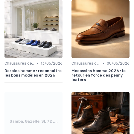
•
•
Chaussures de Ville
13/05/2026
Chaussures de Ville
08/05/2026
Derbies homme : reconnaître
Mocassins homme 2026 : le
les bons modèles en 2026
retour en force des penny
loafers
Samba, Gazelle, SL 72 :...