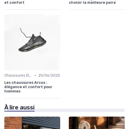
et confort
choisir la meilleure paire
•
Chaussures Élégantes et de Cérémonie
20/06/2025
Les chaussures Arcus :
élégance et confort pour
hommes
À lire aussi