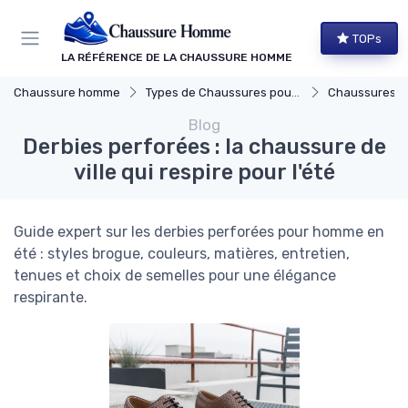
Panneau de gestion des cookies
TOPs
LA RÉFÉRENCE DE LA CHAUSSURE HOMME
Chaussure homme
Types de Chaussures pour Hommes
Chaussures de
Blog
Derbies perforées : la chaussure de
ville qui respire pour l'été
Guide expert sur les derbies perforées pour homme en
été : styles brogue, couleurs, matières, entretien,
tenues et choix de semelles pour une élégance
respirante.