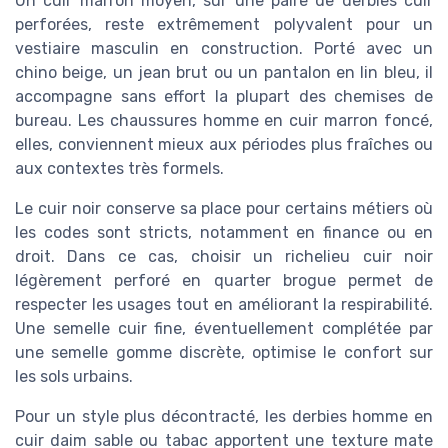
Un cuir marron moyen, sur une paire de derbies cuir
perforées, reste extrêmement polyvalent pour un
vestiaire masculin en construction. Porté avec un
chino beige, un jean brut ou un pantalon en lin bleu, il
accompagne sans effort la plupart des chemises de
bureau. Les chaussures homme en cuir marron foncé,
elles, conviennent mieux aux périodes plus fraîches ou
aux contextes très formels.
Le cuir noir conserve sa place pour certains métiers où
les codes sont stricts, notamment en finance ou en
droit. Dans ce cas, choisir un richelieu cuir noir
légèrement perforé en quarter brogue permet de
respecter les usages tout en améliorant la respirabilité.
Une semelle cuir fine, éventuellement complétée par
une semelle gomme discrète, optimise le confort sur
les sols urbains.
Pour un style plus décontracté, les derbies homme en
cuir daim sable ou tabac apportent une texture mate