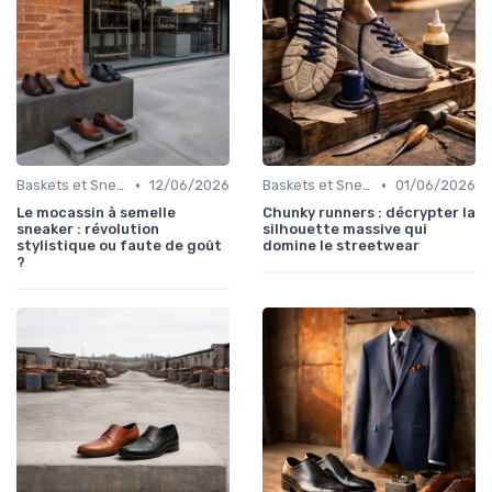
•
•
Baskets et Sneakers
12/06/2026
Baskets et Sneakers
01/06/2026
Le mocassin à semelle
Chunky runners : décrypter la
sneaker : révolution
silhouette massive qui
stylistique ou faute de goût
domine le streetwear
?