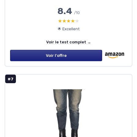
8.4
/10
★★★★★
★★★★★
🌟 Excellent
Voir le test complet →
Voir l'offre
#7