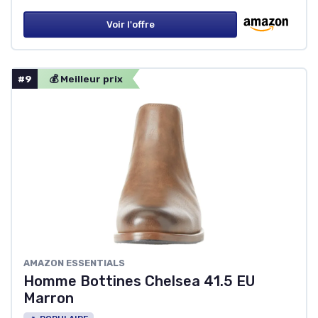
Voir l'offre
#9
💰 Meilleur prix
AMAZON ESSENTIALS
Homme Bottines Chelsea 41.5 EU
Marron