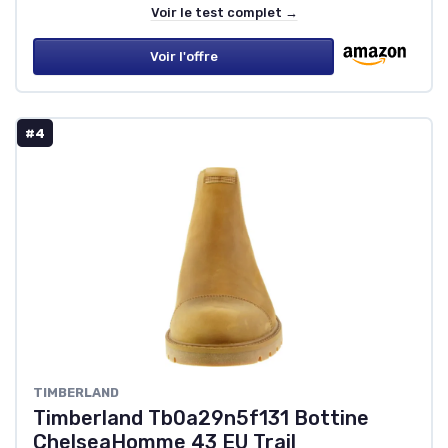
Voir le test complet →
Voir l'offre
#4
TIMBERLAND
Timberland Tb0a29n5f131 Bottine
ChelseaHomme 43 EU Trail