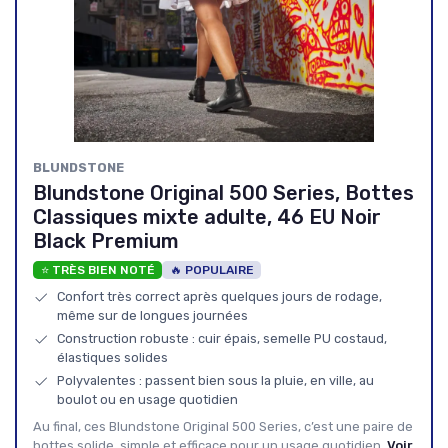
BLUNDSTONE
Blundstone Original 500 Series, Bottes
Classiques mixte adulte, 46 EU Noir
Black Premium
⭐ TRÈS BIEN NOTÉ
🔥 POPULAIRE
Confort très correct après quelques jours de rodage,
même sur de longues journées
Construction robuste : cuir épais, semelle PU costaud,
élastiques solides
Polyvalentes : passent bien sous la pluie, en ville, au
boulot ou en usage quotidien
Au final, ces Blundstone Original 500 Series, c’est une paire de
bottes solide, simple et efficace pour un usage quotidien.
Voir