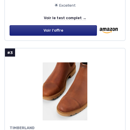
🌟 Excellent
Voir le test complet →
Voir l'offre
#3
TIMBERLAND