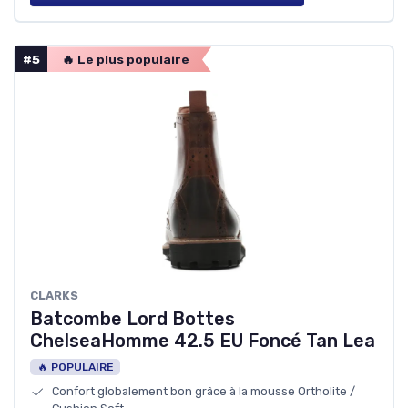
#5
🔥 Le plus populaire
CLARKS
Batcombe Lord Bottes
ChelseaHomme 42.5 EU Foncé Tan Lea
🔥 POPULAIRE
Confort globalement bon grâce à la mousse Ortholite /