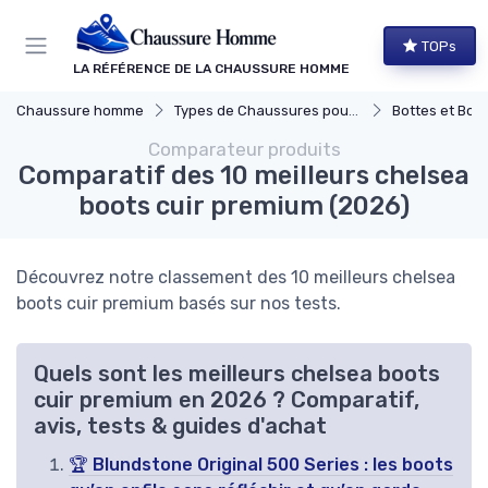
Panneau de gestion des cookies
TOPs
LA RÉFÉRENCE DE LA CHAUSSURE HOMME
Chaussure homme
Types de Chaussures pour Hommes
Bottes et Bott
Comparateur produits
Comparatif des 10 meilleurs chelsea
boots cuir premium (2026)
Découvrez notre classement des 10 meilleurs chelsea
boots cuir premium basés sur nos tests.
Quels sont les meilleurs chelsea boots
cuir premium en 2026 ? Comparatif,
avis, tests & guides d'achat
🏆 Blundstone Original 500 Series : les boots