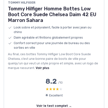
TOMMY HILFIGER
Tommy Hilfiger Homme Bottes Low
Boot Core Suede Chelsea Daim 42 EU
Marron Sahara
Look sobre et polyvalent, facile à porter avec jean ou
chino
Daim agréable et finitions globalement propres
Confort correct pour une journée de bureau ou des
sorties en ville
Au final, ces bottes Tommy Hilfiger Low Boot Core Suede
Chelsea, c’est une bonne paire de boots de ville pour
quelqu’un qui veut un style propre et simple, avec un logo de
marque rassurant.
Voir plus
8.2
/10
★★★★★
★★★★★
🌟 Excellent
Voir le test complet →