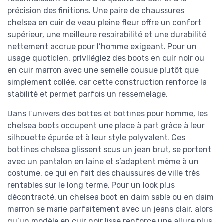
précision des finitions. Une paire de chaussures
chelsea en cuir de veau pleine fleur offre un confort
supérieur, une meilleure respirabilité et une durabilité
nettement accrue pour l’homme exigeant. Pour un
usage quotidien, privilégiez des boots en cuir noir ou
en cuir marron avec une semelle cousue plutôt que
simplement collée, car cette construction renforce la
stabilité et permet parfois un ressemelage.
Dans l’univers des bottes et bottines pour homme, les
chelsea boots occupent une place à part grâce à leur
silhouette épurée et à leur style polyvalent. Ces
bottines chelsea glissent sous un jean brut, se portent
avec un pantalon en laine et s’adaptent même à un
costume, ce qui en fait des chaussures de ville très
rentables sur le long terme. Pour un look plus
décontracté, un chelsea boot en daim sable ou en daim
marron se marie parfaitement avec un jeans clair, alors
qu’un modèle en cuir noir lisse renforce une allure plus