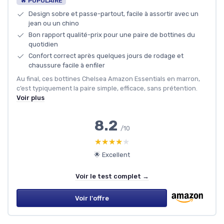
🔥 POPULAIRE
Design sobre et passe-partout, facile à assortir avec un
jean ou un chino
Bon rapport qualité-prix pour une paire de bottines du
quotidien
Confort correct après quelques jours de rodage et
chaussure facile à enfiler
Au final, ces bottines Chelsea Amazon Essentials en marron,
c’est typiquement la paire simple, efficace, sans prétention.
Voir plus
8.2
/10
★★★★★
★★★★★
🌟 Excellent
Voir le test complet →
Voir l'offre