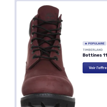
🔥 POPULAIRE
TIMBERLAND
Bottines 1
Voir l'offre