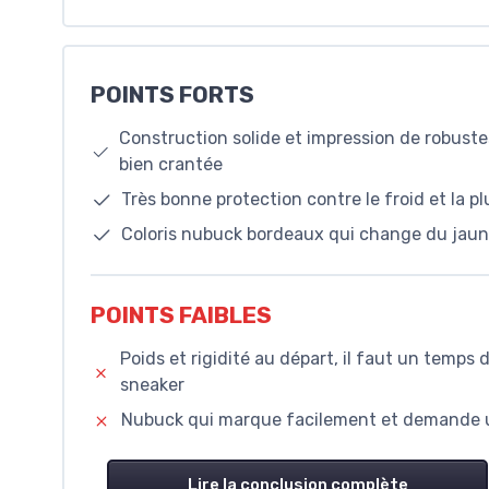
POINTS FORTS
Construction solide et impression de robust
bien crantée
Très bonne protection contre le froid et la p
Coloris nubuck bordeaux qui change du jaune 
POINTS FAIBLES
Poids et rigidité au départ, il faut un temps
sneaker
Nubuck qui marque facilement et demande u
Lire la conclusion complète