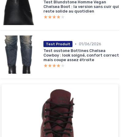
Test Blundstone Homme Vegan
Chelsea Boot : la version sans cuir qui
reste solide au quotidien
★★★★★
★★★★★
•
01/06/2026
Test Produit
Test osstone Bottines Chelsea
Cowboy : look soigné, confort correct
mais coupe assez étroite
★★★★★
★★★★★