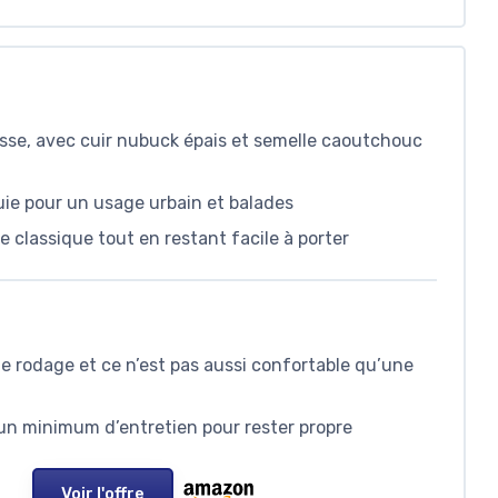
esse, avec cuir nubuck épais et semelle caoutchouc
luie pour un usage urbain et balades
classique tout en restant facile à porter
 de rodage et ce n’est pas aussi confortable qu’une
n minimum d’entretien pour rester propre
Voir l'offre