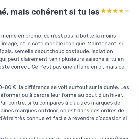
é, mais cohérent si tu les
★★★★★
★★★★★
, même en promo, ce n’est pas la botte la moins
’image, et le côté modèle iconique. Maintenant, si
k épais, semelle caoutchouc costaude, isolation
qui peut clairement tenir plusieurs saisons si tu en
ste correct. Ce n’est pas une affaire en or, mais ce
0 €, la différence se voit surtout sur la durée. Les
éformer ou à perdre leur forme au bout d’un hiver.
. Par contre, si tu compares à d’autres marques de
ertaines marques outdoor, on est dans des ordres de
’être très connue et facile à revendre d’occasion si
comptes vraiment les porter souvent en automne/hiver.