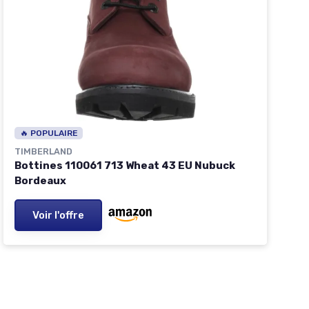
🔥 POPULAIRE
TIMBERLAND
Bottines 110061 713 Wheat 43 EU Nubuck
Bordeaux
Voir l'offre