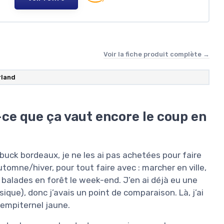
Voir la fiche produit complète →
rland
ce que ça vaut encore le coup en
ubuck bordeaux, je ne les ai pas achetées pour faire
automne/hiver, pour tout faire avec : marcher en ville,
 balades en forêt le week-end. J’en ai déjà eu une
sique), donc j’avais un point de comparaison. Là, j’ai
sempiternel jaune.