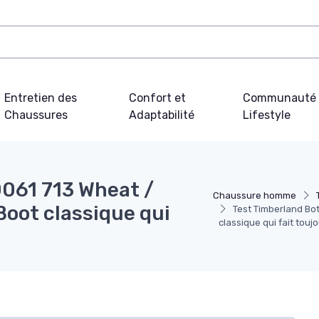
Entretien des
Confort et
Communauté 
Chaussures
Adaptabilité
Lifestyle
0061 713 Wheat /
Chaussure homme
Boot classique qui
Test Timberland Bot
classique qui fait toujo