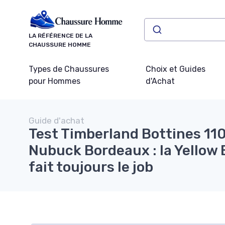
Panneau de gestion des cookies
LA RÉFÉRENCE DE LA
CHAUSSURE HOMME
Types de Chaussures
Choix et Guides
pour Hommes
d'Achat
Guide d'achat
Test Timberland Bottines 11
Nubuck Bordeaux : la Yellow 
fait toujours le job