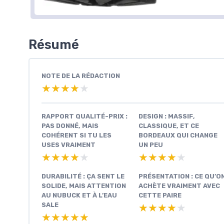
Résumé
NOTE DE LA RÉDACTION
★★★★★
★★★★★
RAPPORT QUALITÉ-PRIX :
DESIGN : MASSIF,
PAS DONNÉ, MAIS
CLASSIQUE, ET CE
COHÉRENT SI TU LES
BORDEAUX QUI CHANGE
USES VRAIMENT
UN PEU
★★★★★
★★★★★
★★★★★
★★★★★
DURABILITÉ : ÇA SENT LE
PRÉSENTATION : CE QU’O
SOLIDE, MAIS ATTENTION
ACHÈTE VRAIMENT AVEC
AU NUBUCK ET À L’EAU
CETTE PAIRE
SALE
★★★★★
★★★★★
★★★★★
★★★★★