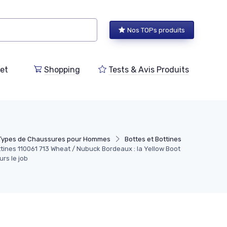
Nos TOPs produits
et
Shopping
Tests & Avis Produits
Types de Chaussures pour Hommes
Bottes et Bottines
tines 110061 713 Wheat / Nubuck Bordeaux : la Yellow Boot
urs le job