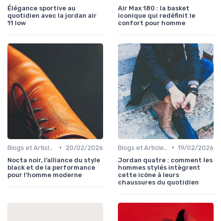
Élégance sportive au
Air Max 180 : la basket
quotidien avec la jordan air
iconique qui redéfinit le
11 low
confort pour homme
•
•
Blogs et Articles de Mode
20/02/2026
Blogs et Articles de Mode
19/02/2026
Nocta noir, l’alliance du style
Jordan quatre : comment les
black et de la performance
hommes stylés intègrent
pour l’homme moderne
cette icône à leurs
chaussures du quotidien