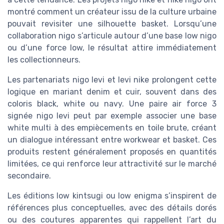
montré comment un créateur issu de la culture urbaine
pouvait revisiter une silhouette basket. Lorsqu’une
collaboration nigo s’articule autour d’une base low nigo
ou d’une force low, le résultat attire immédiatement
les collectionneurs.
Les partenariats nigo levi et levi nike prolongent cette
logique en mariant denim et cuir, souvent dans des
coloris black, white ou navy. Une paire air force 3
signée nigo levi peut par exemple associer une base
white multi à des empiècements en toile brute, créant
un dialogue intéressant entre workwear et basket. Ces
produits restent généralement proposés en quantités
limitées, ce qui renforce leur attractivité sur le marché
secondaire.
Les éditions low kintsugi ou low enigma s’inspirent de
références plus conceptuelles, avec des détails dorés
ou des coutures apparentes qui rappellent l’art du