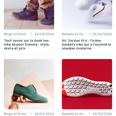
•
•
Blogs et Articles de Mode
26/02/2026
Baskets et Sneakers
25/02/2026
Tout savoir sur la dunk low
Air Jordan VI 6 : l’icône
nike sb pour homme : style,
baskets nike qui a façonné la
skate et prix
sneaker moderne
•
•
Blogs et Articles de Mode
24/02/2026
Baskets et Sneakers
22/02/2026