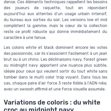
dense. Ces éléments techniques rappellent les besoins
des joueurs de raquette, tout en répondant
aujourd’hui aux attentes d’un usage urbain intensif,
du bureau aux sorties du soir. Les versions low et mid
complètent la gamme, mais le cœur de la collection
reste ce profil robuste qui donne immédiatement du
caractère à une tenue.
Les coloris white et black dominent encore les votes
des passionnés, car ils s’associent facilement à un jean
brut ou à un chino. Les déclinaisons navy, forest green
ou midnight navy apportent une nuance plus subtile,
idéale pour ceux qui veulent sortir du tout white sans
tomber dans le multi color trop voyant. Dans tous les
cas, chaque paire d’air force 3 reste fidèle à l’ADN nike,
avec un swoosh affirmé et une force visuelle assumée.
Variations de coloris : du white
croc au midnight navy