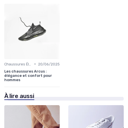
•
Chaussures Élégantes et de Cérémonie
20/06/2025
Les chaussures Arcus :
élégance et confort pour
hommes
À lire aussi