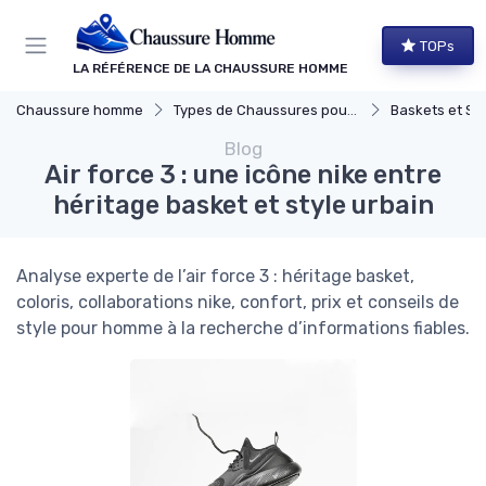
Panneau de gestion des cookies
TOPs
LA RÉFÉRENCE DE LA CHAUSSURE HOMME
Chaussure homme
Types de Chaussures pour Hommes
Baskets et Sn
Blog
Air force 3 : une icône nike entre
héritage basket et style urbain
Analyse experte de l’air force 3 : héritage basket,
coloris, collaborations nike, confort, prix et conseils de
style pour homme à la recherche d’informations fiables.