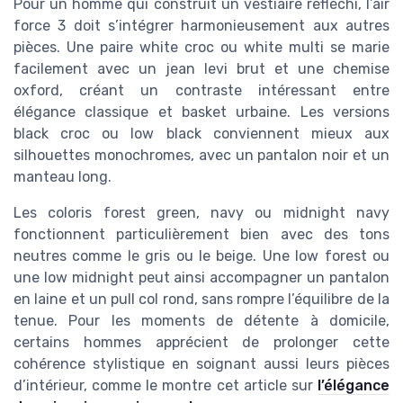
Pour un homme qui construit un vestiaire réfléchi, l’air
force 3 doit s’intégrer harmonieusement aux autres
pièces. Une paire white croc ou white multi se marie
facilement avec un jean levi brut et une chemise
oxford, créant un contraste intéressant entre
élégance classique et basket urbaine. Les versions
black croc ou low black conviennent mieux aux
silhouettes monochromes, avec un pantalon noir et un
manteau long.
Les coloris forest green, navy ou midnight navy
fonctionnent particulièrement bien avec des tons
neutres comme le gris ou le beige. Une low forest ou
une low midnight peut ainsi accompagner un pantalon
en laine et un pull col rond, sans rompre l’équilibre de la
tenue. Pour les moments de détente à domicile,
certains hommes apprécient de prolonger cette
cohérence stylistique en soignant aussi leurs pièces
d’intérieur, comme le montre cet article sur
l’élégance