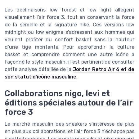
Les déclinaisons low forest et low light allègent
visuellement l’air force 3, tout en conservant la force
de la semelle et la signature nike. Ces versions low
midnight ou low enigma s’adressent aux hommes qui
veulent profiter du confort basket sans la hauteur
d’une tige montante. Pour approfondir la culture
basket et comprendre comment une autre icône a
façonné le style masculin, il est pertinent de consulter
cette analyse détaillée de la
Jordan Retro Air 6 et de
son statut d’icône masculine
.
Collaborations nigo, levi et
éditions spéciales autour de l’air
force 3
Le marché masculin des sneakers s’intéresse de plus
en plus aux collaborations, et l’air force 3 n’échappe pas
à cette tendance. Les projets nigo nike et nike nigo ont