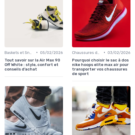
•
•
Baskets et Sneakers
05/02/2026
Chaussures de Sport
03/02/2026
Tout savoir sur la Air Max 90
Pourquoi choisir le sac à dos
Off White : style, confort et
nike hoops elite max air pour
conseils d’achat
transporter vos chaussures
de sport