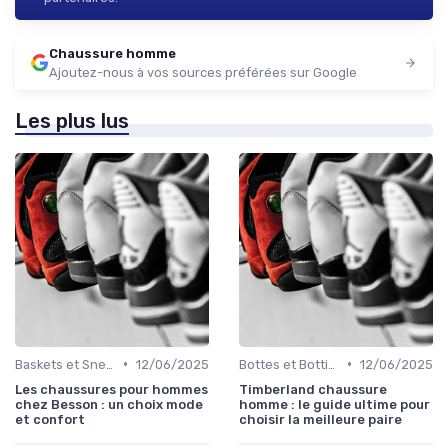
Chaussure homme
Ajoutez-nous à vos sources préférées sur Google
Les plus lus
•
•
Baskets et Sneakers
12/06/2025
Bottes et Bottines
12/06/2025
Les chaussures pour hommes
Timberland chaussure
chez Besson : un choix mode
homme : le guide ultime pour
et confort
choisir la meilleure paire