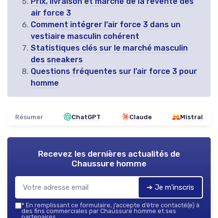
Prix, livraison et marché de la revente des
air force 3
Comment intégrer l’air force 3 dans un
vestiaire masculin cohérent
Statistiques clés sur le marché masculin
des sneakers
Questions fréquentes sur l’air force 3 pour
homme
Résumer
ChatGPT
Claude
Mistral
Recevez les dernières actualités de
Chaussure homme
➔ Je m'inscris
*
En remplissant ce formulaire, j’accepte d’être contacté(e) à
des fins commerciales par Chaussure homme et ses
partenaires.