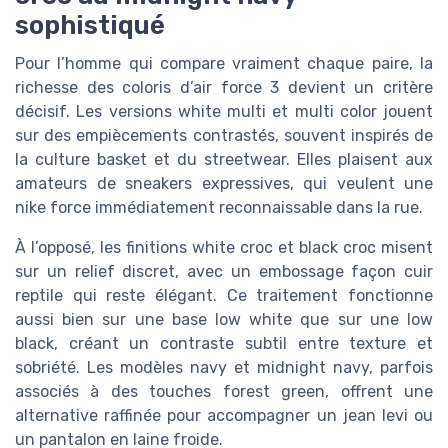
sophistiqué
Pour l’homme qui compare vraiment chaque paire, la
richesse des coloris d’air force 3 devient un critère
décisif. Les versions white multi et multi color jouent
sur des empiècements contrastés, souvent inspirés de
la culture basket et du streetwear. Elles plaisent aux
amateurs de sneakers expressives, qui veulent une
nike force immédiatement reconnaissable dans la rue.
À l’opposé, les finitions white croc et black croc misent
sur un relief discret, avec un embossage façon cuir
reptile qui reste élégant. Ce traitement fonctionne
aussi bien sur une base low white que sur une low
black, créant un contraste subtil entre texture et
sobriété. Les modèles navy et midnight navy, parfois
associés à des touches forest green, offrent une
alternative raffinée pour accompagner un jean levi ou
un pantalon en laine froide.