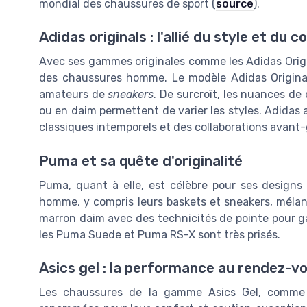
mondial des chaussures de sport (
source
).
Adidas originals : l'allié du style et du c
Avec ses gammes originales comme les Adidas Origi
des chaussures homme. Le modèle Adidas Original
amateurs de
sneakers
. De surcroît, les nuances de
ou en daim permettent de varier les styles. Adidas a
classiques intemporels et des collaborations avant-
Puma et sa quête d'originalité
Puma, quant à elle, est célèbre pour ses designs
homme, y compris leurs baskets et sneakers, mélan
marron daim avec des technicités de pointe pour g
les Puma Suede et Puma RS-X sont très prisés.
Asics gel : la performance au rendez-v
Les chaussures de la gamme Asics Gel, comme 