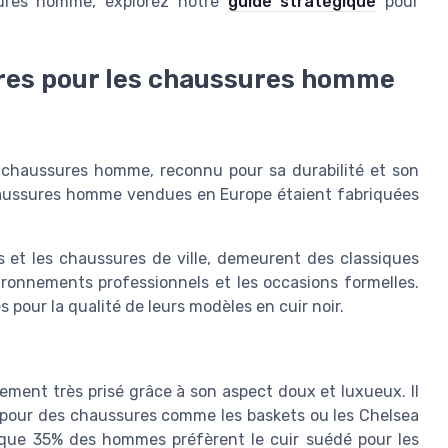
sures homme, explorez notre
guide stratégique
pour
ires pour les chaussures homme
s chaussures homme, reconnu pour sa durabilité et son
haussures homme vendues en Europe étaient fabriquées
 et les chaussures de ville, demeurent des classiques
ironnements professionnels et les occasions formelles.
 pour la qualité de leurs modèles en cuir noir.
lement très prisé grâce à son aspect doux et luxueux. Il
e pour des chaussures comme les baskets ou les Chelsea
ue 35% des hommes préfèrent le cuir suédé pour les