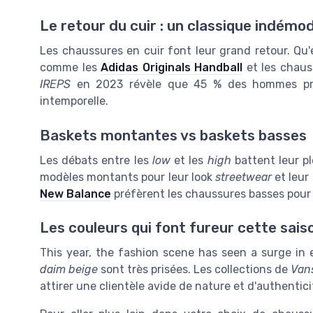
Le retour du cuir : un classique indémo
Les chaussures en cuir font leur grand retour. Qu'
comme les
Adidas Originals Handball
et les chau
IREPS
en 2023 révèle que 45 % des hommes préfè
intemporelle.
Baskets montantes vs baskets basses
Les débats entre les
low
et les
high
battent leur pl
modèles montants pour leur look
streetwear
et leur
New Balance
préfèrent les chaussures basses pour l
Les couleurs qui font fureur cette sais
This year, the fashion scene has seen a surge i
daim beige
sont très prisées. Les collections de
Van
attirer une clientèle avide de nature et d'authentici