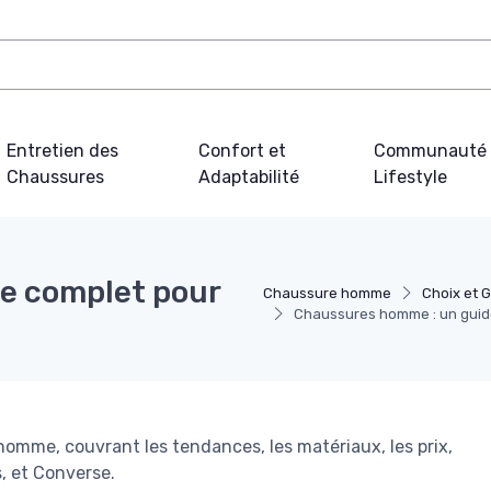
Entretien des
Confort et
Communauté 
Chaussures
Adaptabilité
Lifestyle
e complet pour
Chaussure homme
Choix et 
Chaussures homme : un guide 
omme, couvrant les tendances, les matériaux, les prix,
, et Converse.