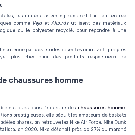
s
ales, les matériaux écologiques ont fait leur entrée
marques comme
Veja
et
Allbirds
utilisent des matériaux
ogique ou le polyester recyclé, pour répondre à une
t soutenue par des études récentes montrant que près
er plus cher pour des produits respectueux de
 de chaussures homme
mblématiques dans l'industrie des
chaussures homme
.
ions prestigieuses, elle séduit les amateurs de baskets
odèles phares, on retrouve les Nike Air Force, Nike Dunk
Statista, en 2020, Nike détenait près de 27% du marché