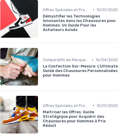
•
Offres Spéciales et Promotions
10/01/2025
Démystifier les Technologies
Innovantes dans les Chaussures pour
Hommes: Un Guide Pour les
Acheteurs Avisés
•
Comparatifs de Marques et de Prix
16/04/2025
La Confection Sur-Mesure: L'Ultimate
Guide des Chaussures Personnalisées
pour Hommes
•
Offres Spéciales et Promotions
10/01/2025
Maîtriser les Offres: Guide
Stratégique pour Acquérir des
Chaussures pour Hommes à Prix
Réduit