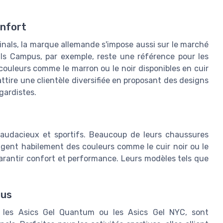
onfort
nals, la marque allemande s'impose aussi sur le marché
s Campus, par exemple, reste une référence pour les
 couleurs comme le marron ou le noir disponibles en cuir
ttire une clientèle diversifiée en proposant des designs
gardistes.
 audacieux et sportifs. Beaucoup de leurs chaussures
gent habilement des couleurs comme le cuir noir ou le
arantir confort et performance. Leurs modèles tels que
ous
les Asics Gel Quantum ou les Asics Gel NYC, sont