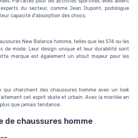
s. Parfaites pour les activités sportives, elles allient
s experts du secteur, comme Jean Dupont, podologue
eur capacité d'absorption des chocs.
chaussures New Balance homme, telles que les 574 ou les
us de mode. Leur design unique et leur durabilité sont
 cette marque est également un atout majeur pour les
ux qui cherchent des chaussures homme avec un look
faitement cet esprit skate et urbain. Avec la montée en
 plus que jamais tendance.
re de chaussures homme