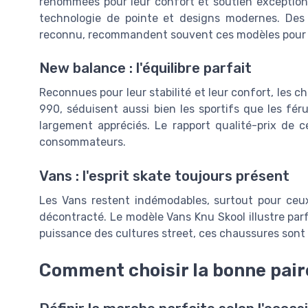
renommées pour leur confort et soutien exceptionnel
technologie de pointe et designs modernes. De
reconnu, recommandent souvent ces modèles pour l
New balance : l'équilibre parfait
Reconnues pour leur stabilité et leur confort, les 
990, séduisent aussi bien les sportifs que les fér
largement appréciés. Le rapport qualité-prix de
consommateurs.
Vans : l'esprit skate toujours présent
Les Vans restent indémodables, surtout pour ce
décontracté. Le modèle Vans Knu Skool illustre par
puissance des cultures street, ces chaussures sont
Comment choisir la bonne pai