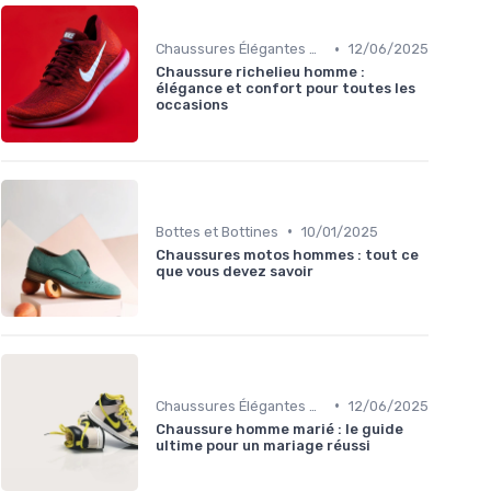
•
Chaussures Élégantes et de Cérémonie
12/06/2025
Chaussure richelieu homme :
élégance et confort pour toutes les
occasions
•
Bottes et Bottines
10/01/2025
Chaussures motos hommes : tout ce
que vous devez savoir
•
Chaussures Élégantes et de Cérémonie
12/06/2025
Chaussure homme marié : le guide
ultime pour un mariage réussi