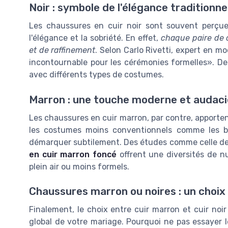
Noir : symbole de l'élégance traditionne
Les chaussures en cuir noir sont souvent perçue
l'élégance et la sobriété. En effet,
chaque paire de 
et de raffinement
. Selon Carlo Rivetti, expert en 
incontournable pour les cérémonies formelles
. De
avec différents types de costumes.
Marron : une touche moderne et audac
Les chaussures en cuir marron, par contre, apporten
les costumes moins conventionnels comme les bl
démarquer subtilement. Des études comme celle de s
en cuir marron foncé
offrent une diversités de n
plein air ou moins formels.
Chaussures marron ou noires : un choix
Finalement, le choix entre cuir marron et cuir no
global de votre mariage. Pourquoi ne pas essayer l