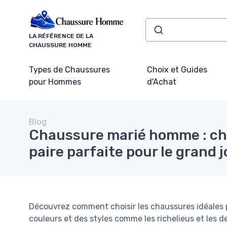
Panneau de gestion des cookies
LA RÉFÉRENCE DE LA
CHAUSSURE HOMME
Types de Chaussures
Choix et Guides
pour Hommes
d'Achat
Blog
Chaussure marié homme : cho
paire parfaite pour le grand j
Découvrez comment choisir les chaussures idéales
couleurs et des styles comme les richelieus et les de