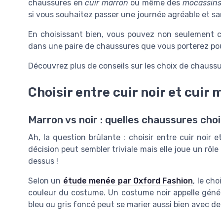
chaussures en
cuir marron
ou même des
mocassins
si vous souhaitez passer une journée agréable et sa
En choisissant bien, vous pouvez non seulement 
dans une paire de chaussures que vous porterez pou
Découvrez plus de conseils sur les choix de chaus
Choisir entre cuir noir et cuir
Marron vs noir : quelles chaussures chois
Ah, la question brûlante : choisir entre cuir noir
décision peut sembler triviale mais elle joue un rôle
dessus !
Selon un
étude menée par Oxford Fashion
, le ch
couleur du costume. Un costume noir appelle géné
bleu ou gris foncé peut se marier aussi bien avec 