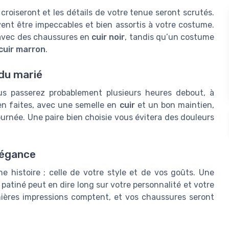
 croiseront et les détails de votre tenue seront scrutés.
ent être impeccables et bien assortis à votre costume.
avec des chaussures en
cuir noir
, tandis qu’un costume
cuir marron
.
 du marié
ous passerez probablement plusieurs heures debout, à
n faites, avec une semelle en
cuir
et un bon maintien,
urnée. Une paire bien choisie vous évitera des douleurs
légance
 histoire ; celle de votre style et de vos goûts. Une
patiné peut en dire long sur votre personnalité et votre
mières impressions comptent, et vos chaussures seront