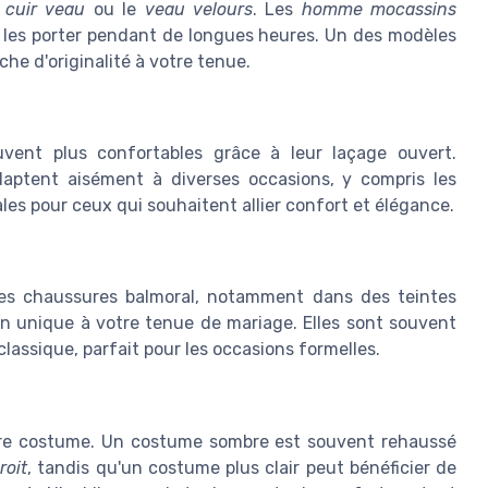
e
cuir veau
ou le
veau velours
. Les
homme mocassins
z les porter pendant de longues heures. Un des modèles
he d'originalité à votre tenue.
vent plus confortables grâce à leur laçage ouvert.
adaptent aisément à diverses occasions, y compris les
ales pour ceux qui souhaitent allier confort et élégance.
les chaussures balmoral, notamment dans des teintes
n unique à votre tenue de mariage. Elles sont souvent
classique, parfait pour les occasions formelles.
otre costume. Un costume sombre est souvent rehaussé
roit
, tandis qu'un costume plus clair peut bénéficier de