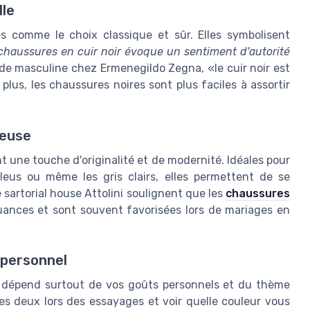
lle
s comme le choix classique et sûr. Elles symbolisent
chaussures en cuir noir évoque un sentiment d'autorité
mode masculine chez Ermenegildo Zegna,
le cuir noir est
 plus, les chaussures noires sont plus faciles à assortir
ieuse
t une touche d'originalité et de modernité. Idéales pour
eus ou même les gris clairs, elles permettent de se
artorial house Attolini soulignent que les
chaussures
uances et sont souvent favorisées lors de mariages en
 personnel
ir dépend surtout de vos goûts personnels et du thème
es deux lors des essayages et voir quelle couleur vous