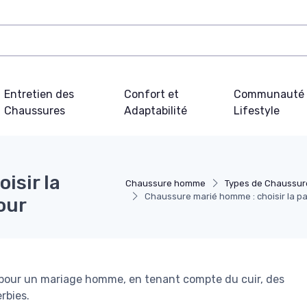
Entretien des
Confort et
Communauté 
Chaussures
Adaptabilité
Lifestyle
isir la
Chaussure homme
Types de Chaussu
Chaussure marié homme : choisir la pai
our
 pour un mariage homme, en tenant compte du cuir, des
rbies.