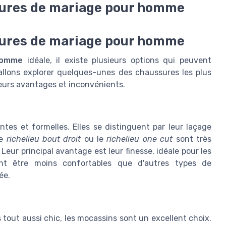
ssures de mariage pour homme
ssures de mariage pour homme
homme
idéale, il existe plusieurs options qui peuvent
 allons explorer quelques-unes des chaussures les plus
leurs avantages et inconvénients.
ntes et formelles. Elles se distinguent par leur laçage
le
richelieu bout droit
ou le
richelieu one cut
sont très
 Leur principal avantage est leur finesse, idéale pour les
ent être moins confortables que d'autres types de
ée.
tout aussi chic, les mocassins sont un excellent choix.