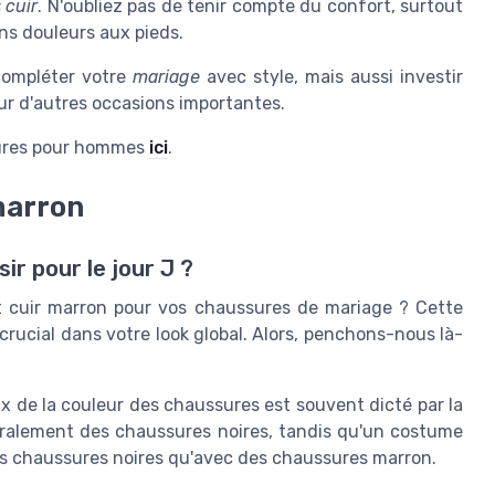
 cuir
. N'oubliez pas de tenir compte du confort, surtout
ns douleurs aux pieds.
compléter votre
mariage
avec style, mais aussi investir
r d'autres occasions importantes.
sures pour hommes
ici
.
 marron
ir pour le jour J ?
 et cuir marron pour vos chaussures de mariage ? Cette
 crucial dans votre look global. Alors, penchons-nous là-
oix de la couleur des chaussures est souvent dicté par la
ralement des chaussures noires, tandis qu'un costume
des chaussures noires qu'avec des chaussures marron.