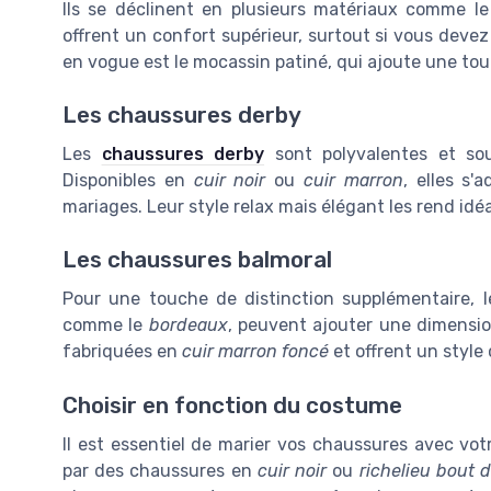
Ils se déclinent en plusieurs matériaux comme l
offrent un confort supérieur, surtout si vous deve
en vogue est le mocassin patiné, qui ajoute une touc
Les chaussures derby
Les
chaussures derby
sont polyvalentes et sou
Disponibles en
cuir noir
ou
cuir marron
, elles s'
mariages. Leur style relax mais élégant les rend idé
Les chaussures balmoral
Pour une touche de distinction supplémentaire, 
comme le
bordeaux
, peuvent ajouter une dimensio
fabriquées en
cuir marron foncé
et offrent un style 
Choisir en fonction du costume
Il est essentiel de marier vos chaussures avec v
par des chaussures en
cuir noir
ou
richelieu bout d