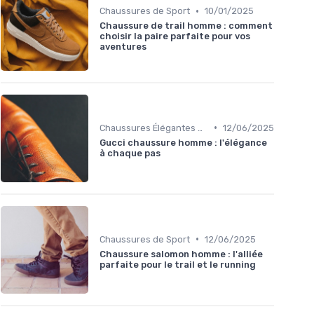
•
Chaussures de Sport
10/01/2025
Chaussure de trail homme : comment
choisir la paire parfaite pour vos
aventures
•
Chaussures Élégantes et de Cérémonie
12/06/2025
Gucci chaussure homme : l'élégance
à chaque pas
•
Chaussures de Sport
12/06/2025
Chaussure salomon homme : l'alliée
parfaite pour le trail et le running