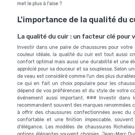
met le plus à l'aise ?
L'importance de la qualité du c
La qualité du cuir : un facteur clé pou
Investir dans une paire de chaussures pour votre 
couleur idéale, la qualité du cuir est tout aussi 
confort optimal mais aussi une durabilité et une él
apprécié pour sa douceur et sa souplesse. Selon un
de veau est considéré comme l'un des plus durables,
ce qui en fait un choix populaire pour les chauss
dépend de vos préférences et du style de votre co
événement aussi important. ### Investir dans l
recommandent souvent des marques renommées com
à offrir des chaussures confectionnées avec du cu
confortable et une finition impeccable, souven
d'élégance. Les modèles de chaussures Richelieu
options élégantes souvent choisies. Jean-Marc Dup