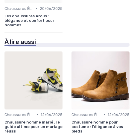
•
Chaussures Élégantes et de Cérémonie
20/06/2025
Les chaussures Arcus :
élégance et confort pour
hommes
À lire aussi
•
•
Chaussures Élégantes et de Cérémonie
12/06/2025
Chaussures Élégantes et de Cérémonie
12/06/2025
Chaussure homme marié : le
Chaussure homme pour
guide ultime pour un mariage
costume : l'élégance à vos
réussi
pieds