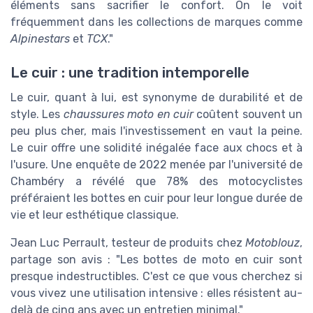
éléments sans sacrifier le confort. On le voit
fréquemment dans les collections de marques comme
Alpinestars
et
TCX
."
Le cuir : une tradition intemporelle
Le cuir, quant à lui, est synonyme de durabilité et de
style. Les
chaussures moto en cuir
coûtent souvent un
peu plus cher, mais l'investissement en vaut la peine.
Le cuir offre une solidité inégalée face aux chocs et à
l'usure. Une enquête de 2022 menée par l'université de
Chambéry a révélé que 78% des motocyclistes
préféraient les bottes en cuir pour leur longue durée de
vie et leur esthétique classique.
Jean Luc Perrault, testeur de produits chez
Motoblouz
,
partage son avis : "Les bottes de moto en cuir sont
presque indestructibles. C'est ce que vous cherchez si
vous vivez une utilisation intensive : elles résistent au-
delà de cinq ans avec un entretien minimal."