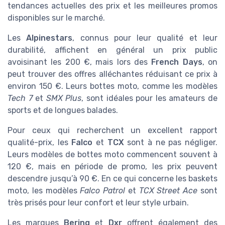
tendances actuelles des prix et les meilleures promos
disponibles sur le marché.
Les
Alpinestars
, connus pour leur qualité et leur
durabilité, affichent en général un prix public
avoisinant les 200 €, mais lors des
French Days
, on
peut trouver des offres alléchantes réduisant ce prix à
environ 150 €. Leurs bottes moto, comme les modèles
Tech 7
et
SMX Plus
, sont idéales pour les amateurs de
sports et de longues balades.
Pour ceux qui recherchent un excellent rapport
qualité-prix, les
Falco
et
TCX
sont à ne pas négliger.
Leurs modèles de bottes moto commencent souvent à
120 €, mais en période de promo, les prix peuvent
descendre jusqu’à 90 €. En ce qui concerne les baskets
moto, les modèles
Falco Patrol
et
TCX Street Ace
sont
très prisés pour leur confort et leur style urbain.
Les marques
Bering
et
Dxr
offrent également des