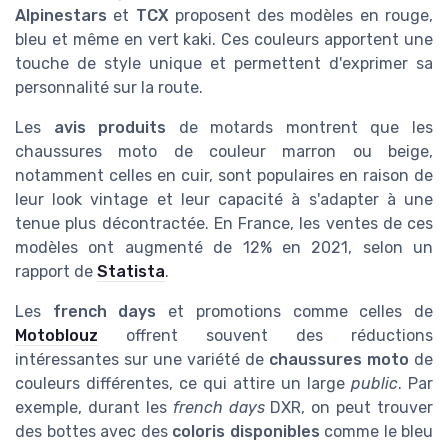
Alpinestars
et
TCX
proposent des modèles en rouge,
bleu et même en vert kaki. Ces couleurs apportent une
touche de style unique et permettent d'exprimer sa
personnalité sur la route.
Les
avis produits
de motards montrent que les
chaussures moto de couleur marron ou beige,
notamment celles en cuir, sont populaires en raison de
leur look vintage et leur capacité à s'adapter à une
tenue plus décontractée. En France, les ventes de ces
modèles ont augmenté de 12% en 2021, selon un
rapport de
Statista
.
Les
french days
et promotions comme celles de
Motoblouz
offrent souvent des réductions
intéressantes sur une variété de
chaussures moto
de
couleurs différentes, ce qui attire un large
public
. Par
exemple, durant les
french days
DXR, on peut trouver
des bottes avec des
coloris disponibles
comme le bleu