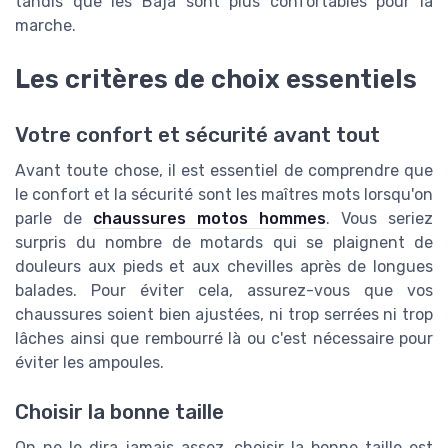
tandis que les Baja sont plus confortables pour la
marche.
Les critères de choix essentiels
Votre confort et sécurité avant tout
Avant toute chose, il est essentiel de comprendre que
le confort et la sécurité sont les maîtres mots lorsqu'on
parle de
chaussures motos hommes
. Vous seriez
surpris du nombre de motards qui se plaignent de
douleurs aux pieds et aux chevilles après de longues
balades. Pour éviter cela, assurez-vous que vos
chaussures soient bien ajustées, ni trop serrées ni trop
lâches ainsi que rembourré là ou c'est nécessaire pour
éviter les ampoules.
Choisir la bonne taille
On ne le dira jamais assez, choisir la bonne taille est