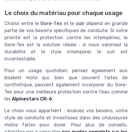
Le choix du matériau pour chaque usage
Choisir entre le
Gore-Tex
et le
cuir
dépend en grande
partie de vos besoins spécifiques de conduite. Si votre
priorité est la protection contre les intempéries, le
Gore-Tex est la solution idéale ; si vous valorisez la
durabilité et le style intemporel, le cuir est
incontestable.
Pour un usage quotidien, pensez également aux
baskets
moto qui, bien que souvent faites de
synthétique, peuvent également incorporer du Gore-
Tex pour une meilleure protection contre l'eau comme
les
Alpinestars CR-6
.
Le choix vous appartient : évaluez vos besoins, votre
style de conduite et investissez dans des
chaussures
motos
faites pour durer. Pour plus de conseils,
n'hésitez pas à consulter
nos guides complets sur les