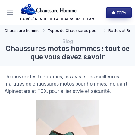
Panneau de gestion des cookies
TOPs
LA RÉFÉRENCE DE LA CHAUSSURE HOMME
Chaussure homme
Types de Chaussures pour Hommes
Bottes et Bott
Blog
Chaussures motos hommes : tout ce
que vous devez savoir
Découvrez les tendances, les avis et les meilleures
marques de chaussures motos pour hommes, incluant
Alpinestars et TCX, pour allier style et sécurité.