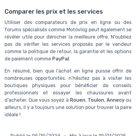
Comparer les prix et les services
Utiliser des comparateurs de prix en ligne ou des
forums spécialisés comme Motovlog peut également se
révéler utile pour dénicher la meilleure offre. N'oubliez
pas de vérifier les services proposés par le vendeur
comme la politique de retour, la garantie et les options
de paiement comme
PayPal
.
En résumé, bien que l’achat en ligne puisse offrir de
nombreuses opportunités, n’hésitez pas à visiter les
boutiques physiques pour bénéficier de conseils
professionnels et essayer les chaussures avant
d’acheter. Que vous soyez à
Rouen
,
Toulon
,
Annecy
ou
ailleurs, il y a toujours une solution pour trouver la paire
idéale !
Publié le
05/10/2024
• Mis à jour le
10/01/2025