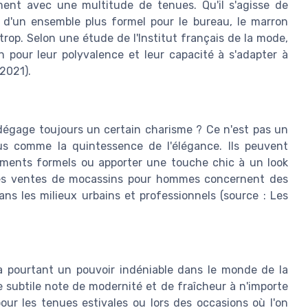
ement avec une multitude de tenues. Qu'il s'agisse de
 d'un ensemble plus formel pour le bureau, le marron
rop. Selon une étude de l'Institut français de la mode,
pour leur polyvalence et leur capacité à s'adapter à
 2021).
égage toujours un certain charisme ? Ce n'est pas un
us comme la quintessence de l'élégance. Ils peuvent
ments formels ou apporter une touche chic à un look
 des ventes de mocassins pour hommes concernent des
ns les milieux urbains et professionnels (source : Les
 a pourtant un pouvoir indéniable dans le monde de la
subtile note de modernité et de fraîcheur à n'importe
pour les tenues estivales ou lors des occasions où l'on