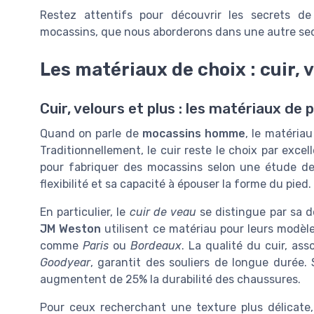
Restez attentifs pour découvrir les secrets de 
mocassins, que nous aborderons dans une autre sect
Les matériaux de choix : cuir, 
Cuir, velours et plus : les matériaux de
Quand on parle de
mocassins homme
, le matériau
Traditionnellement, le cuir reste le choix par exce
pour fabriquer des mocassins selon une étude d
flexibilité et sa capacité à épouser la forme du pied.
En particulier, le
cuir de veau
se distingue par sa 
JM Weston
utilisent ce matériau pour leurs modèl
comme
Paris
ou
Bordeaux
. La qualité du cuir, a
Goodyear
, garantit des souliers de longue durée.
augmentent de 25% la durabilité des chaussures.
Pour ceux recherchant une texture plus délicate