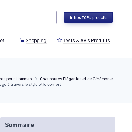
Nos TOPs produits
et
Shopping
Tests & Avis Produits
ures pour Hommes
Chaussures Élégantes et de Cérémonie
 à travers le style et le confort
Sommaire