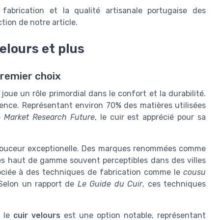
fabrication et la qualité artisanale portugaise des
ion de notre article.
velours et plus
 premier choix
 joue un rôle primordial dans le confort et la durabilité.
llence. Représentant environ 70% des matières utilisées
e
Market Research Future
, le cuir est apprécié pour sa
douceur exceptionelle. Des marques renommées comme
es haut de gamme souvent perceptibles dans des villes
ssociée à des techniques de fabrication comme le
cousu
 Selon un rapport de
Le Guide du Cuir
, ces techniques
, le
cuir velours
est une option notable, représentant