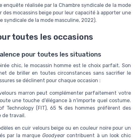
e enquête réalisée par la Chambre syndicale de la mode
des mocassins beige pour leur capacité à apporter une
re syndicale de la mode masculine, 2022).
ur toutes les occasions
lence pour toutes les situations
irée chic, le mocassin homme est le choix parfait. Son
t de briller en toutes circonstances sans sacrifier le
sures se déclinent pour chaque occasion :
velours marron peut complémenter parfaitement votre
ajoute une touche d'élégance à n'importe quel costume.
 of Technology (FIT), 65 % des hommes préfèrent des
de travail.
èles en cuir velours beige ou en couleur noire pour un
sés par la marque
Goodyear
contribuent à un look chic