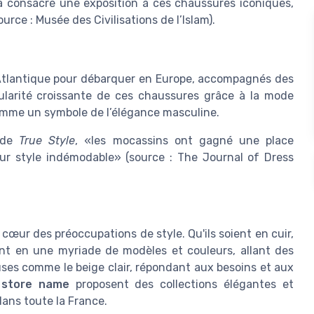
s a consacré une exposition à ces chaussures iconiques,
urce : Musée des Civilisations de l’Islam).
l'Atlantique pour débarquer en Europe, accompagnés des
ularité croissante de ces chaussures grâce à la mode
mme un symbole de l’élégance masculine.
r de
True Style
, «les mocassins ont gagné une place
leur style indémodable» (source : The Journal of Dress
cœur des préoccupations de style. Qu'ils soient en cuir,
nt en une myriade de modèles et couleurs, allant des
uses comme le beige clair, répondant aux besoins et aux
e
store name
proposent des collections élégantes et
dans toute la France.