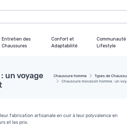
Entretien des
Confort et
Communauté 
Chaussures
Adaptabilité
Lifestyle
: un voyage
Chaussure homme
Types de Chauss
Chaussure mocassin homme : un voyage
t
ur fabrication artisanale en cuir à leur polyvalence en
rs et les prix.