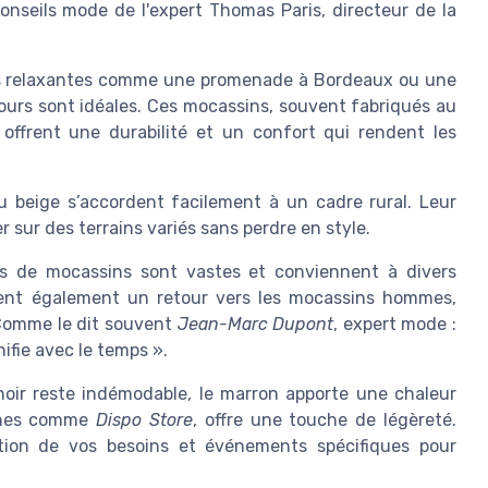
conseils mode de l'expert Thomas Paris, directeur de la
us relaxantes comme une promenade à Bordeaux ou une
lours sont idéales. Ces mocassins, souvent fabriqués au
 offrent une durabilité et un confort qui rendent les
 beige s’accordent facilement à un cadre rural. Leur
 sur des terrains variés sans perdre en style.
ns de mocassins sont vastes et conviennent à divers
rent également un retour vers les mocassins hommes,
. Comme le dit souvent
Jean-Marc Dupont
, expert mode :
ifie avec le temps ».
noir reste indémodable, le marron apporte une chaleur
ignes comme
Dispo Store
, offre une touche de légèreté.
tion de vos besoins et événements spécifiques pour