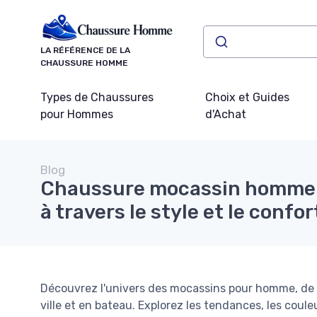
Panneau de gestion des cookies
LA RÉFÉRENCE DE LA
CHAUSSURE HOMME
Types de Chaussures
Choix et Guides
pour Hommes
d'Achat
Blog
Chaussure mocassin homme 
à travers le style et le confor
Découvrez l'univers des mocassins pour homme, de le
ville et en bateau. Explorez les tendances, les couleu