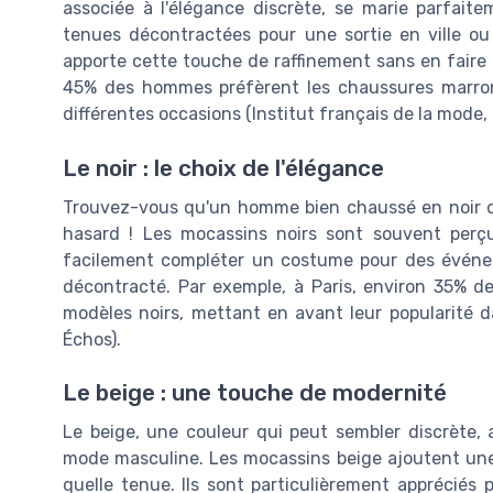
associée à l'élégance discrète, se marie parfait
tenues décontractées pour une sortie en ville ou
apporte cette touche de raffinement sans en faire t
45% des hommes préfèrent les chaussures marron 
différentes occasions (Institut français de la mode,
Le noir : le choix de l'élégance
Trouvez-vous qu'un homme bien chaussé en noir d
hasard ! Les mocassins noirs sont souvent perç
facilement compléter un costume pour des événe
décontracté. Par exemple, à Paris, environ 35%
modèles noirs, mettant en avant leur popularité da
Échos).
Le beige : une touche de modernité
Le beige, une couleur qui peut sembler discrète,
mode masculine. Les mocassins beige ajoutent une 
quelle tenue. Ils sont particulièrement appréciés 