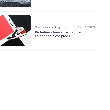
•
Chaussures Élégantes et de Cérémonie
12/06/2025
Richelieu chaussure homme :
l'élégance à vos pieds