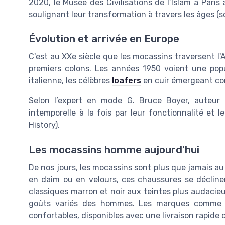
2020, le Musée des Civilisations de l’Islam à Pari
soulignant leur transformation à travers les âges (so
Évolution et arrivée en Europe
C'est au XXe siècle que les mocassins traversent 
premiers colons. Les années 1950 voient une pop
italienne, les célèbres
loafers
en cuir émergeant co
Selon l’expert en mode G. Bruce Boyer, auteu
intemporelle à la fois par leur fonctionnalité et 
History).
Les mocassins homme aujourd'hui
De nos jours, les mocassins sont plus que jamais au 
en daim ou en velours, ces chaussures se décline
classiques marron et noir aux teintes plus audacie
goûts variés des hommes. Les marques comm
confortables, disponibles avec une livraison rapide 