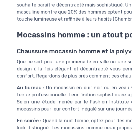
souhaite paraître décontracté mais sophistiqué. Un
masculine montre que 20% des hommes optent pour 
touche lumineuse et raffinée à leurs habits (Chamb
Mocassins homme : un atout po
Chaussure mocassin homme et la polyva
Que ce soit pour une promenade en ville ou une so
design à la fois élégant et décontracté vous perme
confort. Regardons de plus près comment ces chaus
Au bureau :
Un mocassin en cuir noir ou en veau 
tenue professionnelle. Leur finition sophistiquée 
Selon une étude menée par le Fashion Institute
mocassins pour leur confort inégalé sur une journée 
En soirée :
Quand la nuit tombe, optez pour des mod
look distingué. Les mocassins comme ceux propo