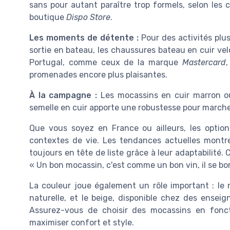
sans pour autant paraître trop formels, selon les 
boutique
Dispo Store
.
Les moments de détente :
Pour des activités pl
sortie en bateau, les chaussures bateau en cuir ve
Portugal, comme ceux de la marque
Mastercard
,
promenades encore plus plaisantes.
À la campagne :
Les mocassins en cuir marron ou
semelle en cuir apporte une robustesse pour marcher
Que vous soyez en France ou ailleurs, les optio
contextes de vie. Les tendances actuelles mont
toujours en tête de liste grâce à leur adaptabilité
« Un bon mocassin, c'est comme un bon vin, il se bon
La couleur joue également un rôle important : le 
naturelle, et le beige, disponible chez des ense
Assurez-vous de choisir des mocassins en fonc
maximiser confort et style.