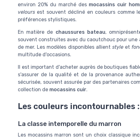
environ 20% du marché des
mocassins cuir ho
velours
est souvent décliné en couleurs comme 
préférences stylistiques.
En matière de
chaussures bateau
, omniprésent
souvent construites avec du caoutchouc pour une 
de mer. Les modèles disponibles allient
style
et
fon
multitude d'occasions.
Il est important d'acheter auprès de boutiques fiabl
s'assurer de la qualité et de la provenance aut
sécurisée, souvent assurée par des partenaires c
collection de
mocassins cuir
.
Les couleurs incontournables :
La classe intemporelle du marron
Les mocassins marron sont un choix classique in