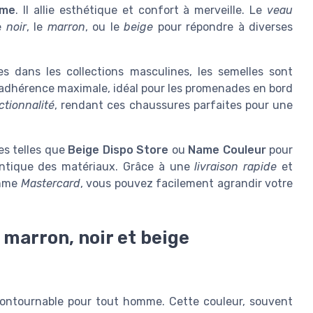
mme
. Il allie esthétique et confort à merveille. Le
veau
le
noir
, le
marron
, ou le
beige
pour répondre à diverses
es dans les collections masculines, les semelles sont
adhérence maximale, idéal pour les promenades en bord
ctionnalité
, rendant ces chaussures parfaites pour une
es telles que
Beige Dispo Store
ou
Name Couleur
pour
hentique des matériaux. Grâce à une
livraison rapide
et
omme
Mastercard
, vous pouvez facilement agrandir votre
 marron, noir et beige
contournable pour tout homme. Cette couleur, souvent