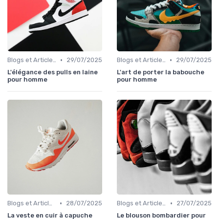
•
•
Blogs et Articles de Mode
29/07/2025
Blogs et Articles de Mode
29/07/2025
L'élégance des pulls en laine
L'art de porter la babouche
pour homme
pour homme
•
•
Blogs et Articles de Mode
28/07/2025
Blogs et Articles de Mode
27/07/2025
La veste en cuir à capuche
Le blouson bombardier pour