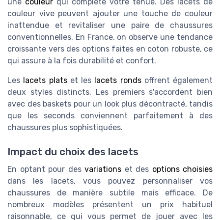
une
couleur
qui complète votre tenue. Des lacets de
couleur vive peuvent ajouter une touche de couleur
inattendue et revitaliser une paire de chaussures
conventionnelles. En France, on observe une tendance
croissante vers des options faites en coton robuste, ce
qui assure à la fois durabilité et confort.
Les
lacets plats
et les
lacets ronds
offrent également
deux styles distincts. Les premiers s'accordent bien
avec des baskets pour un look plus décontracté, tandis
que les seconds conviennent parfaitement à des
chaussures plus sophistiquées.
Impact du choix des lacets
En optant pour des
variations
et des
options choisies
dans les lacets, vous pouvez personnaliser vos
chaussures de manière subtile mais efficace. De
nombreux modèles présentent un prix habituel
raisonnable, ce qui vous permet de jouer avec les