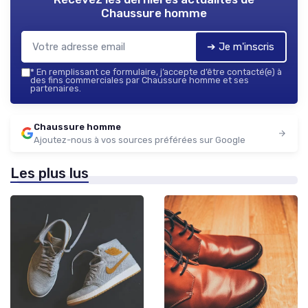
Chaussure homme
➔ Je m'inscris
*
En remplissant ce formulaire, j’accepte d’être contacté(e) à
des fins commerciales par Chaussure homme et ses
partenaires.
Chaussure homme
Ajoutez-nous à vos sources préférées sur Google
Les plus lus