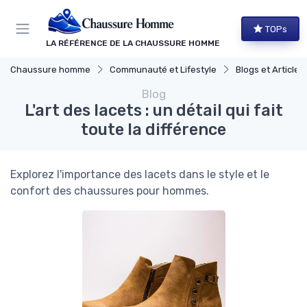
Panneau de gestion des cookies
TOPs
LA RÉFÉRENCE DE LA CHAUSSURE HOMME
Chaussure homme
Communauté et Lifestyle
Blogs et Article
Blog
L'art des lacets : un détail qui fait
toute la différence
Explorez l'importance des lacets dans le style et le
confort des chaussures pour hommes.