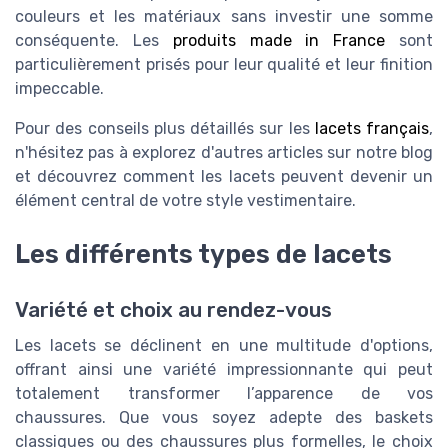
couleurs et les matériaux sans investir une somme
conséquente. Les
produits made in France
sont
particulièrement prisés pour leur qualité et leur finition
impeccable.
Pour des conseils plus détaillés sur les
lacets français
,
n'hésitez pas à explorez d'autres articles sur notre blog
et découvrez comment les lacets peuvent devenir un
élément central de votre style vestimentaire.
Les différents types de lacets
Variété et choix au rendez-vous
Les lacets se déclinent en une multitude d'options,
offrant ainsi une variété impressionnante qui peut
totalement transformer l’apparence de vos
chaussures. Que vous soyez adepte des baskets
classiques ou des chaussures plus formelles, le choix