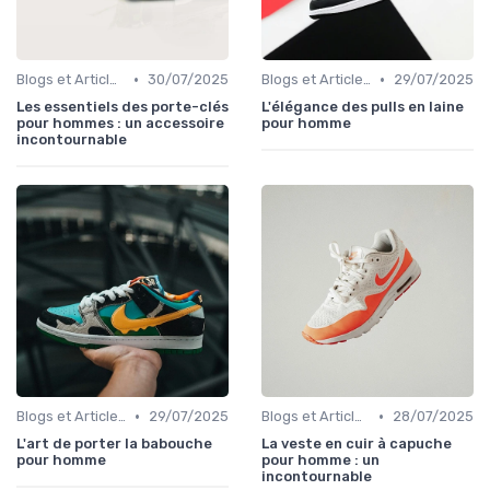
•
•
Blogs et Articles de Mode
30/07/2025
Blogs et Articles de Mode
29/07/2025
Les essentiels des porte-clés
L'élégance des pulls en laine
pour hommes : un accessoire
pour homme
incontournable
•
•
Blogs et Articles de Mode
29/07/2025
Blogs et Articles de Mode
28/07/2025
L'art de porter la babouche
La veste en cuir à capuche
pour homme
pour homme : un
incontournable