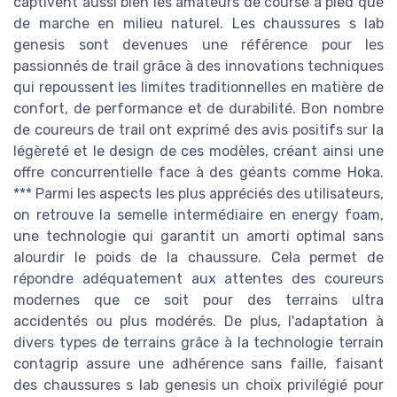
captivent aussi bien les amateurs de course à pied que
de marche en milieu naturel. Les chaussures s lab
genesis sont devenues une référence pour les
passionnés de trail grâce à des innovations techniques
qui repoussent les limites traditionnelles en matière de
confort, de performance et de durabilité. Bon nombre
de coureurs de trail ont exprimé des avis positifs sur la
légèreté et le design de ces modèles, créant ainsi une
offre concurrentielle face à des géants comme Hoka.
*** Parmi les aspects les plus appréciés des utilisateurs,
on retrouve la semelle intermédiaire en energy foam,
une technologie qui garantit un amorti optimal sans
alourdir le poids de la chaussure. Cela permet de
répondre adéquatement aux attentes des coureurs
modernes que ce soit pour des terrains ultra
accidentés ou plus modérés. De plus, l'adaptation à
divers types de terrains grâce à la technologie terrain
contagrip assure une adhérence sans faille, faisant
des chaussures s lab genesis un choix privilégié pour