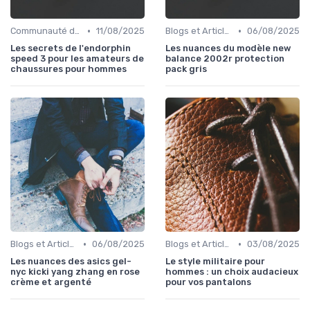
•
•
Communauté des Amateurs de Chaussures
11/08/2025
Blogs et Articles de Mode
06/08/2025
Les secrets de l'endorphin
Les nuances du modèle new
speed 3 pour les amateurs de
balance 2002r protection
chaussures pour hommes
pack gris
•
•
Blogs et Articles de Mode
06/08/2025
Blogs et Articles de Mode
03/08/2025
Les nuances des asics gel-
Le style militaire pour
nyc kicki yang zhang en rose
hommes : un choix audacieux
crème et argenté
pour vos pantalons