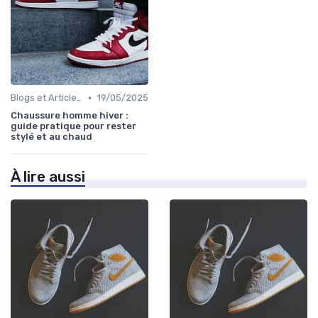
•
Blogs et Articles de Mode
19/05/2025
Chaussure homme hiver :
guide pratique pour rester
stylé et au chaud
À lire aussi