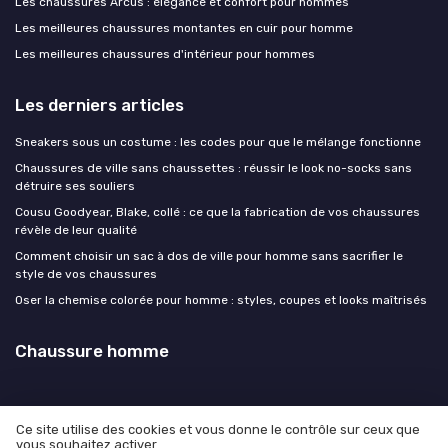
Les chaussures Arcus : élégance et confort pour hommes
Les meilleures chaussures montantes en cuir pour homme
Les meilleures chaussures d'intérieur pour hommes
Les derniers articles
Sneakers sous un costume : les codes pour que le mélange fonctionne
Chaussures de ville sans chaussettes : réussir le look no-socks sans
détruire ses souliers
Cousu Goodyear, Blake, collé : ce que la fabrication de vos chaussures
révèle de leur qualité
Comment choisir un sac à dos de ville pour homme sans sacrifier le
style de vos chaussures
Oser la chemise colorée pour homme : styles, coupes et looks maîtrisés
Chaussure homme
Ce site utilise des cookies et vous donne le contrôle sur ceux que
vous souhaitez activer