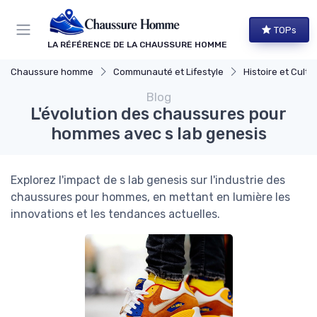
Panneau de gestion des cookies
TOPs
LA RÉFÉRENCE DE LA CHAUSSURE HOMME
Chaussure homme
Communauté et Lifestyle
Histoire et Culture de 
Blog
L'évolution des chaussures pour
hommes avec s lab genesis
Explorez l'impact de s lab genesis sur l'industrie des
chaussures pour hommes, en mettant en lumière les
innovations et les tendances actuelles.