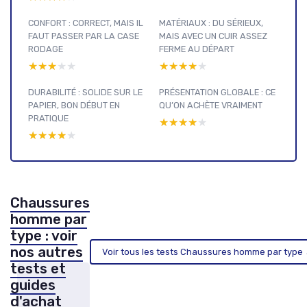
CONFORT : CORRECT, MAIS IL
MATÉRIAUX : DU SÉRIEUX,
FAUT PASSER PAR LA CASE
MAIS AVEC UN CUIR ASSEZ
RODAGE
FERME AU DÉPART
★★★★★
★★★★★
★★★★★
★★★★★
DURABILITÉ : SOLIDE SUR LE
PRÉSENTATION GLOBALE : CE
PAPIER, BON DÉBUT EN
QU’ON ACHÈTE VRAIMENT
PRATIQUE
★★★★★
★★★★★
★★★★★
★★★★★
Chaussures
homme par
type : voir
nos autres
Voir tous les tests Chaussures homme par type
tests et
guides
d'achat