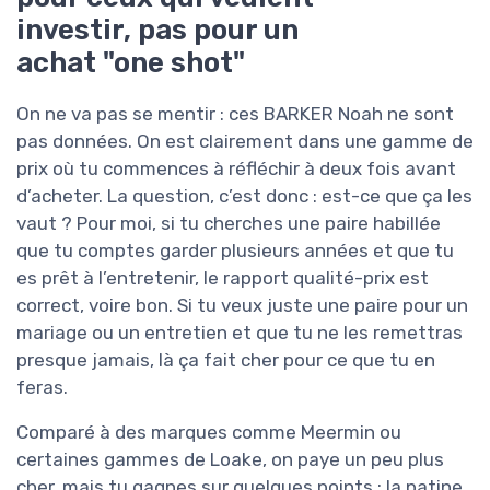
investir, pas pour un
achat "one shot"
On ne va pas se mentir : ces BARKER Noah ne sont
pas données. On est clairement dans une gamme de
prix où tu commences à réfléchir à deux fois avant
d’acheter. La question, c’est donc : est-ce que ça les
vaut ? Pour moi, si tu cherches une paire habillée
que tu comptes garder plusieurs années et que tu
es prêt à l’entretenir, le rapport qualité-prix est
correct, voire bon. Si tu veux juste une paire pour un
mariage ou un entretien et que tu ne les remettras
presque jamais, là ça fait cher pour ce que tu en
feras.
Comparé à des marques comme Meermin ou
certaines gammes de Loake, on paye un peu plus
cher, mais tu gagnes sur quelques points : la patine