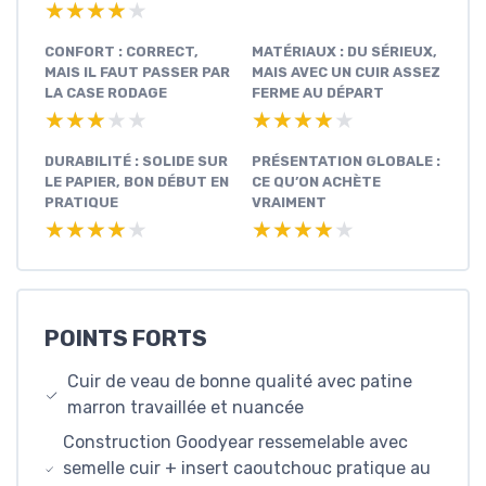
★★★★★
★★★★★
CONFORT : CORRECT,
MATÉRIAUX : DU SÉRIEUX,
MAIS IL FAUT PASSER PAR
MAIS AVEC UN CUIR ASSEZ
LA CASE RODAGE
FERME AU DÉPART
★★★★★
★★★★★
★★★★★
★★★★★
DURABILITÉ : SOLIDE SUR
PRÉSENTATION GLOBALE :
LE PAPIER, BON DÉBUT EN
CE QU’ON ACHÈTE
PRATIQUE
VRAIMENT
★★★★★
★★★★★
★★★★★
★★★★★
POINTS FORTS
Cuir de veau de bonne qualité avec patine
marron travaillée et nuancée
Construction Goodyear ressemelable avec
semelle cuir + insert caoutchouc pratique au