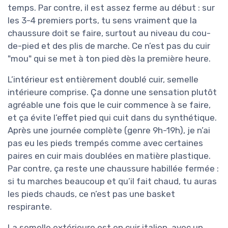
temps. Par contre, il est assez ferme au début : sur
les 3-4 premiers ports, tu sens vraiment que la
chaussure doit se faire, surtout au niveau du cou-
de-pied et des plis de marche. Ce n’est pas du cuir
"mou" qui se met à ton pied dès la première heure.
L’intérieur est entièrement doublé cuir, semelle
intérieure comprise. Ça donne une sensation plutôt
agréable une fois que le cuir commence à se faire,
et ça évite l’effet pied qui cuit dans du synthétique.
Après une journée complète (genre 9h-19h), je n’ai
pas eu les pieds trempés comme avec certaines
paires en cuir mais doublées en matière plastique.
Par contre, ça reste une chaussure habillée fermée :
si tu marches beaucoup et qu’il fait chaud, tu auras
les pieds chauds, ce n’est pas une basket
respirante.
La semelle extérieure est en cuir italien, avec un