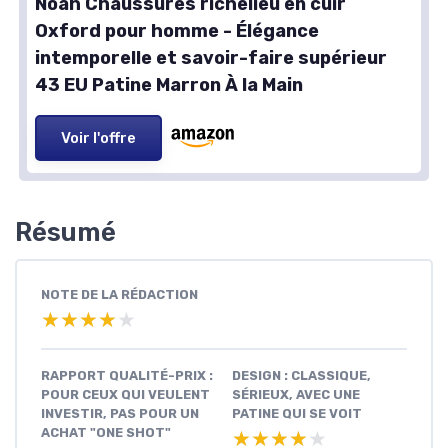
Noah Chaussures richelieu en cuir
Oxford pour homme - Élégance
intemporelle et savoir-faire supérieur
43 EU Patine Marron À la Main
Voir l'offre
Résumé
NOTE DE LA RÉDACTION
★★★★★
★★★★★
RAPPORT QUALITÉ-PRIX :
DESIGN : CLASSIQUE,
POUR CEUX QUI VEULENT
SÉRIEUX, AVEC UNE
INVESTIR, PAS POUR UN
PATINE QUI SE VOIT
ACHAT "ONE SHOT"
★★★★★
★★★★★