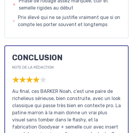
Phase de rodage assez marquée, cuir et
semelle rigides au début
Prix élevé qui ne se justifie vraiment que si on
compte les porter souvent et longtemps
CONCLUSION
NOTE DE LA RÉDACTION
★★★★★
★★★★★
Au final, ces BARKER Noah, c’est une paire de
richelieus sérieuse, bien construite, avec un look
classique qui passe très bien en contexte pro. La
patine marron à la main donne un vrai plus
visuel sans tomber dans le flashy, et la
fabrication Goodyear + semelle cuir avec insert