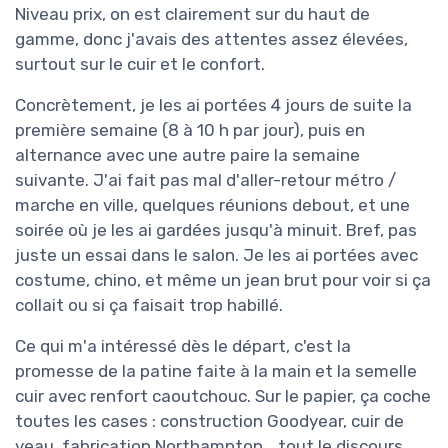
Niveau prix, on est clairement sur du haut de
gamme, donc j'avais des attentes assez élevées,
surtout sur le cuir et le confort.
Concrètement, je les ai portées 4 jours de suite la
première semaine (8 à 10 h par jour), puis en
alternance avec une autre paire la semaine
suivante. J'ai fait pas mal d'aller-retour métro /
marche en ville, quelques réunions debout, et une
soirée où je les ai gardées jusqu'à minuit. Bref, pas
juste un essai dans le salon. Je les ai portées avec
costume, chino, et même un jean brut pour voir si ça
collait ou si ça faisait trop habillé.
Ce qui m'a intéressé dès le départ, c'est la
promesse de la patine faite à la main et la semelle
cuir avec renfort caoutchouc. Sur le papier, ça coche
toutes les cases : construction Goodyear, cuir de
veau, fabrication Northampton… tout le discours