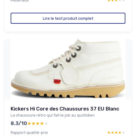
Materiaux
★★★★★
★★★★★
Lire le test produit complet
Kickers Hi Core des Chaussures 37 EU Blanc
La chaussure rétro qui fait le job au quotidien
8.3/10
★★★★★
★★★★★
Rapport qualité-prix
★★★★★
★★★★★