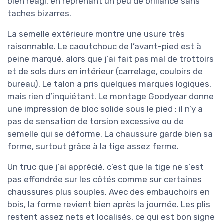
bien réagi, en reprenant un peu de brillance sans
taches bizarres.
La semelle extérieure montre une usure très
raisonnable. Le caoutchouc de l’avant-pied est à
peine marqué, alors que j’ai fait pas mal de trottoirs
et de sols durs en intérieur (carrelage, couloirs de
bureau). Le talon a pris quelques marques logiques,
mais rien d’inquiétant. Le montage Goodyear donne
une impression de bloc solide sous le pied : il n’y a
pas de sensation de torsion excessive ou de
semelle qui se déforme. La chaussure garde bien sa
forme, surtout grâce à la tige assez ferme.
Un truc que j’ai apprécié, c’est que la tige ne s’est
pas effondrée sur les côtés comme sur certaines
chaussures plus souples. Avec des embauchoirs en
bois, la forme revient bien après la journée. Les plis
restent assez nets et localisés, ce qui est bon signe