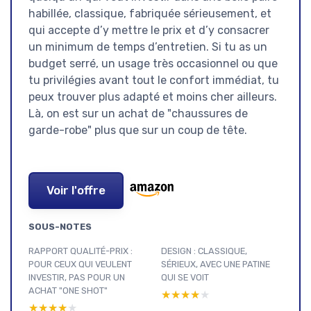
habillée, classique, fabriquée sérieusement, et
qui accepte d’y mettre le prix et d’y consacrer
un minimum de temps d’entretien. Si tu as un
budget serré, un usage très occasionnel ou que
tu privilégies avant tout le confort immédiat, tu
peux trouver plus adapté et moins cher ailleurs.
Là, on est sur un achat de "chaussures de
garde-robe" plus que sur un coup de tête.
Voir l'offre
SOUS-NOTES
RAPPORT QUALITÉ-PRIX :
DESIGN : CLASSIQUE,
POUR CEUX QUI VEULENT
SÉRIEUX, AVEC UNE PATINE
INVESTIR, PAS POUR UN
QUI SE VOIT
ACHAT "ONE SHOT"
★★★★★
★★★★★
★★★★★
★★★★★