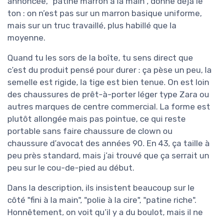
annoncée, "patine marron à la main", donne déjà le
ton : on n’est pas sur un marron basique uniforme,
mais sur un truc travaillé, plus habillé que la
moyenne.
Quand tu les sors de la boîte, tu sens direct que
c’est du produit pensé pour durer : ça pèse un peu, la
semelle est rigide, la tige est bien tenue. On est loin
des chaussures de prêt-à-porter léger type Zara ou
autres marques de centre commercial. La forme est
plutôt allongée mais pas pointue, ce qui reste
portable sans faire chaussure de clown ou
chaussure d’avocat des années 90. En 43, ça taille à
peu près standard, mais j’ai trouvé que ça serrait un
peu sur le cou-de-pied au début.
Dans la description, ils insistent beaucoup sur le
côté "fini à la main", "polie à la cire", "patine riche".
Honnêtement, on voit qu’il y a du boulot, mais il ne