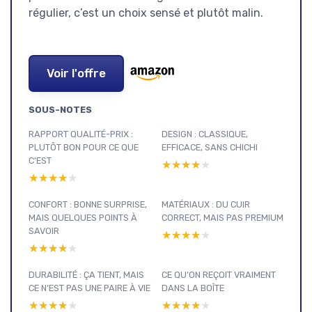
régulier, c’est un choix sensé et plutôt malin.
Voir l'offre
SOUS-NOTES
RAPPORT QUALITÉ-PRIX :
DESIGN : CLASSIQUE,
PLUTÔT BON POUR CE QUE
EFFICACE, SANS CHICHI
C’EST
★★★★★
★★★★★
★★★★★
★★★★★
CONFORT : BONNE SURPRISE,
MATÉRIAUX : DU CUIR
MAIS QUELQUES POINTS À
CORRECT, MAIS PAS PREMIUM
SAVOIR
★★★★★
★★★★★
★★★★★
★★★★★
DURABILITÉ : ÇA TIENT, MAIS
CE QU’ON REÇOIT VRAIMENT
CE N’EST PAS UNE PAIRE À VIE
DANS LA BOÎTE
★★★★★
★★★★★
★★★★★
★★★★★