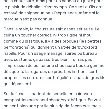
de la chaussure, mais pour un cadeau ou juste pour
le plaisir de déballer, c’est sympa. On sent qu’ils ont
essayé de soigner un peu l’expérience, même si la
marque n’est pas connue.
Dans la main, la chaussure fait assez sérieuse. Le
cuir a un toucher correct, ni trop rigide ni mou
comme du plastique. Il y a des brogues (les petites
perforations) qui donnent un style derby/oxford
habillé. Pour un usage mariage, soirée ou bureau
avec costume, ça passe très bien. Tu n’as pas
l’impression de porter une chaussure bas de gamme
dès que tu la regardes de près. Les finitions sont
propres, les coutures sont régulières, pas de gros fils
qui dépassent.
Sur la fiche, ils parlent de semelle en cuir avec
composition cuir/caoutchouc/synthétique. En vrai,
on sent bien une partie plus rigide façon cuir, mais