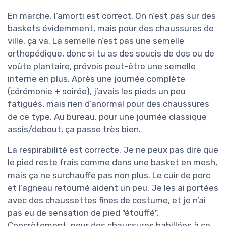
En marche, l’amorti est correct. On n’est pas sur des
baskets évidemment, mais pour des chaussures de
ville, ça va. La semelle n’est pas une semelle
orthopédique, donc si tu as des soucis de dos ou de
voûte plantaire, prévois peut-être une semelle
interne en plus. Après une journée complète
(cérémonie + soirée), j’avais les pieds un peu
fatigués, mais rien d’anormal pour des chaussures
de ce type. Au bureau, pour une journée classique
assis/debout, ça passe très bien.
La respirabilité est correcte. Je ne peux pas dire que
le pied reste frais comme dans une basket en mesh,
mais ça ne surchauffe pas non plus. Le cuir de porc
et l’agneau retourné aident un peu. Je les ai portées
avec des chaussettes fines de costume, et je n’ai
pas eu de sensation de pied "étouffé".
Concrètement, pour des chaussures habillées à ce