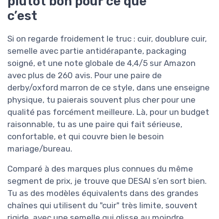
plutôt bon pour ce que
c’est
Si on regarde froidement le truc : cuir, doublure cuir,
semelle avec partie antidérapante, packaging
soigné, et une note globale de 4,4/5 sur Amazon
avec plus de 260 avis. Pour une paire de
derby/oxford marron de ce style, dans une enseigne
physique, tu paierais souvent plus cher pour une
qualité pas forcément meilleure. Là, pour un budget
raisonnable, tu as une paire qui fait sérieuse,
confortable, et qui couvre bien le besoin
mariage/bureau.
Comparé à des marques plus connues du même
segment de prix, je trouve que DESAI s’en sort bien.
Tu as des modèles équivalents dans des grandes
chaînes qui utilisent du "cuir" très limite, souvent
rigide, avec une semelle qui glisse au moindre