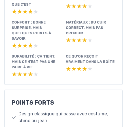
QUE C’EST
★★★★★
★★★★★
★★★★★
★★★★★
CONFORT : BONNE
MATÉRIAUX : DU CUIR
SURPRISE, MAIS
CORRECT, MAIS PAS
QUELQUES POINTS À
PREMIUM
SAVOIR
★★★★★
★★★★★
★★★★★
★★★★★
DURABILITÉ : ÇA TIENT,
CE QU’ON REÇOIT
MAIS CE N’EST PAS UNE
VRAIMENT DANS LA BOÎTE
PAIRE À VIE
★★★★★
★★★★★
★★★★★
★★★★★
POINTS FORTS
Design classique qui passe avec costume,
chino ou jean