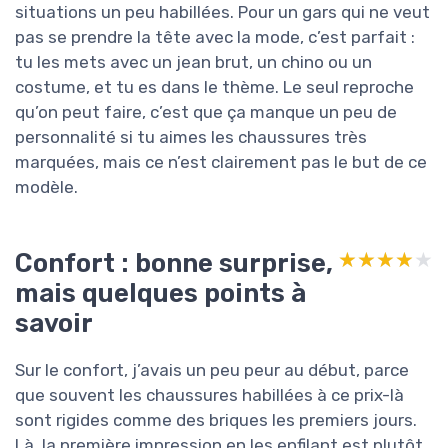
situations un peu habillées. Pour un gars qui ne veut
pas se prendre la tête avec la mode, c’est parfait :
tu les mets avec un jean brut, un chino ou un
costume, et tu es dans le thème. Le seul reproche
qu’on peut faire, c’est que ça manque un peu de
personnalité si tu aimes les chaussures très
marquées, mais ce n’est clairement pas le but de ce
modèle.
Confort : bonne surprise,
★★★★★
★★★★★
mais quelques points à
savoir
Sur le confort, j’avais un peu peur au début, parce
que souvent les chaussures habillées à ce prix-là
sont rigides comme des briques les premiers jours.
Là, la première impression en les enfilant est plutôt