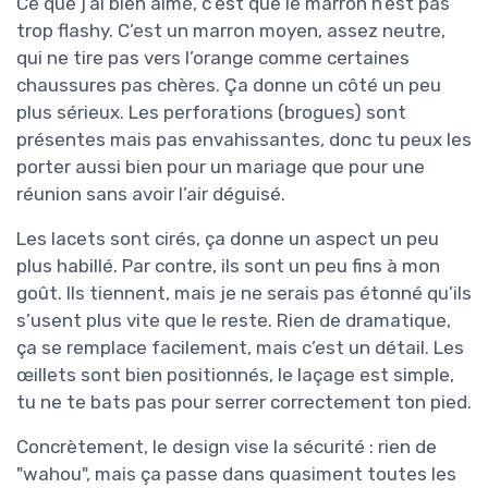
Ce que j’ai bien aimé, c’est que le marron n’est pas
trop flashy. C’est un marron moyen, assez neutre,
qui ne tire pas vers l’orange comme certaines
chaussures pas chères. Ça donne un côté un peu
plus sérieux. Les perforations (brogues) sont
présentes mais pas envahissantes, donc tu peux les
porter aussi bien pour un mariage que pour une
réunion sans avoir l’air déguisé.
Les lacets sont cirés, ça donne un aspect un peu
plus habillé. Par contre, ils sont un peu fins à mon
goût. Ils tiennent, mais je ne serais pas étonné qu’ils
s’usent plus vite que le reste. Rien de dramatique,
ça se remplace facilement, mais c’est un détail. Les
œillets sont bien positionnés, le laçage est simple,
tu ne te bats pas pour serrer correctement ton pied.
Concrètement, le design vise la sécurité : rien de
"wahou", mais ça passe dans quasiment toutes les