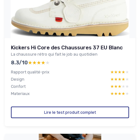
Kickers Hi Core des Chaussures 37 EU Blanc
La chaussure rétro qui fait le job au quotidien
8.3/10
★★★★★
★★★★★
Rapport qualité-prix
★★★★★
★★★★★
Design
★★★★★
★★★★★
Confort
★★★★★
★★★★★
Materiaux
★★★★★
★★★★★
Lire le test produit complet