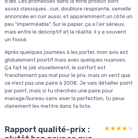
d’œil. Les promesses dans la fiche produit sont
assez classiques : cuir, doublure respirante, semelle
annoncée en cuir aussi, et apparemment un côté un
peu "imperméable". Sur le papier, ça a l’air sérieux,
mais entre le descriptif et la réalité, il y a souvent
un fossé.
Après quelques journées à les porter, mon avis est
globalement positif mais avec quelques nuances.
Ça fait le job visuellement, le confort est
franchement pas mal pour le prix, mais on sent que
ce n’est pas une paire à 200€. Je vais détailler point
par point, mais si tu cherches une paire pour
mariage/bureau sans viser la perfection, tu peux
clairement les mettre dans ta liste.
Rapport qualité-prix :
★★★★★
★★★★★