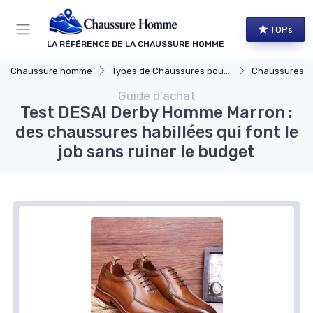
Panneau de gestion des cookies
TOPs
LA RÉFÉRENCE DE LA CHAUSSURE HOMME
Chaussure homme
Types de Chaussures pour Hommes
Chaussures Élégante
Guide d'achat
Test DESAI Derby Homme Marron :
des chaussures habillées qui font le
job sans ruiner le budget