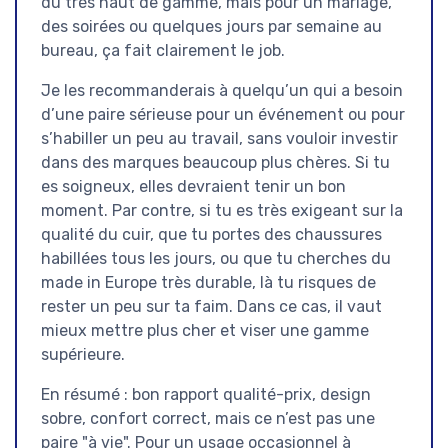
du très haut de gamme, mais pour un mariage,
des soirées ou quelques jours par semaine au
bureau, ça fait clairement le job.
Je les recommanderais à quelqu’un qui a besoin
d’une paire sérieuse pour un événement ou pour
s’habiller un peu au travail, sans vouloir investir
dans des marques beaucoup plus chères. Si tu
es soigneux, elles devraient tenir un bon
moment. Par contre, si tu es très exigeant sur la
qualité du cuir, que tu portes des chaussures
habillées tous les jours, ou que tu cherches du
made in Europe très durable, là tu risques de
rester un peu sur ta faim. Dans ce cas, il vaut
mieux mettre plus cher et viser une gamme
supérieure.
En résumé : bon rapport qualité-prix, design
sobre, confort correct, mais ce n’est pas une
paire "à vie". Pour un usage occasionnel à