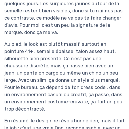
quelques jours. Les surpiqûres jaunes autour de la
semelle restent bien visibles, donc si tu n’aimes pas
ce contraste, ce modèle ne va pas te faire changer
d’avis. Pour moi, c’est un peu la signature de la
marque, donc ça me va.
Au pied, le look est plutôt massif, surtout en
pointure 41+ : semelle épaisse, talon assez haut,
silhouette bien présente. Ce n’est pas une
chaussure discrète, mais ça passe bien avec un
jean, un pantalon cargo ou même un chino un peu
large. Avec un slim, ça donne un style plus marqué.
Pour le bureau, ça dépend de ton dress code : dans
un environnement casual ou créatif, ça passe, dans
un environnement costume-cravate, ça fait un peu
trop décontracté.
En résumé, le design ne révolutionne rien, mais il fait
le job : c’est une vraie Doc, reconnaissable, avec un