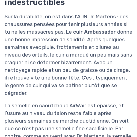
indestructibles
Sur la durabilité, on est dans l’ADN Dr. Martens : des
chaussures pensées pour tenir plusieurs années si
tu ne les massacres pas. Le
cuir Ambassador
donne
une bonne impression de solidité. Après quelques
semaines avec pluie, frottements et pliures au
niveau des orteils, le cuir a marqué un peu mais sans
craquer ni se déformer bizarrement. Avec un
nettoyage rapide et un peu de graisse ou de cirage,
il retrouve vite une bonne tête. C’est typiquement
le genre de cuir qui va se patiner plutôt que se
dégrader.
La semelle en caoutchouc AirWair est épaisse, et
l’usure au niveau du talon reste faible après
plusieurs semaines de marche quotidienne. On voit
que ce n’est pas une semelle fine sacrificielle. Par
contre, comme souvent avec Dr. Martens, la semelle