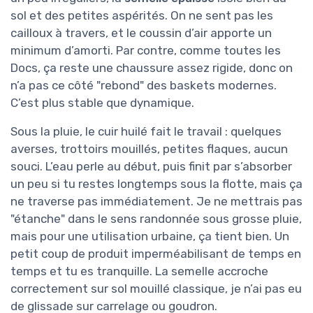
sol et des petites aspérités. On ne sent pas les
cailloux à travers, et le coussin d’air apporte un
minimum d’amorti. Par contre, comme toutes les
Docs, ça reste une chaussure assez rigide, donc on
n’a pas ce côté "rebond" des baskets modernes.
C’est plus stable que dynamique.
Sous la pluie, le cuir huilé fait le travail : quelques
averses, trottoirs mouillés, petites flaques, aucun
souci. L’eau perle au début, puis finit par s’absorber
un peu si tu restes longtemps sous la flotte, mais ça
ne traverse pas immédiatement. Je ne mettrais pas
"étanche" dans le sens randonnée sous grosse pluie,
mais pour une utilisation urbaine, ça tient bien. Un
petit coup de produit imperméabilisant de temps en
temps et tu es tranquille. La semelle accroche
correctement sur sol mouillé classique, je n’ai pas eu
de glissade sur carrelage ou goudron.