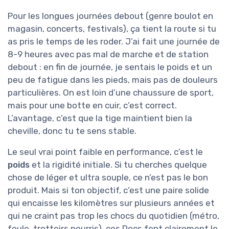
Pour les longues journées debout (genre boulot en
magasin, concerts, festivals), ça tient la route si tu
as pris le temps de les roder. J’ai fait une journée de
8-9 heures avec pas mal de marche et de station
debout : en fin de journée, je sentais le poids et un
peu de fatigue dans les pieds, mais pas de douleurs
particulières. On est loin d’une chaussure de sport,
mais pour une botte en cuir, c’est correct.
L’avantage, c’est que la tige maintient bien la
cheville, donc tu te sens stable.
Le seul vrai point faible en performance, c’est le
poids
et la rigidité initiale. Si tu cherches quelque
chose de léger et ultra souple, ce n’est pas le bon
produit. Mais si ton objectif, c’est une paire solide
qui encaisse les kilomètres sur plusieurs années et
qui ne craint pas trop les chocs du quotidien (métro,
foule, trottoirs pourris), ces Docs font clairement le