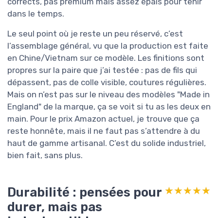
corrects, pas premium mais assez épais pour tenir
dans le temps.
Le seul point où je reste un peu réservé, c’est
l’assemblage général, vu que la production est faite
en Chine/Vietnam sur ce modèle. Les finitions sont
propres sur la paire que j’ai testée : pas de fils qui
dépassent, pas de colle visible, coutures régulières.
Mais on n’est pas sur le niveau des modèles "Made in
England" de la marque, ça se voit si tu as les deux en
main. Pour le prix Amazon actuel, je trouve que ça
reste honnête, mais il ne faut pas s’attendre à du
haut de gamme artisanal. C’est du solide industriel,
bien fait, sans plus.
Durabilité : pensées pour
★★★★★
★★★★★
durer, mais pas