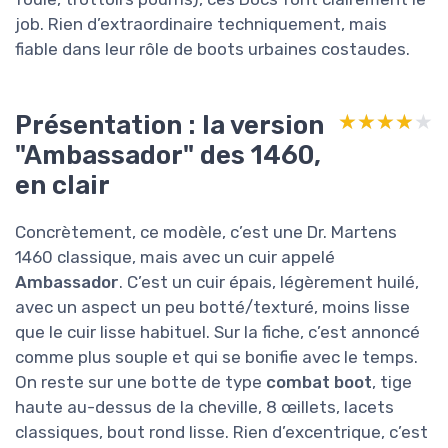
job. Rien d’extraordinaire techniquement, mais
fiable dans leur rôle de boots urbaines costaudes.
Présentation : la version
★★★★★
★★★★★
"Ambassador" des 1460,
en clair
Concrètement, ce modèle, c’est une Dr. Martens
1460 classique, mais avec un cuir appelé
Ambassador
. C’est un cuir épais, légèrement huilé,
avec un aspect un peu botté/texturé, moins lisse
que le cuir lisse habituel. Sur la fiche, c’est annoncé
comme plus souple et qui se bonifie avec le temps.
On reste sur une botte de type
combat boot
, tige
haute au-dessus de la cheville, 8 œillets, lacets
classiques, bout rond lisse. Rien d’excentrique, c’est