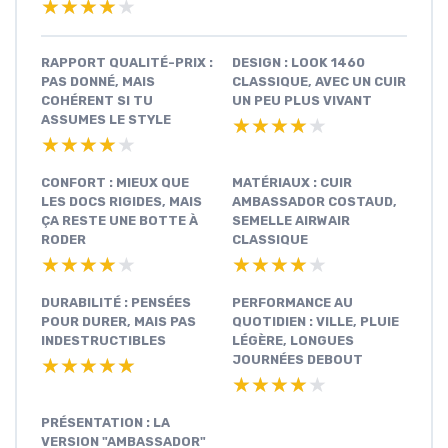
★★★★★
★★★★★
RAPPORT QUALITÉ-PRIX :
DESIGN : LOOK 1460
PAS DONNÉ, MAIS
CLASSIQUE, AVEC UN CUIR
COHÉRENT SI TU
UN PEU PLUS VIVANT
ASSUMES LE STYLE
★★★★★
★★★★★
★★★★★
★★★★★
CONFORT : MIEUX QUE
MATÉRIAUX : CUIR
LES DOCS RIGIDES, MAIS
AMBASSADOR COSTAUD,
ÇA RESTE UNE BOTTE À
SEMELLE AIRWAIR
RODER
CLASSIQUE
★★★★★
★★★★★
★★★★★
★★★★★
DURABILITÉ : PENSÉES
PERFORMANCE AU
POUR DURER, MAIS PAS
QUOTIDIEN : VILLE, PLUIE
INDESTRUCTIBLES
LÉGÈRE, LONGUES
JOURNÉES DEBOUT
★★★★★
★★★★★
★★★★★
★★★★★
PRÉSENTATION : LA
VERSION "AMBASSADOR"