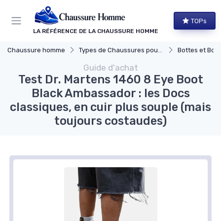
Panneau de gestion des cookies
TOPs
LA RÉFÉRENCE DE LA CHAUSSURE HOMME
Chaussure homme
Types de Chaussures pour Hommes
Bottes et Bott
Guide d'achat
Test Dr. Martens 1460 8 Eye Boot
Black Ambassador : les Docs
classiques, en cuir plus souple (mais
toujours costaudes)