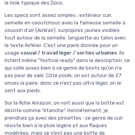
le look typique des Docs.
Les specs sont assez simples : extérieur cuir,
semelle en caoutchouc avec la fameuse semelle à
coussin d’air (AirWair), surpiqûres jaunes visibles
tout autour de la semelle, languette au talon avec
le texte AirWair. C’est une paire donnée pour un
usage
casual / travail léger / sorties urbaines
. Ils
listent même "festival ready" dans la description, ce
qui colle assez bien à ce genre de boots qu’on n’a
pas peur de salir. Côté poids, on est autour de 27
onces la paire, donc ce n’est pas ultra léger, on le
sent aux pieds.
Sur la fiche Amazon, on voit aussi que la botte est
décrite comme "étanche". Honnêtement, je
prendrais ça avec des pincettes : ce genre de cuir
résiste bien à la pluie légère et aux flaques
modérées, mais ce n’est pas une botte de