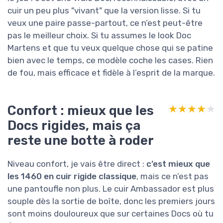
cuir un peu plus "vivant" que la version lisse. Si tu
veux une paire passe-partout, ce n’est peut-être
pas le meilleur choix. Si tu assumes le look Doc
Martens et que tu veux quelque chose qui se patine
bien avec le temps, ce modèle coche les cases. Rien
de fou, mais efficace et fidèle à l’esprit de la marque.
Confort : mieux que les
★★★★★
★★★★★
Docs rigides, mais ça
reste une botte à roder
Niveau confort, je vais être direct :
c’est mieux que
les 1460 en cuir rigide classique
, mais ce n’est pas
une pantoufle non plus. Le cuir Ambassador est plus
souple dès la sortie de boîte, donc les premiers jours
sont moins douloureux que sur certaines Docs où tu