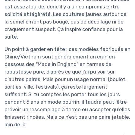
est assez lourde, donc il y a un compromis entre
solidité et légèreté. Les coutures jaunes autour de
la semelle n’ont pas bougé, pas de décollage ni de
craquement suspect. Ça inspire confiance pour la
suite.
Un point à garder en tête : ces modèles fabriqués en
Chine/Vietnam sont généralement un cran en
dessous des "Made in England" en termes de
robustesse pure, d’après ce que j’ai pu voir sur
d’autres paires. Mais pour un usage normal (boulot,
sorties, ville, festivals), ça reste largement
suffisant. Si tu comptes les porter tous les jours
pendant 5 ans en mode bourrin, il faudra peut-être
prévoir un ressemelage à terme ou accepter qu’elles
finissent rincées. Mais ce n’est pas une paire jetable,
loin de là.