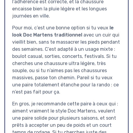
l’adhérence est correcte, et la chaussure
encaisse bien la pluie légère et les longues
journées en ville.
Pour moi, c’est une bonne option si tu veux
le
look Doc Martens traditionnel
avec un cuir qui
vieillit bien, sans te massacrer les pieds pendant
des semaines. C’est adapté à un usage mixte :
boulot casual, sorties, concerts, festivals. Si tu
cherches une chaussure ultra légère, très
souple, ou si tu n’aimes pas les chaussures
massives, passe ton chemin. Pareil si tu veux
une paire totalement étanche pour la rando : ce
n’est pas fait pour ça.
En gros, je recommande cette paire à ceux qui :
aiment vraiment le style Doc Martens, veulent
une paire solide pour plusieurs saisons, et sont
prêts à accepter un peu de poids et un court
temps de rodage. Si tu cherches juste des